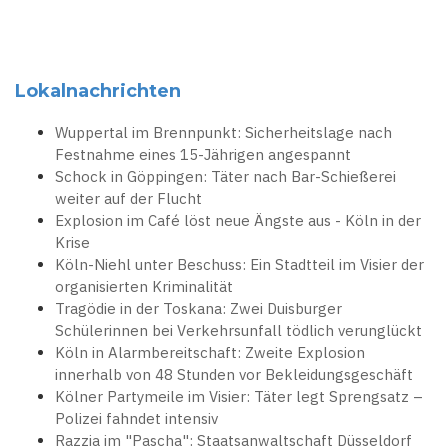
Lokalnachrichten
Wuppertal im Brennpunkt: Sicherheitslage nach
Festnahme eines 15-Jährigen angespannt
Schock in Göppingen: Täter nach Bar-Schießerei
weiter auf der Flucht
Explosion im Café löst neue Ängste aus - Köln in der
Krise
Köln-Niehl unter Beschuss: Ein Stadtteil im Visier der
organisierten Kriminalität
Tragödie in der Toskana: Zwei Duisburger
Schülerinnen bei Verkehrsunfall tödlich verunglückt
Köln in Alarmbereitschaft: Zweite Explosion
innerhalb von 48 Stunden vor Bekleidungsgeschäft
Kölner Partymeile im Visier: Täter legt Sprengsatz –
Polizei fahndet intensiv
Razzia im "Pascha": Staatsanwaltschaft Düsseldorf