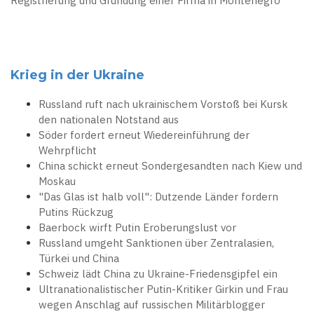
Registrierung und Gründung einer Firma in Montenegro
Krieg in der Ukraine
Russland ruft nach ukrainischem Vorstoß bei Kursk
den nationalen Notstand aus
Söder fordert erneut Wiedereinführung der
Wehrpflicht
China schickt erneut Sondergesandten nach Kiew und
Moskau
"Das Glas ist halb voll": Dutzende Länder fordern
Putins Rückzug
Baerbock wirft Putin Eroberungslust vor
Russland umgeht Sanktionen über Zentralasien,
Türkei und China
Schweiz lädt China zu Ukraine-Friedensgipfel ein
Ultranationalistischer Putin-Kritiker Girkin und Frau
wegen Anschlag auf russischen Militärblogger