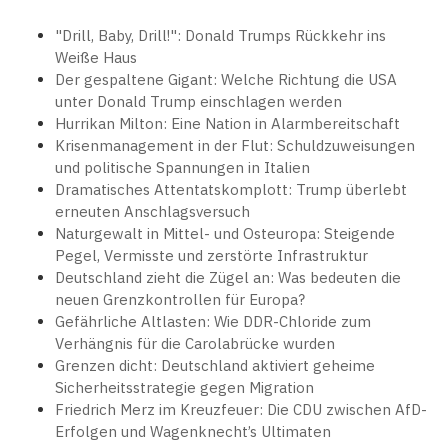
"Drill, Baby, Drill!": Donald Trumps Rückkehr ins
Weiße Haus
Der gespaltene Gigant: Welche Richtung die USA
unter Donald Trump einschlagen werden
Hurrikan Milton: Eine Nation in Alarmbereitschaft
Krisenmanagement in der Flut: Schuldzuweisungen
und politische Spannungen in Italien
Dramatisches Attentatskomplott: Trump überlebt
erneuten Anschlagsversuch
Naturgewalt in Mittel- und Osteuropa: Steigende
Pegel, Vermisste und zerstörte Infrastruktur
Deutschland zieht die Zügel an: Was bedeuten die
neuen Grenzkontrollen für Europa?
Gefährliche Altlasten: Wie DDR-Chloride zum
Verhängnis für die Carolabrücke wurden
Grenzen dicht: Deutschland aktiviert geheime
Sicherheitsstrategie gegen Migration
Friedrich Merz im Kreuzfeuer: Die CDU zwischen AfD-
Erfolgen und Wagenknecht’s Ultimaten