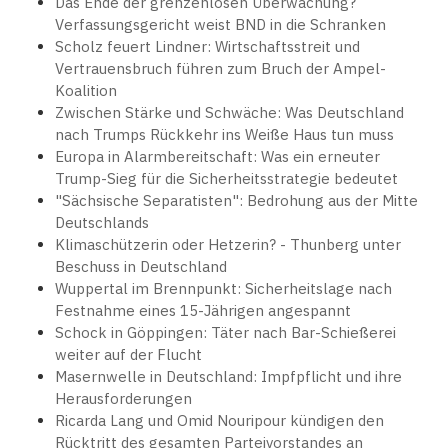
Das Ende der grenzenlosen Überwachung?
Verfassungsgericht weist BND in die Schranken
Scholz feuert Lindner: Wirtschaftsstreit und
Vertrauensbruch führen zum Bruch der Ampel-
Koalition
Zwischen Stärke und Schwäche: Was Deutschland
nach Trumps Rückkehr ins Weiße Haus tun muss
Europa in Alarmbereitschaft: Was ein erneuter
Trump-Sieg für die Sicherheitsstrategie bedeutet
"Sächsische Separatisten": Bedrohung aus der Mitte
Deutschlands
Klimaschützerin oder Hetzerin? - Thunberg unter
Beschuss in Deutschland
Wuppertal im Brennpunkt: Sicherheitslage nach
Festnahme eines 15-Jährigen angespannt
Schock in Göppingen: Täter nach Bar-Schießerei
weiter auf der Flucht
Masernwelle in Deutschland: Impfpflicht und ihre
Herausforderungen
Ricarda Lang und Omid Nouripour kündigen den
Rücktritt des gesamten Parteivorstandes an