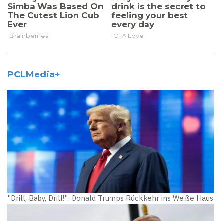
PCLMedia+
"Drill, Baby, Drill!": Donald Trumps Rückkehr ins Weiße Haus