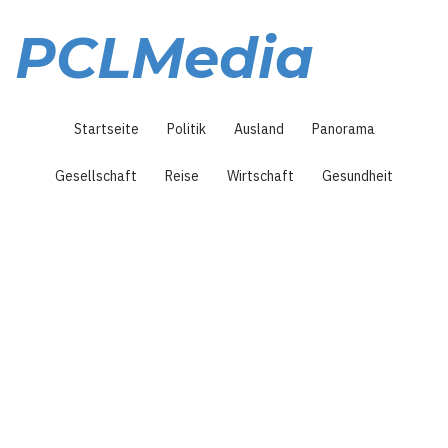
Direkt
zum
PCLMedia
Inhalt
Hauptnavigation
Startseite
Politik
Ausland
Panorama
Gesellschaft
Reise
Wirtschaft
Gesundheit