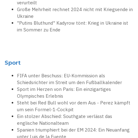
verurteilt
Große Mehrheit rechnet 2024 nicht mit Kriegsende in
Ukraine
"Putins Bluthund" Kadyrow tönt: Krieg in Ukraine ist
im Sommer zu Ende
Sport
FIFA unter Beschuss: EU-Kommission als
Schiedsrichter im Streit um den Fußballkalender
Sport im Herzen von Paris: Ein einzigartiges
Olympisches Erlebnis
Steht bei Red Bull wohl vor dem Aus - Perez kämpft
um sein Formel-1-Cockpit
Ein stolzer Abschied: Southgate verlässt das
englische Nationalteam
Spanien triumphiert bei der EM 2024: Ein Neuanfang
unter Luis de la Fuente