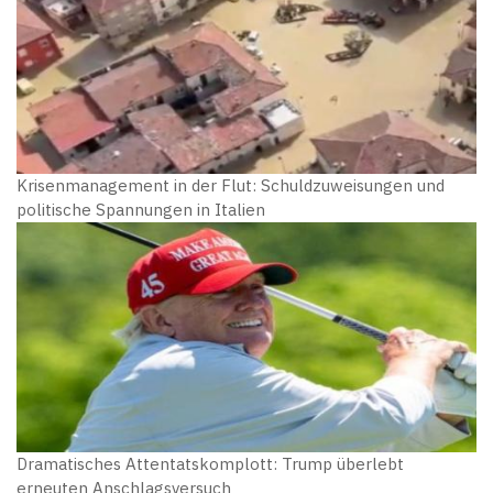
Krisenmanagement in der Flut: Schuldzuweisungen und
politische Spannungen in Italien
Dramatisches Attentatskomplott: Trump überlebt
erneuten Anschlagsversuch