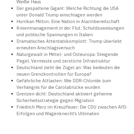
Weiße Haus
Der gespaltene Gigant: Welche Richtung die USA
unter Donald Trump einschlagen werden
Hurrikan Milton: Eine Nation in Alarmbereitschaft
Krisenmanagement in der Flut: Schuldzuweisungen
und politische Spannungen in Italien
Dramatisches Attentatskomplott: Trump überlebt
erneuten Anschlagsversuch
Naturgewalt in Mittel- und Osteuropa: Steigende
Pegel, Vermisste und zerstörte Infrastruktur
Deutschland zieht die Zügel an: Was bedeuten die
neuen Grenzkontrollen für Europa?
Gefährliche Altlasten: Wie DDR-Chloride zum
Verhängnis für die Carolabrücke wurden
Grenzen dicht: Deutschland aktiviert geheime
Sicherheitsstrategie gegen Migration
Friedrich Merz im Kreuzfeuer: Die CDU zwischen AfD-
Erfolgen und Wagenknecht’s Ultimaten