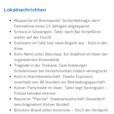
Lokalnachrichten
Wuppertal im Brennpunkt: Sicherheitslage nach
Festnahme eines 15-Jährigen angespannt
Schock in Göppingen: Täter nach Bar-Schießerei
weiter auf der Flucht
Explosion im Café löst neue Ängste aus - Köln in der
Krise
Köln-Niehl unter Beschuss: Ein Stadtteil im Visier der
organisierten Kriminalität
Tragödie in der Toskana: Zwei Duisburger
Schülerinnen bei Verkehrsunfall tödlich verunglückt
Köln in Alarmbereitschaft: Zweite Explosion
innerhalb von 48 Stunden vor Bekleidungsgeschäft
Kölner Partymeile im Visier: Täter legt Sprengsatz –
Polizei fahndet intensiv
Razzia im "Pascha": Staatsanwaltschaft Düsseldorf
beschlagnahmt Kölner Bordell
Brocken-Brand unter Kontrolle – Doch der Verdacht