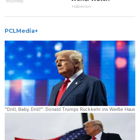
PCLMedia+
"Drill, Baby, Drill!": Donald Trumps Rückkehr ins Weiße Haus