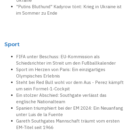
Ukraine
"Putins Bluthund" Kadyrow tönt: Krieg in Ukraine ist
im Sommer zu Ende
Sport
FIFA unter Beschuss: EU-Kommission als
Schiedsrichter im Streit um den Fußballkalender
Sport im Herzen von Paris: Ein einzigartiges
Olympisches Erlebnis
Steht bei Red Bull wohl vor dem Aus - Perez kämpft
um sein Formel-1-Cockpit
Ein stolzer Abschied: Southgate verlässt das
englische Nationalteam
Spanien triumphiert bei der EM 2024: Ein Neuanfang
unter Luis de la Fuente
Gareth Southgates Mannschaft träumt vom ersten
EM-Titel seit 1966