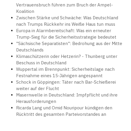
Vertrauensbruch führen zum Bruch der Ampel-
Koalition
Zwischen Stärke und Schwäche: Was Deutschland
nach Trumps Rückkehr ins Weiße Haus tun muss
Europa in Alarmbereitschaft: Was ein erneuter
Trump-Sieg für die Sicherheitsstrategie bedeutet
"Sächsische Separatisten": Bedrohung aus der Mitte
Deutschlands
Klimaschützerin oder Hetzerin? - Thunberg unter
Beschuss in Deutschland
Wuppertal im Brennpunkt: Sicherheitslage nach
Festnahme eines 15-Jährigen angespannt
Schock in Göppingen: Täter nach Bar-Schießerei
weiter auf der Flucht
Masernwelle in Deutschland: Impfpflicht und ihre
Herausforderungen
Ricarda Lang und Omid Nouripour kündigen den
Rücktritt des gesamten Parteivorstandes an