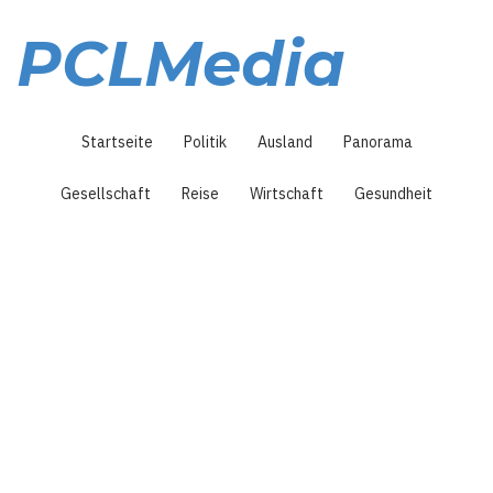
Direkt
zum
PCLMedia
Inhalt
Hauptnavigation
Startseite
Politik
Ausland
Panorama
Gesellschaft
Reise
Wirtschaft
Gesundheit