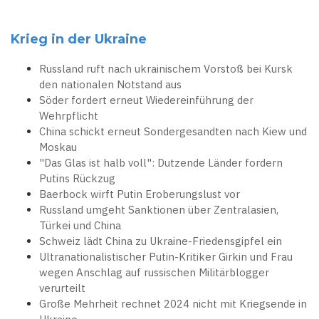
Krieg in der Ukraine
Russland ruft nach ukrainischem Vorstoß bei Kursk
den nationalen Notstand aus
Söder fordert erneut Wiedereinführung der
Wehrpflicht
China schickt erneut Sondergesandten nach Kiew und
Moskau
"Das Glas ist halb voll": Dutzende Länder fordern
Putins Rückzug
Baerbock wirft Putin Eroberungslust vor
Russland umgeht Sanktionen über Zentralasien,
Türkei und China
Schweiz lädt China zu Ukraine-Friedensgipfel ein
Ultranationalistischer Putin-Kritiker Girkin und Frau
wegen Anschlag auf russischen Militärblogger
verurteilt
Große Mehrheit rechnet 2024 nicht mit Kriegsende in