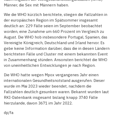
Männer, die Sex mit Männern haben.
Wie die WHO kürzlich berichtete, stiegen die Fallzahlen in
der europäischen Region im Spätsommer insgesamt
deutlich an: 229 Fälle seien im September beobachtet
worden, eine Zunahme um 660 Prozent im Vergleich zu
August. Die WHO hob insbesondere Portugal, Spanien, das
Vereinigte Königreich, Deutschland und Irland hervor. Es
gebe keine Information darüber, dass die in diesen Ländern
berichteten Fälle und Cluster mit einem bekannten Event
in Zusammenhang stünden. Ansonsten berichtet die WHO
von uneinheitlichen Entwicklungen je nach Region.
Die WHO hatte wegen Mpox vergangenes Jahr einen
internationalen Gesundheitsnotstand ausgerufen. Dieser
wurde im Mai 2023 wieder beendet, nachdem die
Fallzahlen deutlich gesunken waren. Bekannt wurden laut
RKI-Datenbank insgesamt bislang knapp 3740 Fälle
hierzulande, davon 3671 im Jahr 2022.
dp/fa