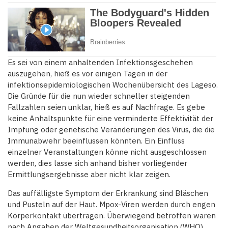
Es sei von einem anhaltenden Infektionsgeschehen
auszugehen, hieß es vor einigen Tagen in der
infektionsepidemiologischen Wochenübersicht des Lageso.
Die Gründe für die nun wieder schneller steigenden
Fallzahlen seien unklar, hieß es auf Nachfrage. Es gebe
keine Anhaltspunkte für eine verminderte Effektivität der
Impfung oder genetische Veränderungen des Virus, die die
Immunabwehr beeinflussen könnten. Ein Einfluss
einzelner Veranstaltungen könne nicht ausgeschlossen
werden, dies lasse sich anhand bisher vorliegender
Ermittlungsergebnisse aber nicht klar zeigen.
Das auffälligste Symptom der Erkrankung sind Bläschen
und Pusteln auf der Haut. Mpox-Viren werden durch engen
Körperkontakt übertragen. Überwiegend betroffen waren
nach Angaben der Weltgesundheitsorganisation (WHO)