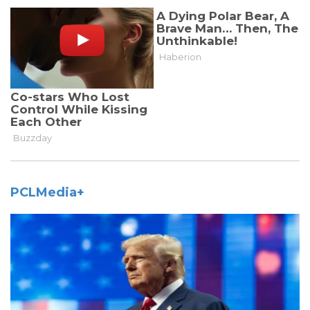
PCLMedia+