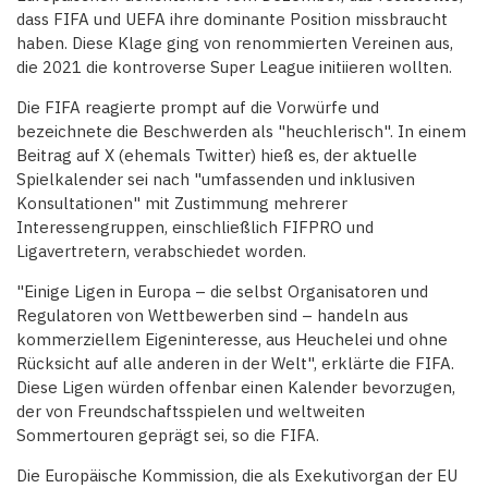
dass FIFA und UEFA ihre dominante Position missbraucht
haben. Diese Klage ging von renommierten Vereinen aus,
die 2021 die kontroverse Super League initiieren wollten.
Die FIFA reagierte prompt auf die Vorwürfe und
bezeichnete die Beschwerden als "heuchlerisch". In einem
Beitrag auf X (ehemals Twitter) hieß es, der aktuelle
Spielkalender sei nach "umfassenden und inklusiven
Konsultationen" mit Zustimmung mehrerer
Interessengruppen, einschließlich FIFPRO und
Ligavertretern, verabschiedet worden.
"Einige Ligen in Europa – die selbst Organisatoren und
Regulatoren von Wettbewerben sind – handeln aus
kommerziellem Eigeninteresse, aus Heuchelei und ohne
Rücksicht auf alle anderen in der Welt", erklärte die FIFA.
Diese Ligen würden offenbar einen Kalender bevorzugen,
der von Freundschaftsspielen und weltweiten
Sommertouren geprägt sei, so die FIFA.
Die Europäische Kommission, die als Exekutivorgan der EU