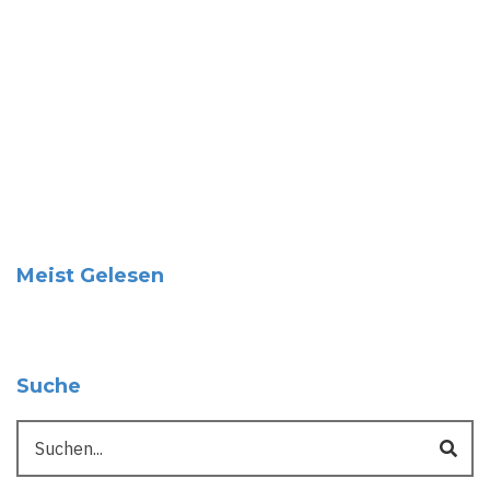
Meist Gelesen
Suche
Suche