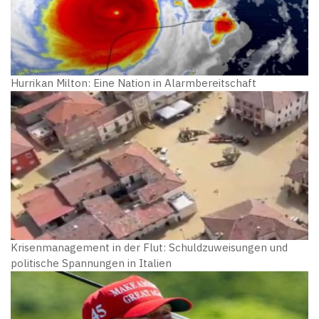
Hurrikan Milton: Eine Nation in Alarmbereitschaft
Krisenmanagement in der Flut: Schuldzuweisungen und
politische Spannungen in Italien