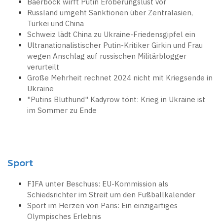
Baerbock wirft Putin Eroberungslust vor
Russland umgeht Sanktionen über Zentralasien,
Türkei und China
Schweiz lädt China zu Ukraine-Friedensgipfel ein
Ultranationalistischer Putin-Kritiker Girkin und Frau
wegen Anschlag auf russischen Militärblogger
verurteilt
Große Mehrheit rechnet 2024 nicht mit Kriegsende in
Ukraine
"Putins Bluthund" Kadyrow tönt: Krieg in Ukraine ist
im Sommer zu Ende
Sport
FIFA unter Beschuss: EU-Kommission als
Schiedsrichter im Streit um den Fußballkalender
Sport im Herzen von Paris: Ein einzigartiges
Olympisches Erlebnis