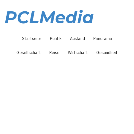
Direkt
zum
PCLMedia
Inhalt
Hauptnavigation
Startseite
Politik
Ausland
Panorama
Gesellschaft
Reise
Wirtschaft
Gesundheit