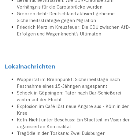
Gefährliche Altlasten: Wie DDR-Chloride zum
Verhängnis für die Carolabrücke wurden
Grenzen dicht: Deutschland aktiviert geheime
Sicherheitsstrategie gegen Migration
Friedrich Merz im Kreuzfeuer: Die CDU zwischen AfD-
Erfolgen und Wagenknecht’s Ultimaten
Lokalnachrichten
Wuppertal im Brennpunkt: Sicherheitslage nach
Festnahme eines 15-Jährigen angespannt
Schock in Göppingen: Täter nach Bar-Schießerei
weiter auf der Flucht
Explosion im Café löst neue Ängste aus - Köln in der
Krise
Köln-Niehl unter Beschuss: Ein Stadtteil im Visier der
organisierten Kriminalität
Tragödie in der Toskana: Zwei Duisburger