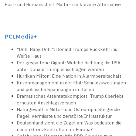
Post- und Büroanschrift Malta - die klevere Alternative
PCLMedia+
"Drill, Baby, Drill!": Donald Trumps Rückkehr ins
Weiße Haus
Der gespaltene Gigant: Welche Richtung die USA
unter Donald Trump einschlagen werden
Hurrikan Milton: Eine Nation in Alarmbereitschaft
Krisenmanagement in der Flut: Schuldzuweisungen
und politische Spannungen in Italien
Dramatisches Attentatskomplott: Trump überlebt
erneuten Anschlagsversuch
Naturgewalt in Mittel- und Osteuropa: Steigende
Pegel, Vermisste und zerstörte Infrastruktur
Deutschland zieht die Zügel an: Was bedeuten die
neuen Grenzkontrollen für Europa?