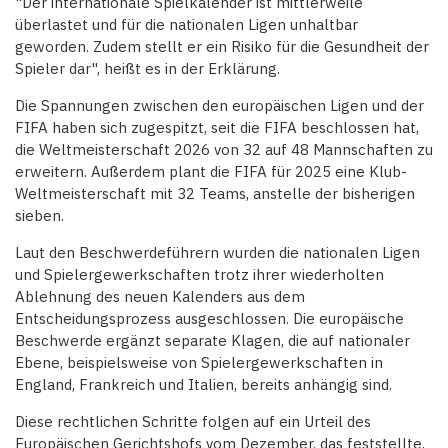
"Der internationale Spielkalender ist mittlerweile
überlastet und für die nationalen Ligen unhaltbar
geworden. Zudem stellt er ein Risiko für die Gesundheit der
Spieler dar", heißt es in der Erklärung.
Die Spannungen zwischen den europäischen Ligen und der
FIFA haben sich zugespitzt, seit die FIFA beschlossen hat,
die Weltmeisterschaft 2026 von 32 auf 48 Mannschaften zu
erweitern. Außerdem plant die FIFA für 2025 eine Klub-
Weltmeisterschaft mit 32 Teams, anstelle der bisherigen
sieben.
Laut den Beschwerdeführern wurden die nationalen Ligen
und Spielergewerkschaften trotz ihrer wiederholten
Ablehnung des neuen Kalenders aus dem
Entscheidungsprozess ausgeschlossen. Die europäische
Beschwerde ergänzt separate Klagen, die auf nationaler
Ebene, beispielsweise von Spielergewerkschaften in
England, Frankreich und Italien, bereits anhängig sind.
Diese rechtlichen Schritte folgen auf ein Urteil des
Europäischen Gerichtshofs vom Dezember, das feststellte,