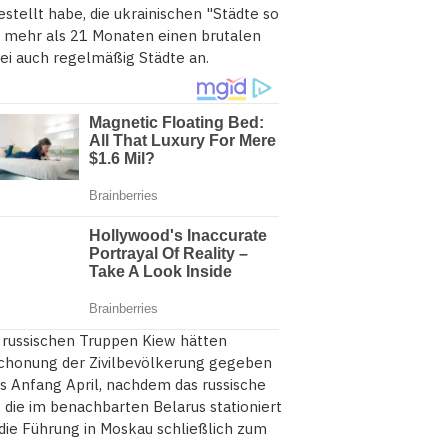
stellt habe, die ukrainischen "Städte so
it mehr als 21 Monaten einen brutalen
bei auch regelmäßig Städte an.
 russischen Truppen Kiew hätten
chonung der Zivilbevölkerung gegeben
is Anfang April, nachdem das russische
, die im benachbarten Belarus stationiert
 die Führung in Moskau schließlich zum