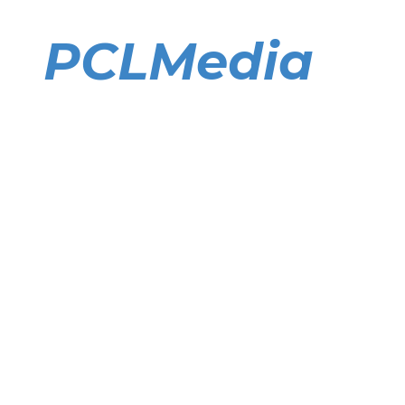
Direkt
zum
PCLMedia
Inhalt