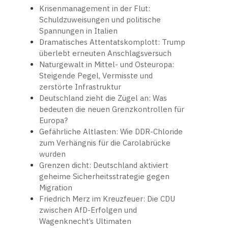
Krisenmanagement in der Flut:
Schuldzuweisungen und politische
Spannungen in Italien
Dramatisches Attentatskomplott: Trump
überlebt erneuten Anschlagsversuch
Naturgewalt in Mittel- und Osteuropa:
Steigende Pegel, Vermisste und
zerstörte Infrastruktur
Deutschland zieht die Zügel an: Was
bedeuten die neuen Grenzkontrollen für
Europa?
Gefährliche Altlasten: Wie DDR-Chloride
zum Verhängnis für die Carolabrücke
wurden
Grenzen dicht: Deutschland aktiviert
geheime Sicherheitsstrategie gegen
Migration
Friedrich Merz im Kreuzfeuer: Die CDU
zwischen AfD-Erfolgen und
Wagenknecht’s Ultimaten