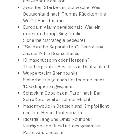
der Ampel-Koalition
Zwischen Stärke und Schwäche: Was
Deutschland nach Trumps Rückkehr ins
Weiße Haus tun muss
Europa in Alarmbereitschaft: Was ein
erneuter Trump-Sieg für die
Sicherheitsstrategie bedeutet
"Sächsische Separatisten": Bedrohung
aus der Mitte Deutschlands
Klimaschützerin oder Hetzerin? -
Thunberg unter Beschuss in Deutschland
Wuppertal im Brennpunkt:
Sicherheitslage nach Festnahme eines
15-Jährigen angespannt
Schock in Göppingen: Täter nach Bar-
Schießerei weiter auf der Flucht
Masernwelle in Deutschland: Impfpflicht
und ihre Herausforderungen
Ricarda Lang und Omid Nouripour
kündigen den Rücktritt des gesamten
Parteivorstandes an