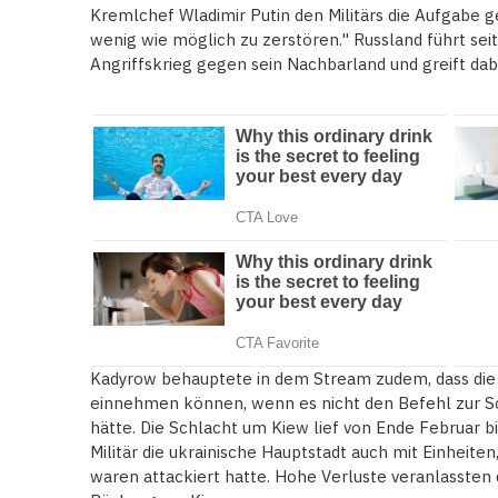
Kremlchef Wladimir Putin den Militärs die Aufgabe ge
wenig wie möglich zu zerstören." Russland führt se
Angriffskrieg gegen sein Nachbarland und greift da
Kadyrow behauptete in dem Stream zudem, dass die
einnehmen können, wenn es nicht den Befehl zur S
hätte. Die Schlacht um Kiew lief von Ende Februar b
Militär die ukrainische Hauptstadt auch mit Einheiten
waren attackiert hatte. Hohe Verluste veranlassten