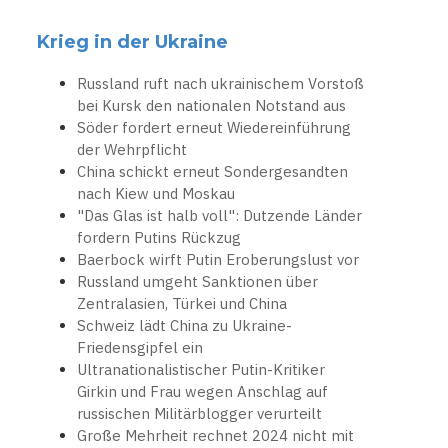
Krieg in der Ukraine
Russland ruft nach ukrainischem Vorstoß
bei Kursk den nationalen Notstand aus
Söder fordert erneut Wiedereinführung
der Wehrpflicht
China schickt erneut Sondergesandten
nach Kiew und Moskau
"Das Glas ist halb voll": Dutzende Länder
fordern Putins Rückzug
Baerbock wirft Putin Eroberungslust vor
Russland umgeht Sanktionen über
Zentralasien, Türkei und China
Schweiz lädt China zu Ukraine-
Friedensgipfel ein
Ultranationalistischer Putin-Kritiker
Girkin und Frau wegen Anschlag auf
russischen Militärblogger verurteilt
Große Mehrheit rechnet 2024 nicht mit