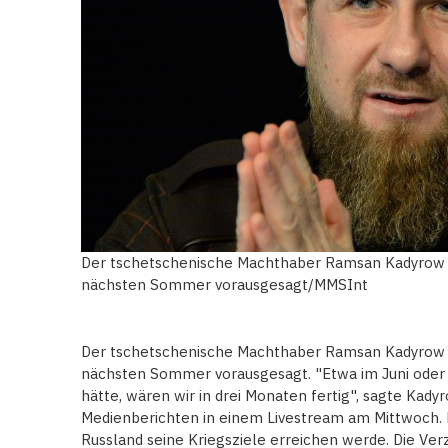
Der tschetschenische Machthaber Ramsan Kadyrow h
nächsten Sommer vorausgesagt/MMSInt
Der tschetschenische Machthaber Ramsan Kadyrow h
nächsten Sommer vorausgesagt. "Etwa im Juni oder 
hätte, wären wir in drei Monaten fertig", sagte Kady
Medienberichten in einem Livestream am Mittwoch. Er
Russland seine Kriegsziele erreichen werde. Die Ver