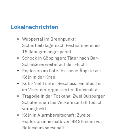
Lokalnachrichten
Wuppertal im Brennpunkt:
Sicherheitslage nach Festnahme eines
15-Jährigen angespannt
Schock in Göppingen: Täter nach Bar-
Schießerei weiter auf der Flucht
Explosion im Café löst neue Ängste aus -
Köln in der Krise
Köln-Niehl unter Beschuss: Ein Stadtteil
im Visier der organisierten Kriminalität
Tragödie in der Toskana: Zwei Duisburger
Schülerinnen bei Verkehrsunfall tödlich
verunglückt
Köln in Alarmbereitschaft: Zweite
Explosion innerhalb von 48 Stunden vor
Bekleidungsgeschäft