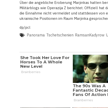
Über die angebliche Eroberung Marjinkas hatten ber
Militärblogs wie Operazija Z berichtet. Offiziell hat
die Einnahme nicht vermeldet und stattdessen von e
ukrainische Positionen im Raum Marjinka gesproche
dp/pcl
Panorama
Tschetschenien
RamsanKadyrow
U