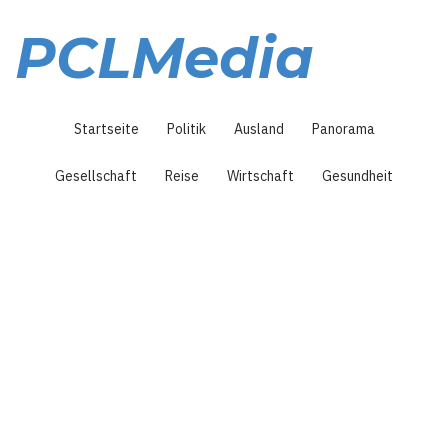
Direkt
zum
PCLMedia
Inhalt
Hauptnavigation
Startseite
Politik
Ausland
Panorama
Gesellschaft
Reise
Wirtschaft
Gesundheit