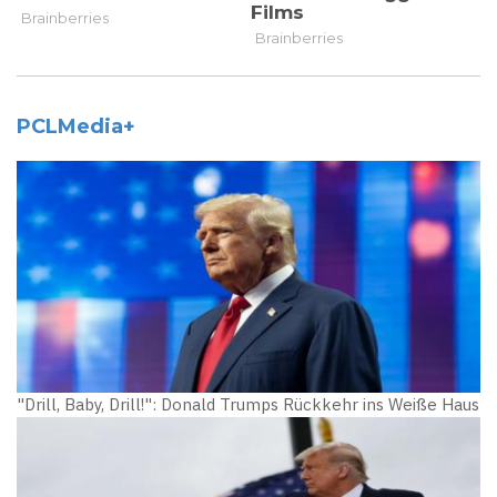
PCLMedia+
"Drill, Baby, Drill!": Donald Trumps Rückkehr ins Weiße Haus