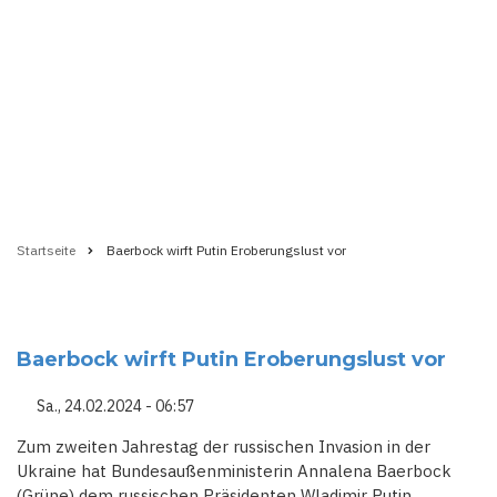
Startseite
Baerbock wirft Putin Eroberungslust vor
Pfadnavigation
Baerbock wirft Putin Eroberungslust vor
Sa., 24.02.2024 - 06:57
Zum zweiten Jahrestag der russischen Invasion in der
Ukraine hat Bundesaußenministerin Annalena Baerbock
(Grüne) dem russischen Präsidenten Wladimir Putin