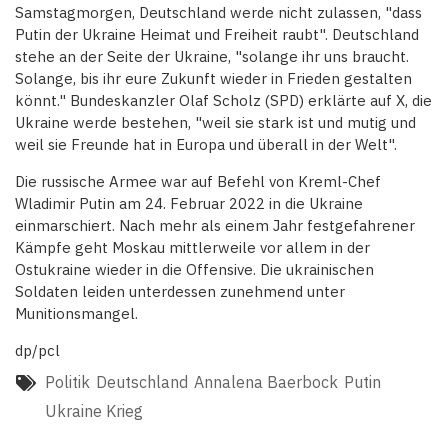
Samstagmorgen, Deutschland werde nicht zulassen, "dass
Putin der Ukraine Heimat und Freiheit raubt". Deutschland
stehe an der Seite der Ukraine, "solange ihr uns braucht.
Solange, bis ihr eure Zukunft wieder in Frieden gestalten
könnt." Bundeskanzler Olaf Scholz (SPD) erklärte auf X, die
Ukraine werde bestehen, "weil sie stark ist und mutig und
weil sie Freunde hat in Europa und überall in der Welt".
Die russische Armee war auf Befehl von Kreml-Chef
Wladimir Putin am 24. Februar 2022 in die Ukraine
einmarschiert. Nach mehr als einem Jahr festgefahrener
Kämpfe geht Moskau mittlerweile vor allem in der
Ostukraine wieder in die Offensive. Die ukrainischen
Soldaten leiden unterdessen zunehmend unter
Munitionsmangel.
dp/pcl
Politik
Deutschland
Annalena Baerbock
Putin
Ukraine Krieg