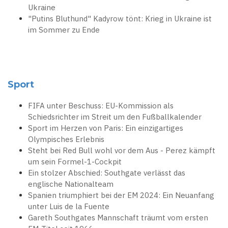
Ukraine
"Putins Bluthund" Kadyrow tönt: Krieg in Ukraine ist
im Sommer zu Ende
Sport
FIFA unter Beschuss: EU-Kommission als
Schiedsrichter im Streit um den Fußballkalender
Sport im Herzen von Paris: Ein einzigartiges
Olympisches Erlebnis
Steht bei Red Bull wohl vor dem Aus - Perez kämpft
um sein Formel-1-Cockpit
Ein stolzer Abschied: Southgate verlässt das
englische Nationalteam
Spanien triumphiert bei der EM 2024: Ein Neuanfang
unter Luis de la Fuente
Gareth Southgates Mannschaft träumt vom ersten