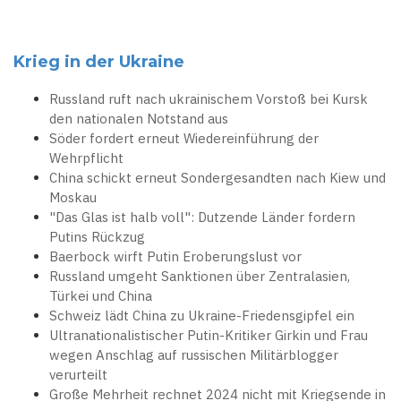
Krieg in der Ukraine
Russland ruft nach ukrainischem Vorstoß bei Kursk
den nationalen Notstand aus
Söder fordert erneut Wiedereinführung der
Wehrpflicht
China schickt erneut Sondergesandten nach Kiew und
Moskau
"Das Glas ist halb voll": Dutzende Länder fordern
Putins Rückzug
Baerbock wirft Putin Eroberungslust vor
Russland umgeht Sanktionen über Zentralasien,
Türkei und China
Schweiz lädt China zu Ukraine-Friedensgipfel ein
Ultranationalistischer Putin-Kritiker Girkin und Frau
wegen Anschlag auf russischen Militärblogger
verurteilt
Große Mehrheit rechnet 2024 nicht mit Kriegsende in