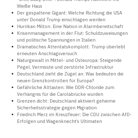
Weiße Haus
Der gespaltene Gigant: Welche Richtung die USA
unter Donald Trump einschlagen werden
Hurrikan Milton: Eine Nation in Alarmbereitschaft
Krisenmanagement in der Flut: Schuldzuweisungen
und politische Spannungen in Italien
Dramatisches Attentatskomplott: Trump überlebt
erneuten Anschlagsversuch
Naturgewalt in Mittel- und Osteuropa: Steigende
Pegel, Vermisste und zerstörte Infrastruktur
Deutschland zieht die Zügel an: Was bedeuten die
neuen Grenzkontrollen für Europa?
Gefährliche Altlasten: Wie DDR-Chloride zum
Verhängnis für die Carolabrücke wurden
Grenzen dicht: Deutschland aktiviert geheime
Sicherheitsstrategie gegen Migration
Friedrich Merz im Kreuzfeuer: Die CDU zwischen AfD-
Erfolgen und Wagenknecht’s Ultimaten