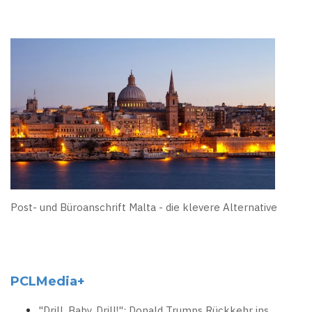
Post- und Büroanschrift Malta - die klevere Alternative
PCLMedia+
"Drill, Baby, Drill!": Donald Trumps Rückkehr ins