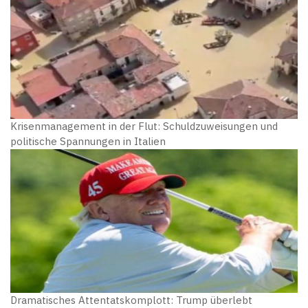
Krisenmanagement in der Flut: Schuldzuweisungen und
politische Spannungen in Italien
Dramatisches Attentatskomplott: Trump überlebt