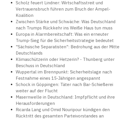
Scholz feuert Lindner: Wirtschaftsstreit und
Vertrauensbruch führen zum Bruch der Ampel-
Koalition
Zwischen Stärke und Schwäche: Was Deutschland
nach Trumps Rückkehr ins Weiße Haus tun muss
Europa in Alarmbereitschaft: Was ein erneuter
Trump-Sieg für die Sicherheitsstrategie bedeutet
"Sächsische Separatisten": Bedrohung aus der Mitte
Deutschlands
Klimaschützerin oder Hetzerin? - Thunberg unter
Beschuss in Deutschland
Wuppertal im Brennpunkt: Sicherheitslage nach
Festnahme eines 15-Jährigen angespannt
Schock in Göppingen: Täter nach Bar-Schießerei
weiter auf der Flucht
Masernwelle in Deutschland: Impfpflicht und ihre
Herausforderungen
Ricarda Lang und Omid Nouripour kündigen den
Rücktritt des gesamten Parteivorstandes an