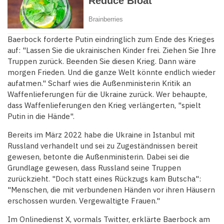
Baerbock forderte Putin eindringlich zum Ende des Krieges
auf: "Lassen Sie die ukrainischen Kinder frei. Ziehen Sie Ihre
Truppen zurück. Beenden Sie diesen Krieg. Dann wäre
morgen Frieden. Und die ganze Welt könnte endlich wieder
aufatmen." Scharf wies die Außenministerin Kritik an
Waffenlieferungen für die Ukraine zurück. Wer behaupte,
dass Waffenlieferungen den Krieg verlängerten, "spielt
Putin in die Hände".
Bereits im März 2022 habe die Ukraine in Istanbul mit
Russland verhandelt und sei zu Zugeständnissen bereit
gewesen, betonte die Außenministerin. Dabei sei die
Grundlage gewesen, dass Russland seine Truppen
zurückzieht. "Doch statt eines Rückzugs kam Butscha":
"Menschen, die mit verbundenen Händen vor ihren Häusern
erschossen wurden. Vergewaltigte Frauen."
Im Onlinedienst X, vormals Twitter, erklärte Baerbock am