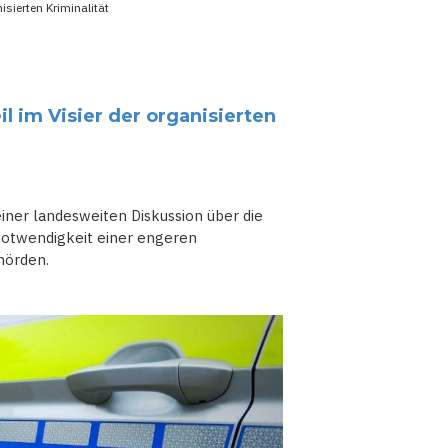
isierten Kriminalität
il im Visier der organisierten
iner landesweiten Diskussion über die
Notwendigkeit einer engeren
hörden.