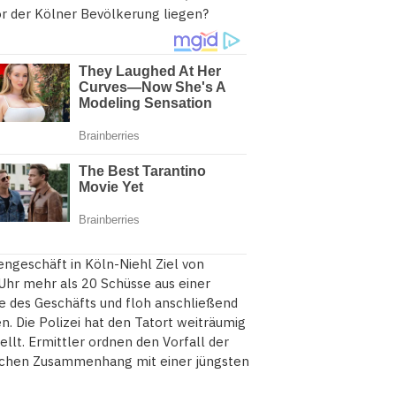
vor der Kölner Bevölkerung liegen?
engeschäft in Köln-Niehl Ziel von
Uhr mehr als 20 Schüsse aus einer
e des Geschäfts und floh anschließend
n. Die Polizei hat den Tatort weiträumig
lt. Ermittler ordnen den Vorfall der
glichen Zusammenhang mit einer jüngsten