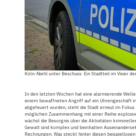
Köln-Niehl unter Beschuss: Ein Stadtteil im Visier d
In den letzten Wochen hat eine alarmierende Welle
einem bewaffneten Angriff auf ein Uhrengeschäft in
abgefeuert wurden, steht die Stadt erneut im Fokus 
möglichen Zusammenhang mit einer Reihe explosiver 
wächst die Besorgnis über die Aktivitäten kriminelle
Gewalt sind komplex und beinhalten Auseinanders
Rechnungen. Was steckt hinter diesen beispiellosen 