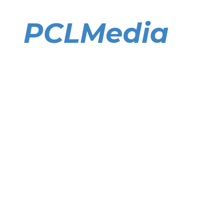
Direkt
zum
PCLMedia
Inhalt