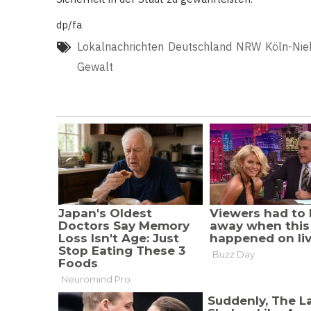
dp/fa
Lokalnachrichten
Deutschland
NRW
Köln-Nie
Gewalt