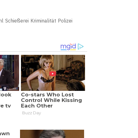
hl
Schießerei
Kriminalität
Polizei