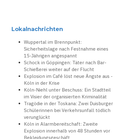
Lokalnachrichten
Wuppertal im Brennpunkt:
Sicherheitslage nach Festnahme eines
15-Jährigen angespannt
Schock in Göppingen: Täter nach Bar-
Schießerei weiter auf der Flucht
Explosion im Café löst neue Ängste aus -
Köln in der Krise
Köln-Niehl unter Beschuss: Ein Stadtteil
im Visier der organisierten Kriminalität
Tragödie in der Toskana: Zwei Duisburger
Schülerinnen bei Verkehrsunfall tödlich
verunglückt
Köln in Alarmbereitschaft: Zweite
Explosion innerhalb von 48 Stunden vor
Bekleidungsgeschäft