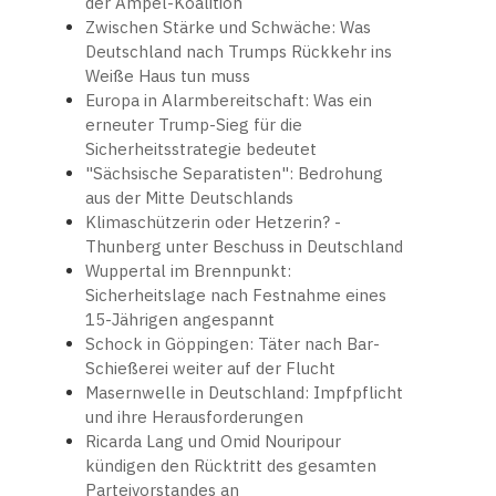
der Ampel-Koalition
Zwischen Stärke und Schwäche: Was
Deutschland nach Trumps Rückkehr ins
Weiße Haus tun muss
Europa in Alarmbereitschaft: Was ein
erneuter Trump-Sieg für die
Sicherheitsstrategie bedeutet
"Sächsische Separatisten": Bedrohung
aus der Mitte Deutschlands
Klimaschützerin oder Hetzerin? -
Thunberg unter Beschuss in Deutschland
Wuppertal im Brennpunkt:
Sicherheitslage nach Festnahme eines
15-Jährigen angespannt
Schock in Göppingen: Täter nach Bar-
Schießerei weiter auf der Flucht
Masernwelle in Deutschland: Impfpflicht
und ihre Herausforderungen
Ricarda Lang und Omid Nouripour
kündigen den Rücktritt des gesamten
Parteivorstandes an