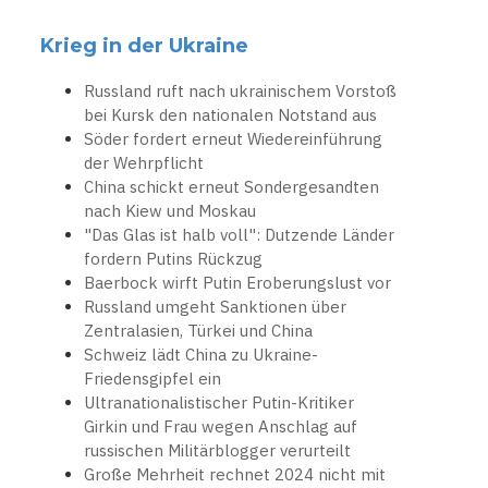
Krieg in der Ukraine
Russland ruft nach ukrainischem Vorstoß
bei Kursk den nationalen Notstand aus
Söder fordert erneut Wiedereinführung
der Wehrpflicht
China schickt erneut Sondergesandten
nach Kiew und Moskau
"Das Glas ist halb voll": Dutzende Länder
fordern Putins Rückzug
Baerbock wirft Putin Eroberungslust vor
Russland umgeht Sanktionen über
Zentralasien, Türkei und China
Schweiz lädt China zu Ukraine-
Friedensgipfel ein
Ultranationalistischer Putin-Kritiker
Girkin und Frau wegen Anschlag auf
russischen Militärblogger verurteilt
Große Mehrheit rechnet 2024 nicht mit