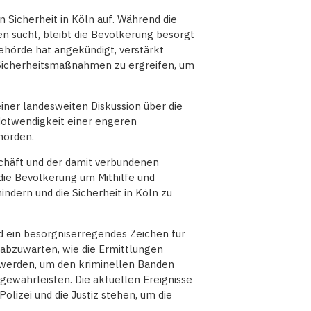
n Sicherheit in Köln auf. Während die
en sucht, bleibt die Bevölkerung besorgt
Behörde hat angekündigt, verstärkt
 Sicherheitsmaßnahmen zu ergreifen, um
iner landesweiten Diskussion über die
Notwendigkeit einer engeren
hörden.
chäft und der damit verbundenen
 die Bevölkerung um Mithilfe und
dern und die Sicherheit in Köln zu
nd ein besorgniserregendes Zeichen für
 abzuwarten, wie die Ermittlungen
werden, um den kriminellen Banden
 gewährleisten. Die aktuellen Ereignisse
olizei und die Justiz stehen, um die