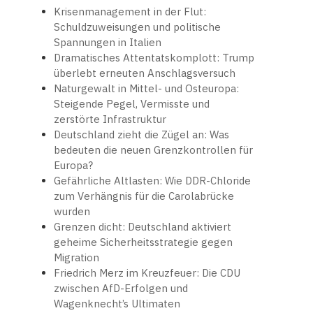
Krisenmanagement in der Flut:
Schuldzuweisungen und politische
Spannungen in Italien
Dramatisches Attentatskomplott: Trump
überlebt erneuten Anschlagsversuch
Naturgewalt in Mittel- und Osteuropa:
Steigende Pegel, Vermisste und
zerstörte Infrastruktur
Deutschland zieht die Zügel an: Was
bedeuten die neuen Grenzkontrollen für
Europa?
Gefährliche Altlasten: Wie DDR-Chloride
zum Verhängnis für die Carolabrücke
wurden
Grenzen dicht: Deutschland aktiviert
geheime Sicherheitsstrategie gegen
Migration
Friedrich Merz im Kreuzfeuer: Die CDU
zwischen AfD-Erfolgen und
Wagenknecht’s Ultimaten