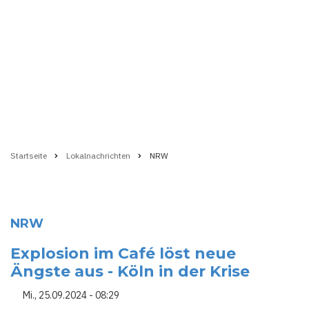
Startseite
Lokalnachrichten
NRW
Pfadnavigation
NRW
Explosion im Café löst neue
Ängste aus - Köln in der Krise
Mi., 25.09.2024 - 08:29