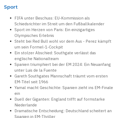
Sport
FIFA unter Beschuss: EU-Kommission als
Schiedsrichter im Streit um den Fußballkalender
Sport im Herzen von Paris: Ein einzigartiges
Olympisches Erlebnis
Steht bei Red Bull wohl vor dem Aus - Perez kämpft
um sein Formel-1-Cockpit
Ein stolzer Abschied: Southgate verlässt das
englische Nationalteam
Spanien triumphiert bei der EM 2024: Ein Neuanfang
unter Luis de la Fuente
Gareth Southgates Mannschaft träumt vom ersten
EM-Titel seit 1966
Yamal macht Geschichte: Spanien zieht ins EM-Finale
ein
Duell der Giganten: England trifft auf formstarke
Niederlande
Dramatische Entscheidung: Deutschland scheitert an
Spanien in EM-Thriller