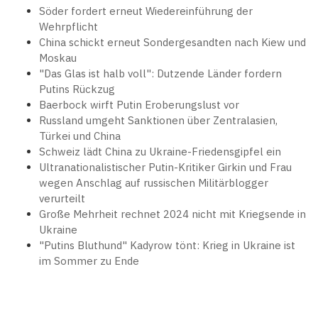
Söder fordert erneut Wiedereinführung der
Wehrpflicht
China schickt erneut Sondergesandten nach Kiew und
Moskau
"Das Glas ist halb voll": Dutzende Länder fordern
Putins Rückzug
Baerbock wirft Putin Eroberungslust vor
Russland umgeht Sanktionen über Zentralasien,
Türkei und China
Schweiz lädt China zu Ukraine-Friedensgipfel ein
Ultranationalistischer Putin-Kritiker Girkin und Frau
wegen Anschlag auf russischen Militärblogger
verurteilt
Große Mehrheit rechnet 2024 nicht mit Kriegsende in
Ukraine
"Putins Bluthund" Kadyrow tönt: Krieg in Ukraine ist
im Sommer zu Ende