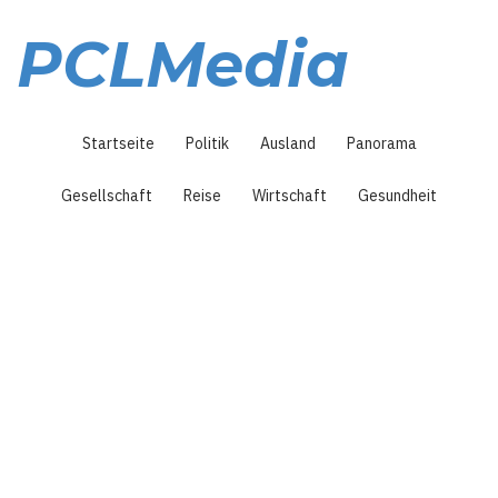
Direkt
zum
PCLMedia
Inhalt
Hauptnavigation
Startseite
Politik
Ausland
Panorama
Gesellschaft
Reise
Wirtschaft
Gesundheit