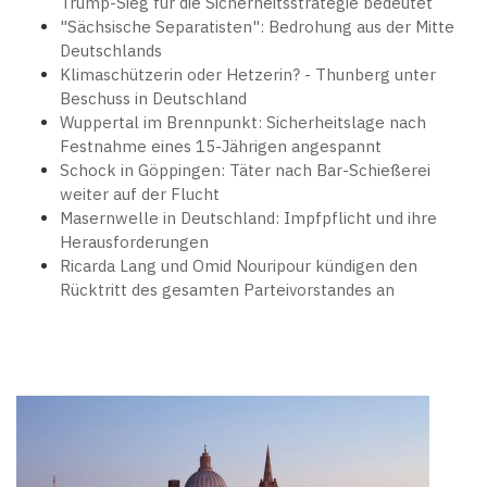
Trump-Sieg für die Sicherheitsstrategie bedeutet
"Sächsische Separatisten": Bedrohung aus der Mitte
Deutschlands
Klimaschützerin oder Hetzerin? - Thunberg unter
Beschuss in Deutschland
Wuppertal im Brennpunkt: Sicherheitslage nach
Festnahme eines 15-Jährigen angespannt
Schock in Göppingen: Täter nach Bar-Schießerei
weiter auf der Flucht
Masernwelle in Deutschland: Impfpflicht und ihre
Herausforderungen
Ricarda Lang und Omid Nouripour kündigen den
Rücktritt des gesamten Parteivorstandes an