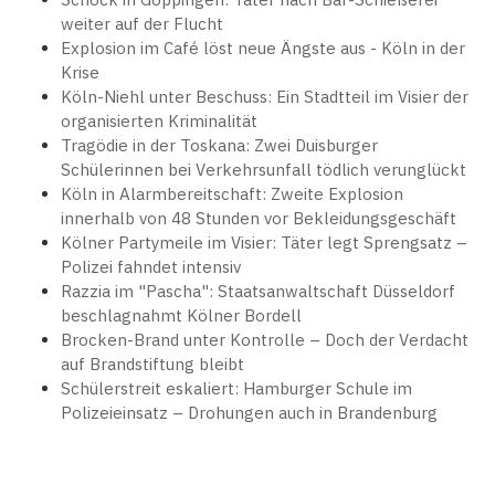
weiter auf der Flucht
Explosion im Café löst neue Ängste aus - Köln in der
Krise
Köln-Niehl unter Beschuss: Ein Stadtteil im Visier der
organisierten Kriminalität
Tragödie in der Toskana: Zwei Duisburger
Schülerinnen bei Verkehrsunfall tödlich verunglückt
Köln in Alarmbereitschaft: Zweite Explosion
innerhalb von 48 Stunden vor Bekleidungsgeschäft
Kölner Partymeile im Visier: Täter legt Sprengsatz –
Polizei fahndet intensiv
Razzia im "Pascha": Staatsanwaltschaft Düsseldorf
beschlagnahmt Kölner Bordell
Brocken-Brand unter Kontrolle – Doch der Verdacht
auf Brandstiftung bleibt
Schülerstreit eskaliert: Hamburger Schule im
Polizeieinsatz – Drohungen auch in Brandenburg