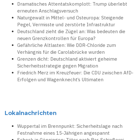
Dramatisches Attentatskomplott: Trump überlebt
erneuten Anschlagsversuch
Naturgewalt in Mittel- und Osteuropa: Steigende
Pegel, Vermisste und zerstörte Infrastruktur
Deutschland zieht die Zügel an: Was bedeuten die
neuen Grenzkontrollen für Europa?
Gefährliche Altlasten: Wie DDR-Chloride zum
Verhängnis für die Carolabrücke wurden
Grenzen dicht: Deutschland aktiviert geheime
Sicherheitsstrategie gegen Migration
Friedrich Merz im Kreuzfeuer: Die CDU zwischen AfD-
Erfolgen und Wagenknecht’s Ultimaten
Lokalnachrichten
Wuppertal im Brennpunkt: Sicherheitslage nach
Festnahme eines 15-Jährigen angespannt
Schock in Göppingen: Täter nach Bar-Schießerei