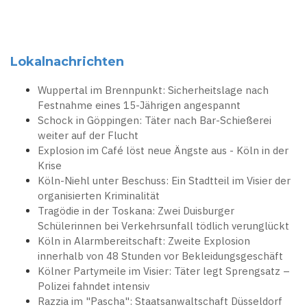
Lokalnachrichten
Wuppertal im Brennpunkt: Sicherheitslage nach
Festnahme eines 15-Jährigen angespannt
Schock in Göppingen: Täter nach Bar-Schießerei
weiter auf der Flucht
Explosion im Café löst neue Ängste aus - Köln in der
Krise
Köln-Niehl unter Beschuss: Ein Stadtteil im Visier der
organisierten Kriminalität
Tragödie in der Toskana: Zwei Duisburger
Schülerinnen bei Verkehrsunfall tödlich verunglückt
Köln in Alarmbereitschaft: Zweite Explosion
innerhalb von 48 Stunden vor Bekleidungsgeschäft
Kölner Partymeile im Visier: Täter legt Sprengsatz –
Polizei fahndet intensiv
Razzia im "Pascha": Staatsanwaltschaft Düsseldorf