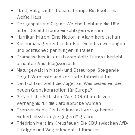
"Drill, Baby, Drill!": Donald Trumps Rückkehr ins
Weiße Haus
Der gespaltene Gigant: Welche Richtung die USA
unter Donald Trump einschlagen werden
Hurrikan Milton: Eine Nation in Alarmbereitschaft
Krisenmanagement in der Flut: Schuldzuweisungen
und politische Spannungen in Italien
Dramatisches Attentatskomplott: Trump überlebt
erneuten Anschlagsversuch
Naturgewalt in Mittel- und Osteuropa: Steigende
Pegel, Vermisste und zerstörte Infrastruktur
Deutschland zieht die Zügel an: Was bedeuten die
neuen Grenzkontrollen für Europa?
Gefährliche Altlasten: Wie DDR-Chloride zum
Verhängnis für die Carolabrücke wurden
Grenzen dicht: Deutschland aktiviert geheime
Sicherheitsstrategie gegen Migration
Friedrich Merz im Kreuzfeuer: Die CDU zwischen AfD-
Erfolgen und Wagenknecht’s Ultimaten