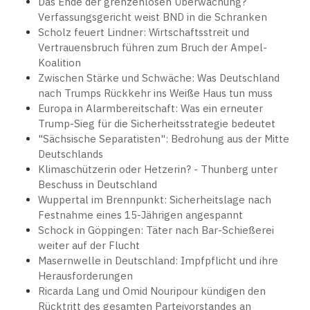
Das Ende der grenzenlosen Überwachung?
Verfassungsgericht weist BND in die Schranken
Scholz feuert Lindner: Wirtschaftsstreit und
Vertrauensbruch führen zum Bruch der Ampel-
Koalition
Zwischen Stärke und Schwäche: Was Deutschland
nach Trumps Rückkehr ins Weiße Haus tun muss
Europa in Alarmbereitschaft: Was ein erneuter
Trump-Sieg für die Sicherheitsstrategie bedeutet
"Sächsische Separatisten": Bedrohung aus der Mitte
Deutschlands
Klimaschützerin oder Hetzerin? - Thunberg unter
Beschuss in Deutschland
Wuppertal im Brennpunkt: Sicherheitslage nach
Festnahme eines 15-Jährigen angespannt
Schock in Göppingen: Täter nach Bar-Schießerei
weiter auf der Flucht
Masernwelle in Deutschland: Impfpflicht und ihre
Herausforderungen
Ricarda Lang und Omid Nouripour kündigen den
Rücktritt des gesamten Parteivorstandes an