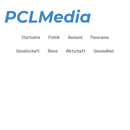
Direkt
zum
PCLMedia
Inhalt
Hauptnavigation
Startseite
Politik
Ausland
Panorama
Gesellschaft
Reise
Wirtschaft
Gesundheit