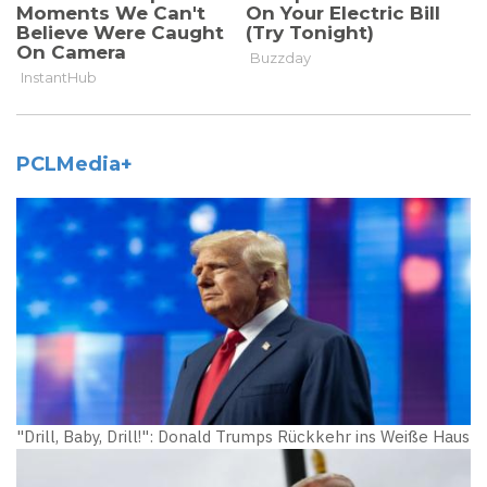
PCLMedia+
"Drill, Baby, Drill!": Donald Trumps Rückkehr ins Weiße Haus