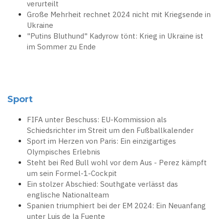
verurteilt
Große Mehrheit rechnet 2024 nicht mit Kriegsende in
Ukraine
"Putins Bluthund" Kadyrow tönt: Krieg in Ukraine ist
im Sommer zu Ende
Sport
FIFA unter Beschuss: EU-Kommission als
Schiedsrichter im Streit um den Fußballkalender
Sport im Herzen von Paris: Ein einzigartiges
Olympisches Erlebnis
Steht bei Red Bull wohl vor dem Aus - Perez kämpft
um sein Formel-1-Cockpit
Ein stolzer Abschied: Southgate verlässt das
englische Nationalteam
Spanien triumphiert bei der EM 2024: Ein Neuanfang
unter Luis de la Fuente