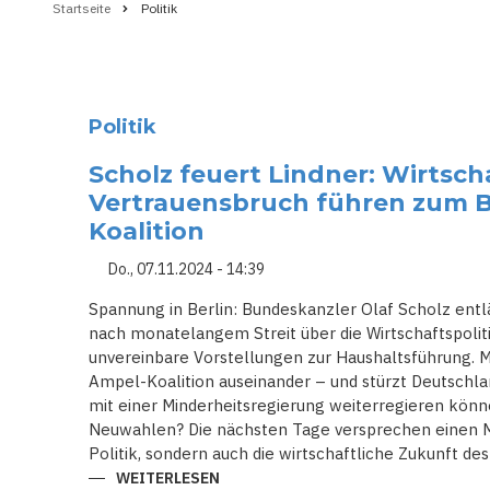
Startseite
Politik
Pfadnavigation
Politik
Scholz feuert Lindner: Wirtsch
Vertrauensbruch führen zum B
Koalition
Do., 07.11.2024 - 14:39
Spannung in Berlin: Bundeskanzler Olaf Scholz entlä
nach monatelangem Streit über die Wirtschaftspolit
unvereinbare Vorstellungen zur Haushaltsführung. M
Ampel-Koalition auseinander – und stürzt Deutschland
mit einer Minderheitsregierung weiterregieren könne
Neuwahlen? Die nächsten Tage versprechen einen M
Politik, sondern auch die wirtschaftliche Zukunft des
WEITERLESEN
ÜBER