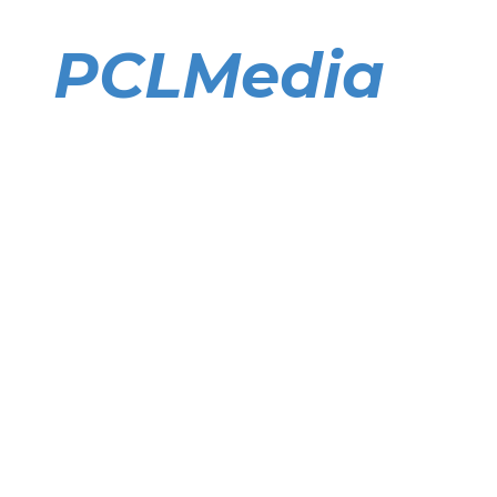
Direkt
zum
PCLMedia
Inhalt