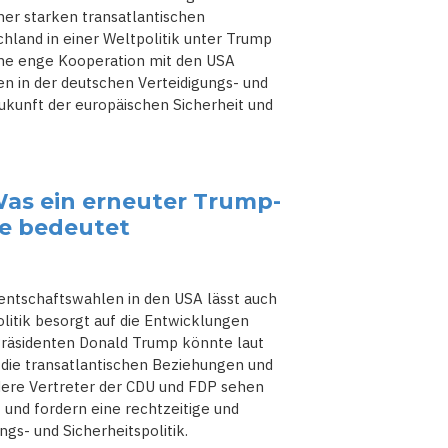
er starken transatlantischen
chland in einer Weltpolitik unter Trump
ine enge Kooperation mit den USA
en in der deutschen Verteidigungs- und
Zukunft der europäischen Sicherheit und
Was ein erneuter Trump-
ie bedeutet
entschaftswahlen in den USA lässt auch
itik besorgt auf die Entwicklungen
Präsidenten Donald Trump könnte laut
 die transatlantischen Beziehungen und
dere Vertreter der CDU und FDP sehen
 und fordern eine rechtzeitige und
gs- und Sicherheitspolitik.