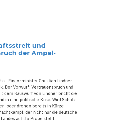
aftsstreit und
ruch der Ampel-
sst Finanzminister Christian Lindner
ik. Der Vorwurf: Vertrauensbruch und
it dem Rauswurf von Lindner bricht die
 in eine politische Krise. Wird Scholz
n, oder drohen bereits in Kürze
achtkampf, der nicht nur die deutsche
 Landes auf die Probe stellt.