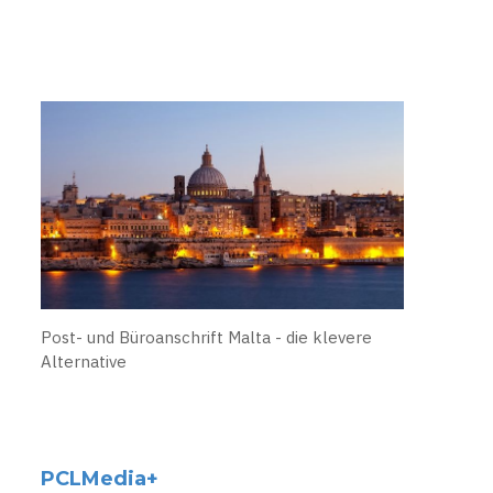
Post- und Büroanschrift Malta - die klevere
Alternative
PCLMedia+