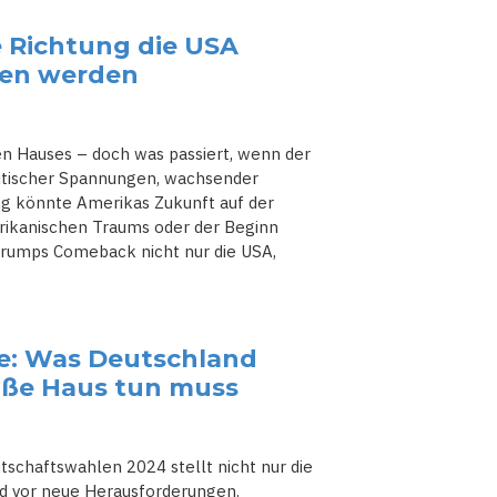
 Richtung die USA
gen werden
n Hauses – doch was passiert, wenn der
litischer Spannungen, wachsender
ng könnte Amerikas Zukunft auf der
rikanischen Traums oder der Beginn
 Trumps Comeback nicht nur die USA,
e: Was Deutschland
iße Haus tun muss
schaftswahlen 2024 stellt nicht nur die
d vor neue Herausforderungen.