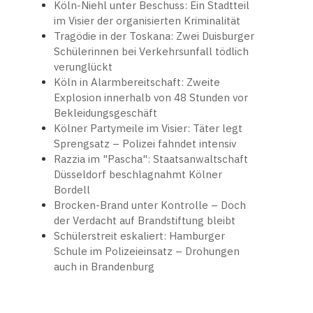
Köln-Niehl unter Beschuss: Ein Stadtteil
im Visier der organisierten Kriminalität
Tragödie in der Toskana: Zwei Duisburger
Schülerinnen bei Verkehrsunfall tödlich
verunglückt
Köln in Alarmbereitschaft: Zweite
Explosion innerhalb von 48 Stunden vor
Bekleidungsgeschäft
Kölner Partymeile im Visier: Täter legt
Sprengsatz – Polizei fahndet intensiv
Razzia im "Pascha": Staatsanwaltschaft
Düsseldorf beschlagnahmt Kölner
Bordell
Brocken-Brand unter Kontrolle – Doch
der Verdacht auf Brandstiftung bleibt
Schülerstreit eskaliert: Hamburger
Schule im Polizeieinsatz – Drohungen
auch in Brandenburg