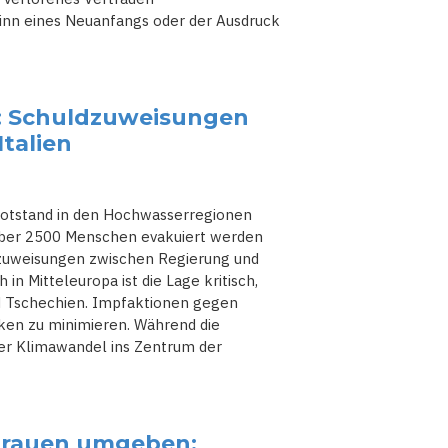
ginn eines Neuanfangs oder der Ausdruck
: Schuldzuweisungen
talien
Notstand in den Hochwasserregionen
ber 2500 Menschen evakuiert werden
ldzuweisungen zwischen Regierung und
in Mitteleuropa ist die Lage kritisch,
 Tschechien. Impfaktionen gegen
iken zu minimieren. Während die
 der Klimawandel ins Zentrum der
strauen umgeben: