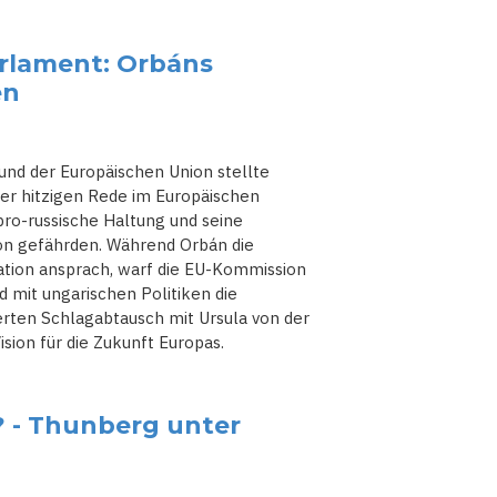
arlament: Orbáns
en
d der Europäischen Union stellte
er hitzigen Rede im Europäischen
 pro-russische Haltung und seine
on gefährden. Während Orbán die
ation ansprach, warf die EU-Kommission
d mit ungarischen Politiken die
erten Schlagabtausch mit Ursula von der
ision für die Zukunft Europas.
? - Thunberg unter