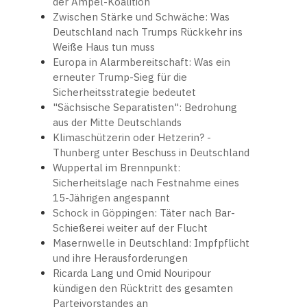
der Ampel-Koalition
Zwischen Stärke und Schwäche: Was
Deutschland nach Trumps Rückkehr ins
Weiße Haus tun muss
Europa in Alarmbereitschaft: Was ein
erneuter Trump-Sieg für die
Sicherheitsstrategie bedeutet
"Sächsische Separatisten": Bedrohung
aus der Mitte Deutschlands
Klimaschützerin oder Hetzerin? -
Thunberg unter Beschuss in Deutschland
Wuppertal im Brennpunkt:
Sicherheitslage nach Festnahme eines
15-Jährigen angespannt
Schock in Göppingen: Täter nach Bar-
Schießerei weiter auf der Flucht
Masernwelle in Deutschland: Impfpflicht
und ihre Herausforderungen
Ricarda Lang und Omid Nouripour
kündigen den Rücktritt des gesamten
Parteivorstandes an