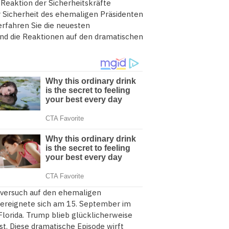
 Reaktion der Sicherheitskräfte
 Sicherheit des ehemaligen Präsidenten
 erfahren Sie die neuesten
und die Reaktionen auf den dramatischen
versuch auf den ehemaligen
 ereignete sich am 15. September im
lorida. Trump blieb glücklicherweise
st. Diese dramatische Episode wirft