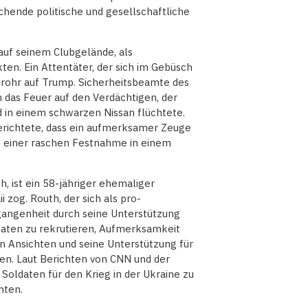
chende politische und gesellschaftliche
uf seinem Clubgelände, als
ten. Ein Attentäter, der sich im Gebüsch
rnrohr auf Trump. Sicherheitsbeamte des
 das Feuer auf den Verdächtigen, der
d in einem schwarzen Nissan flüchtete.
erichtete, dass ein aufmerksamer Zeuge
u einer raschen Festnahme in einem
 ist ein 58-jähriger ehemaliger
 zog. Routh, der sich als pro-
ergangenheit durch seine Unterstützung
ldaten zu rekrutieren, Aufmerksamkeit
en Ansichten und seine Unterstützung für
en. Laut Berichten von CNN und der
oldaten für den Krieg in der Ukraine zu
hten.