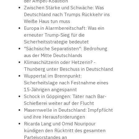
der Ampel-Koalition
Zwischen Stärke und Schwäche: Was
Deutschland nach Trumps Rückkehr ins
Weiße Haus tun muss
Europa in Alarmbereitschaft: Was ein
erneuter Trump-Sieg für die
Sicherheitsstrategie bedeutet
"Sächsische Separatisten": Bedrohung
aus der Mitte Deutschlands
Klimaschützerin oder Hetzerin? -
Thunberg unter Beschuss in Deutschland
Wuppertal im Brennpunkt:
Sicherheitslage nach Festnahme eines
15-Jährigen angespannt
Schock in Göppingen: Täter nach Bar-
Schießerei weiter auf der Flucht
Masernwelle in Deutschland: Impfpflicht
und ihre Herausforderungen
Ricarda Lang und Omid Nouripour
kündigen den Rücktritt des gesamten
Parteivorstandes an