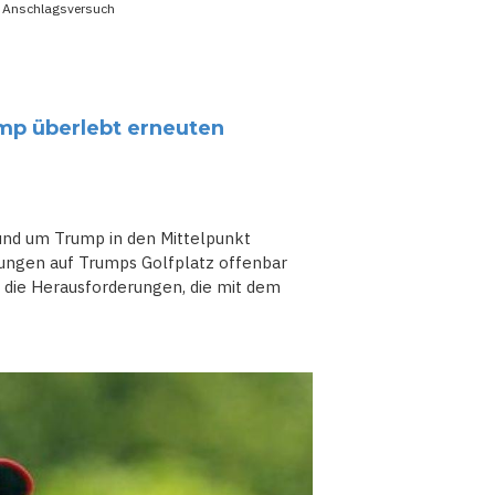
n Anschlagsversuch
mp überlebt erneuten
und um Trump in den Mittelpunkt
rungen auf Trumps Golfplatz offenbar
d die Herausforderungen, die mit dem