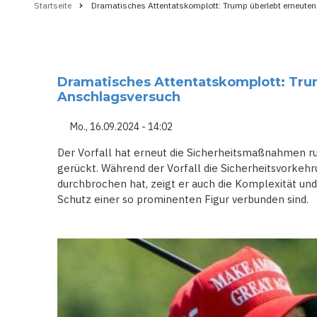
Startseite
Dramatisches Attentatskomplott: Trump überlebt erneute
Pfadnavigation
Dramatisches Attentatskomplott: Tru
Anschlagsversuch
Mo., 16.09.2024 - 14:02
Der Vorfall hat erneut die Sicherheitsmaßnahmen r
gerückt. Während der Vorfall die Sicherheitsvorkeh
durchbrochen hat, zeigt er auch die Komplexität un
Schutz einer so prominenten Figur verbunden sind.