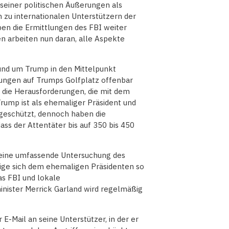
 seiner politischen Äußerungen als
n zu internationalen Unterstützern der
ben die Ermittlungen des FBI weiter
n arbeiten nun daran, alle Aspekte
und um Trump in den Mittelpunkt
rungen auf Trumps Golfplatz offenbar
d die Herausforderungen, die mit dem
rump ist als ehemaliger Präsident und
 geschützt, dennoch haben die
ss der Attentäter bis auf 350 bis 450
e eine umfassende Untersuchung des
tige sich dem ehemaligen Präsidenten so
as FBI und lokale
inister Merrick Garland wird regelmäßig
E-Mail an seine Unterstützer, in der er