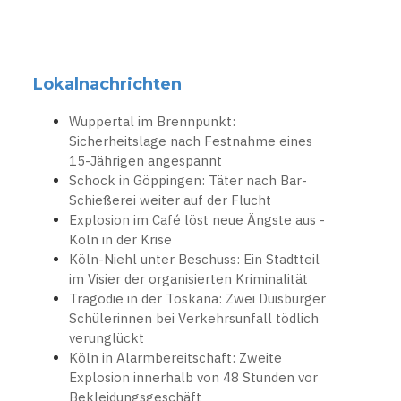
Lokalnachrichten
Wuppertal im Brennpunkt:
Sicherheitslage nach Festnahme eines
15-Jährigen angespannt
Schock in Göppingen: Täter nach Bar-
Schießerei weiter auf der Flucht
Explosion im Café löst neue Ängste aus -
Köln in der Krise
Köln-Niehl unter Beschuss: Ein Stadtteil
im Visier der organisierten Kriminalität
Tragödie in der Toskana: Zwei Duisburger
Schülerinnen bei Verkehrsunfall tödlich
verunglückt
Köln in Alarmbereitschaft: Zweite
Explosion innerhalb von 48 Stunden vor
Bekleidungsgeschäft