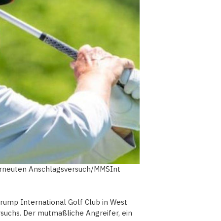
erneuten Anschlagsversuch/MMSInt
ump International Golf Club in West
suchs. Der mutmaßliche Angreifer, ein