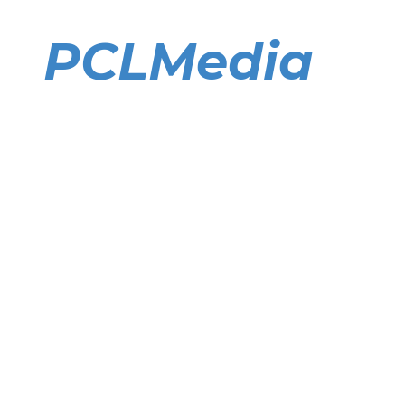
Direkt
zum
PCLMedia
Inhalt