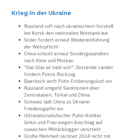
Krieg in der Ukraine
Russland ruft nach ukrainischem Vorstoß
bei Kursk den nationalen Notstand aus
Söder fordert erneut Wiedereinführung
der Wehrpflicht
China schickt erneut Sondergesandten
nach Kiew und Moskau
"Das Glas ist halb voll": Dutzende Länder
fordern Putins Rückzug
Baerbock wirft Putin Eroberungslust vor
Russland umgeht Sanktionen über
Zentralasien, Türkei und China
Schweiz lädt China zu Ukraine-
Friedensgipfel ein
Ultranationalistischer Putin-Kritiker
Girkin und Frau wegen Anschlag auf
russischen Militärblogger verurteilt
Große Mehrheit rechnet 2024 nicht mit