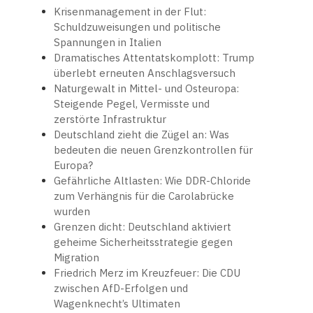
Krisenmanagement in der Flut:
Schuldzuweisungen und politische
Spannungen in Italien
Dramatisches Attentatskomplott: Trump
überlebt erneuten Anschlagsversuch
Naturgewalt in Mittel- und Osteuropa:
Steigende Pegel, Vermisste und
zerstörte Infrastruktur
Deutschland zieht die Zügel an: Was
bedeuten die neuen Grenzkontrollen für
Europa?
Gefährliche Altlasten: Wie DDR-Chloride
zum Verhängnis für die Carolabrücke
wurden
Grenzen dicht: Deutschland aktiviert
geheime Sicherheitsstrategie gegen
Migration
Friedrich Merz im Kreuzfeuer: Die CDU
zwischen AfD-Erfolgen und
Wagenknecht’s Ultimaten