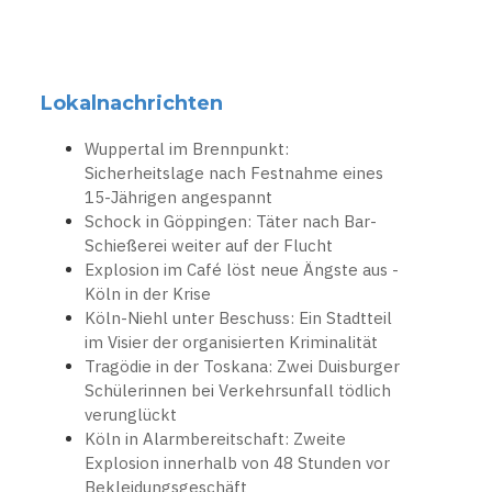
Lokalnachrichten
Wuppertal im Brennpunkt:
Sicherheitslage nach Festnahme eines
15-Jährigen angespannt
Schock in Göppingen: Täter nach Bar-
Schießerei weiter auf der Flucht
Explosion im Café löst neue Ängste aus -
Köln in der Krise
Köln-Niehl unter Beschuss: Ein Stadtteil
im Visier der organisierten Kriminalität
Tragödie in der Toskana: Zwei Duisburger
Schülerinnen bei Verkehrsunfall tödlich
verunglückt
Köln in Alarmbereitschaft: Zweite
Explosion innerhalb von 48 Stunden vor
Bekleidungsgeschäft