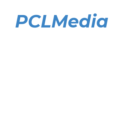
Direkt
zum
PCLMedia
Inhalt