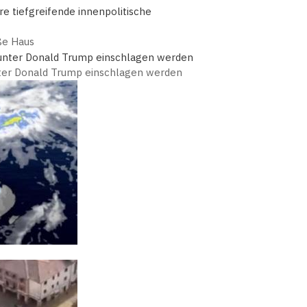
iße Haus
nter Donald Trump einschlagen werden