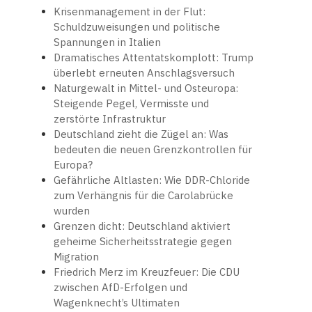
Krisenmanagement in der Flut:
Schuldzuweisungen und politische
Spannungen in Italien
Dramatisches Attentatskomplott: Trump
überlebt erneuten Anschlagsversuch
Naturgewalt in Mittel- und Osteuropa:
Steigende Pegel, Vermisste und
zerstörte Infrastruktur
Deutschland zieht die Zügel an: Was
bedeuten die neuen Grenzkontrollen für
Europa?
Gefährliche Altlasten: Wie DDR-Chloride
zum Verhängnis für die Carolabrücke
wurden
Grenzen dicht: Deutschland aktiviert
geheime Sicherheitsstrategie gegen
Migration
Friedrich Merz im Kreuzfeuer: Die CDU
zwischen AfD-Erfolgen und
Wagenknecht’s Ultimaten