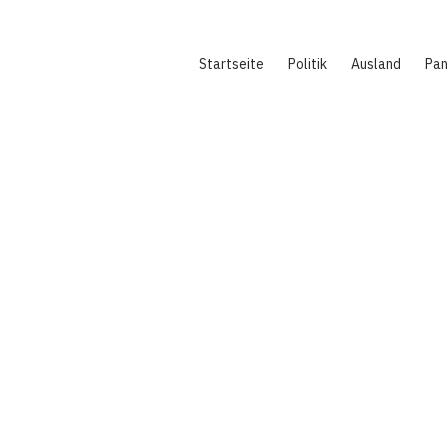
Hauptnavigation
Startseite
Politik
Ausland
Pa