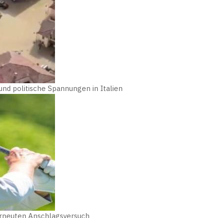
nd politische Spannungen in Italien
erneuten Anschlagsversuch