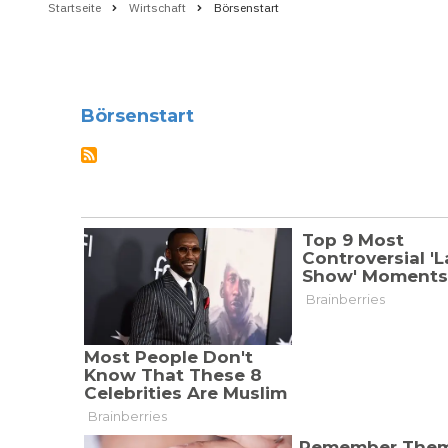
Startseite
Wirtschaft
Börsenstart
Pfadnavigation
Börsenstart