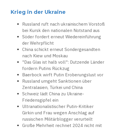
Krieg in der Ukraine
Russland ruft nach ukrainischem Vorstoß
bei Kursk den nationalen Notstand aus
Söder fordert erneut Wiedereinführung
der Wehrpflicht
China schickt erneut Sondergesandten
nach Kiew und Moskau
"Das Glas ist halb voll": Dutzende Länder
fordern Putins Rückzug
Baerbock wirft Putin Eroberungslust vor
Russland umgeht Sanktionen über
Zentralasien, Türkei und China
Schweiz lädt China zu Ukraine-
Friedensgipfel ein
Ultranationalistischer Putin-Kritiker
Girkin und Frau wegen Anschlag auf
russischen Militärblogger verurteilt
Große Mehrheit rechnet 2024 nicht mit