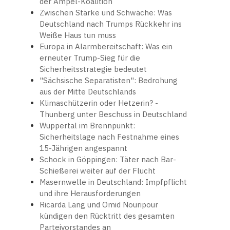
der Ampel-Koalition
Zwischen Stärke und Schwäche: Was
Deutschland nach Trumps Rückkehr ins
Weiße Haus tun muss
Europa in Alarmbereitschaft: Was ein
erneuter Trump-Sieg für die
Sicherheitsstrategie bedeutet
"Sächsische Separatisten": Bedrohung
aus der Mitte Deutschlands
Klimaschützerin oder Hetzerin? -
Thunberg unter Beschuss in Deutschland
Wuppertal im Brennpunkt:
Sicherheitslage nach Festnahme eines
15-Jährigen angespannt
Schock in Göppingen: Täter nach Bar-
Schießerei weiter auf der Flucht
Masernwelle in Deutschland: Impfpflicht
und ihre Herausforderungen
Ricarda Lang und Omid Nouripour
kündigen den Rücktritt des gesamten
Parteivorstandes an