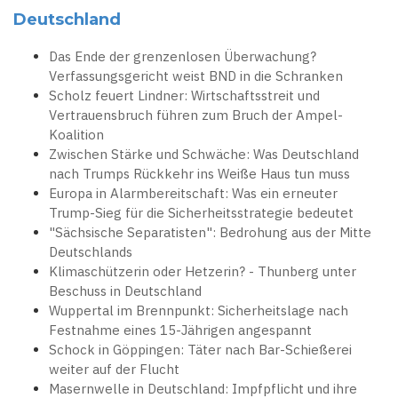
Deutschland
Das Ende der grenzenlosen Überwachung?
Verfassungsgericht weist BND in die Schranken
Scholz feuert Lindner: Wirtschaftsstreit und
Vertrauensbruch führen zum Bruch der Ampel-
Koalition
Zwischen Stärke und Schwäche: Was Deutschland
nach Trumps Rückkehr ins Weiße Haus tun muss
Europa in Alarmbereitschaft: Was ein erneuter
Trump-Sieg für die Sicherheitsstrategie bedeutet
"Sächsische Separatisten": Bedrohung aus der Mitte
Deutschlands
Klimaschützerin oder Hetzerin? - Thunberg unter
Beschuss in Deutschland
Wuppertal im Brennpunkt: Sicherheitslage nach
Festnahme eines 15-Jährigen angespannt
Schock in Göppingen: Täter nach Bar-Schießerei
weiter auf der Flucht
Masernwelle in Deutschland: Impfpflicht und ihre