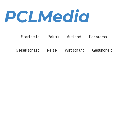
Direkt
zum
PCLMedia
Inhalt
Hauptnavigation
Startseite
Politik
Ausland
Panorama
Gesellschaft
Reise
Wirtschaft
Gesundheit