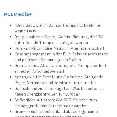
PCLMedia+
"Drill, Baby, Drill!": Donald Trumps Rückkehr ins
Weiße Haus
Der gespaltene Gigant: Welche Richtung die USA
unter Donald Trump einschlagen werden
Hurrikan Milton: Eine Nation in Alarmbereitschaft
Krisenmanagement in der Flut: Schuldzuweisungen
und politische Spannungen in Italien
Dramatisches Attentatskomplott: Trump überlebt
erneuten Anschlagsversuch
Naturgewalt in Mittel- und Osteuropa: Steigende
Pegel, Vermisste und zerstörte Infrastruktur
Deutschland zieht die Zügel an: Was bedeuten die
neuen Grenzkontrollen für Europa?
Gefährliche Altlasten: Wie DDR-Chloride zum
Verhängnis für die Carolabrücke wurden
Grenzen dicht: Deutschland aktiviert geheime