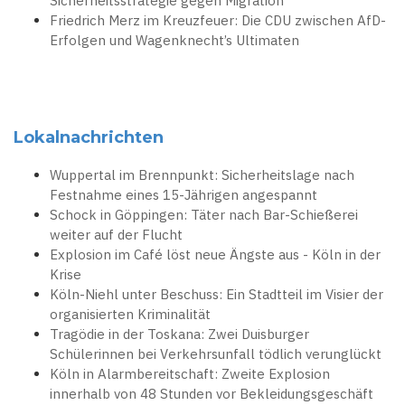
Sicherheitsstrategie gegen Migration
Friedrich Merz im Kreuzfeuer: Die CDU zwischen AfD-
Erfolgen und Wagenknecht’s Ultimaten
Lokalnachrichten
Wuppertal im Brennpunkt: Sicherheitslage nach
Festnahme eines 15-Jährigen angespannt
Schock in Göppingen: Täter nach Bar-Schießerei
weiter auf der Flucht
Explosion im Café löst neue Ängste aus - Köln in der
Krise
Köln-Niehl unter Beschuss: Ein Stadtteil im Visier der
organisierten Kriminalität
Tragödie in der Toskana: Zwei Duisburger
Schülerinnen bei Verkehrsunfall tödlich verunglückt
Köln in Alarmbereitschaft: Zweite Explosion
innerhalb von 48 Stunden vor Bekleidungsgeschäft