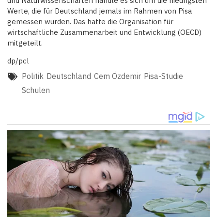
und Naturwissenschaften handle es sich um die niedrigsten
Werte, die für Deutschland jemals im Rahmen von Pisa
gemessen wurden. Das hatte die Organisation für
wirtschaftliche Zusammenarbeit und Entwicklung (OECD)
mitgeteilt.
dp/pcl
Politik
Deutschland
Cem Özdemir
Pisa-Studie
Schulen