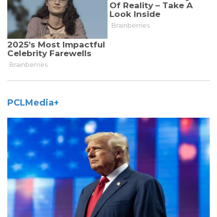
PCLMedia+