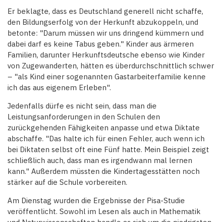
Er beklagte, dass es Deutschland generell nicht schaffe,
den Bildungserfolg von der Herkunft abzukoppeln, und
betonte: "Darum müssen wir uns dringend kümmern und
dabei darf es keine Tabus geben." Kinder aus ärmeren
Familien, darunter Herkunftsdeutsche ebenso wie Kinder
von Zugewanderten, hätten es überdurchschnittlich schwer
– "als Kind einer sogenannten Gastarbeiterfamilie kenne
ich das aus eigenem Erleben".
Jedenfalls dürfe es nicht sein, dass man die
Leistungsanforderungen in den Schulen den
zurückgehenden Fähigkeiten anpasse und etwa Diktate
abschaffe. "Das halte ich für einen Fehler, auch wenn ich
bei Diktaten selbst oft eine Fünf hatte. Mein Beispiel zeigt
schließlich auch, dass man es irgendwann mal lernen
kann." Außerdem müssten die Kindertagesstätten noch
stärker auf die Schule vorbereiten.
Am Dienstag wurden die Ergebnisse der Pisa-Studie
veröffentlicht. Sowohl im Lesen als auch in Mathematik