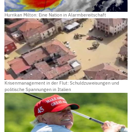
Hurrikan Milton: Eine Nation in Alarmbereitschaft
Krisenmanagement in der Flut: Schuldzuweisungen und
politische Spannungen in Italien