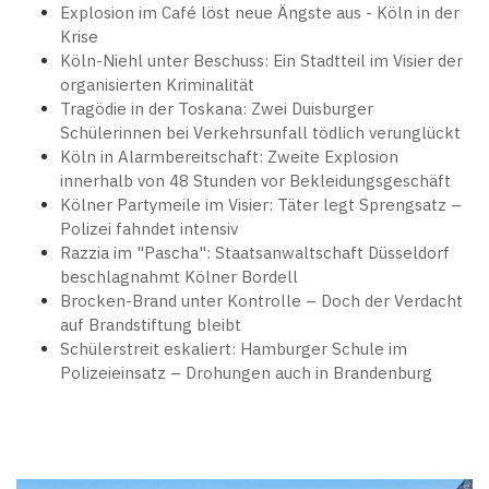
Explosion im Café löst neue Ängste aus - Köln in der
Krise
Köln-Niehl unter Beschuss: Ein Stadtteil im Visier der
organisierten Kriminalität
Tragödie in der Toskana: Zwei Duisburger
Schülerinnen bei Verkehrsunfall tödlich verunglückt
Köln in Alarmbereitschaft: Zweite Explosion
innerhalb von 48 Stunden vor Bekleidungsgeschäft
Kölner Partymeile im Visier: Täter legt Sprengsatz –
Polizei fahndet intensiv
Razzia im "Pascha": Staatsanwaltschaft Düsseldorf
beschlagnahmt Kölner Bordell
Brocken-Brand unter Kontrolle – Doch der Verdacht
auf Brandstiftung bleibt
Schülerstreit eskaliert: Hamburger Schule im
Polizeieinsatz – Drohungen auch in Brandenburg