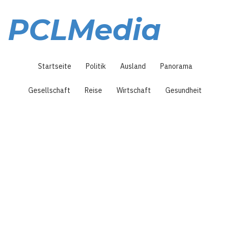
Direkt
zum
PCLMedia
Inhalt
Hauptnavigation
Startseite
Politik
Ausland
Panorama
Gesellschaft
Reise
Wirtschaft
Gesundheit