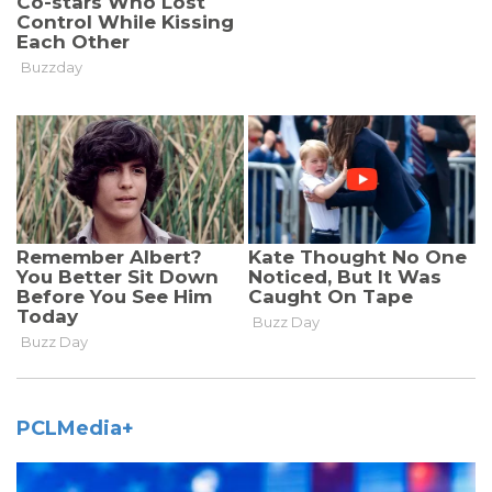
PCLMedia+