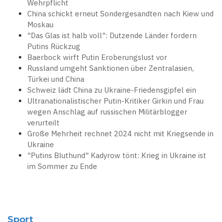
Wehrpflicht
China schickt erneut Sondergesandten nach Kiew und
Moskau
"Das Glas ist halb voll": Dutzende Länder fordern
Putins Rückzug
Baerbock wirft Putin Eroberungslust vor
Russland umgeht Sanktionen über Zentralasien,
Türkei und China
Schweiz lädt China zu Ukraine-Friedensgipfel ein
Ultranationalistischer Putin-Kritiker Girkin und Frau
wegen Anschlag auf russischen Militärblogger
verurteilt
Große Mehrheit rechnet 2024 nicht mit Kriegsende in
Ukraine
"Putins Bluthund" Kadyrow tönt: Krieg in Ukraine ist
im Sommer zu Ende
Sport