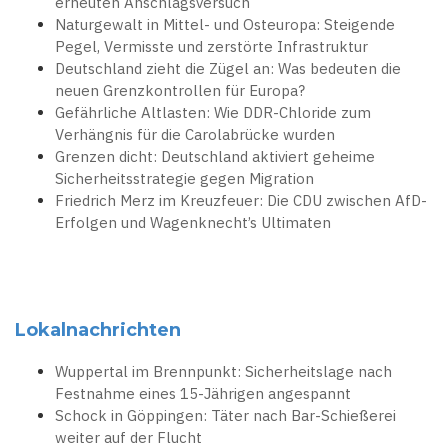
erneuten Anschlagsversuch
Naturgewalt in Mittel- und Osteuropa: Steigende
Pegel, Vermisste und zerstörte Infrastruktur
Deutschland zieht die Zügel an: Was bedeuten die
neuen Grenzkontrollen für Europa?
Gefährliche Altlasten: Wie DDR-Chloride zum
Verhängnis für die Carolabrücke wurden
Grenzen dicht: Deutschland aktiviert geheime
Sicherheitsstrategie gegen Migration
Friedrich Merz im Kreuzfeuer: Die CDU zwischen AfD-
Erfolgen und Wagenknecht’s Ultimaten
Lokalnachrichten
Wuppertal im Brennpunkt: Sicherheitslage nach
Festnahme eines 15-Jährigen angespannt
Schock in Göppingen: Täter nach Bar-Schießerei
weiter auf der Flucht