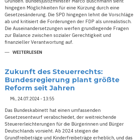
Gründen. Bundesjustizminister Marco Buschmann sieht
hingegen Möglichkeiten für eine Kürzung durch eine
Gesetzesänderung. Die SPD hingegen lehnt die Vorschläge
ab und kritisiert die Forderungen der FDP als unrealistisch.
Die Auseinandersetzungen werfen grundlegende Fragen
zur Balance zwischen sozialer Gerechtigkeit und
finanzieller Verantwortung auf.
WEITERLESEN
ÜBER
KÜRZUNG
DES
BÜRGERGELDES
IM
Zukunft des Steuerrechts:
VISIER:
Bundesregierung plant größte
JUSTIZMINISTER
BUSCHMANN
Reform seit Jahren
SIEHT
VERFASSUNGSRECHTLICHE
MÖGLICHKEITEN
Mi., 24.07.2024 - 13:55
Das Bundeskabinett hat einen umfassenden
Gesetzesentwurf verabschiedet, der weitreichende
Steuererleichterungen für die Bürgerinnen und Bürger
Deutschlands vorsieht. Ab 2024 steigen die
Grundfreibeträge und Kinderfreibeträge erheblich, und das