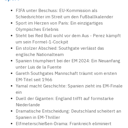
FIFA unter Beschuss: EU-Kommission als
Schiedsrichter im Streit um den Fußballkalender
Sport im Herzen von Paris: Ein einzigartiges
Olympisches Erlebnis
Steht bei Red Bull wohl vor dem Aus - Perez kämpft
um sein Formel-1-Cockpit
Ein stolzer Abschied: Southgate verlässt das
englische Nationalteam
Spanien triumphiert bei der EM 2024: Ein Neuanfang
unter Luis de la Fuente
Gareth Southgates Mannschaft träumt vom ersten
EM-Titel seit 1966
Yamal macht Geschichte: Spanien zieht ins EM-Finale
ein
Duell der Giganten: England trifft auf formstarke
Niederlande
Dramatische Entscheidung: Deutschland scheitert an
Spanien in EM-Thriller
Elfmeterschießen-Drama: Frankreich eliminiert