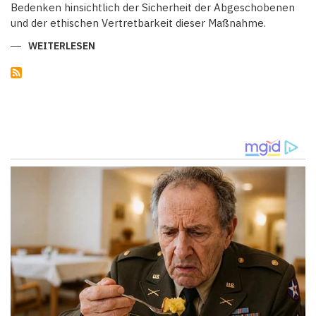
Bedenken hinsichtlich der Sicherheit der Abgeschobenen
und der ethischen Vertretbarkeit dieser Maßnahme.
WEITERLESEN
ÜBER
DEUTSCHLAND
PLANT
ABSCHIEBUNGEN
ÜBER
USBEKISTAN
TROTZ
BEDENKEN