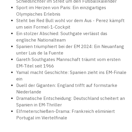
Schiedsrichter im Streit um den Fußballkalender
Sport im Herzen von Paris: Ein einzigartiges
Olympisches Erlebnis
Steht bei Red Bull wohl vor dem Aus - Perez kämpft
um sein Formel-1-Cockpit
Ein stolzer Abschied: Southgate verlässt das
englische Nationalteam
Spanien triumphiert bei der EM 2024: Ein Neuanfang
unter Luis de la Fuente
Gareth Southgates Mannschaft träumt vom ersten
EM-Titel seit 1966
Yamal macht Geschichte: Spanien zieht ins EM-Finale
ein
Duell der Giganten: England trifft auf formstarke
Niederlande
Dramatische Entscheidung: Deutschland scheitert an
Spanien in EM-Thriller
Elfmeterschießen-Drama: Frankreich eliminiert
Portugal im Viertelfinale