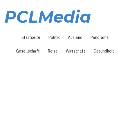
Direkt
zum
PCLMedia
Inhalt
Hauptnavigation
Startseite
Politik
Ausland
Panorama
Gesellschaft
Reise
Wirtschaft
Gesundheit