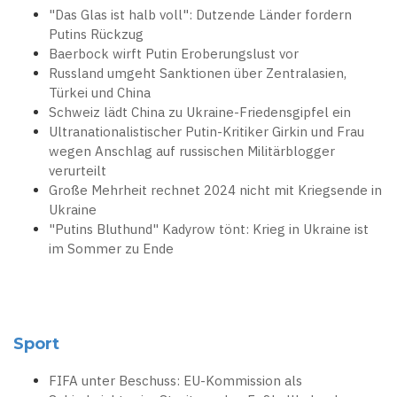
"Das Glas ist halb voll": Dutzende Länder fordern
Putins Rückzug
Baerbock wirft Putin Eroberungslust vor
Russland umgeht Sanktionen über Zentralasien,
Türkei und China
Schweiz lädt China zu Ukraine-Friedensgipfel ein
Ultranationalistischer Putin-Kritiker Girkin und Frau
wegen Anschlag auf russischen Militärblogger
verurteilt
Große Mehrheit rechnet 2024 nicht mit Kriegsende in
Ukraine
"Putins Bluthund" Kadyrow tönt: Krieg in Ukraine ist
im Sommer zu Ende
Sport
FIFA unter Beschuss: EU-Kommission als