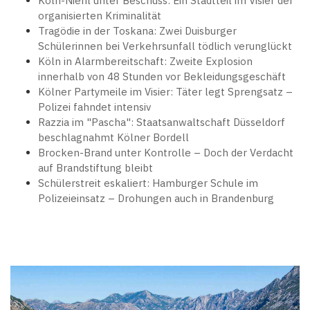
Köln-Niehl unter Beschuss: Ein Stadtteil im Visier der
organisierten Kriminalität
Tragödie in der Toskana: Zwei Duisburger
Schülerinnen bei Verkehrsunfall tödlich verunglückt
Köln in Alarmbereitschaft: Zweite Explosion
innerhalb von 48 Stunden vor Bekleidungsgeschäft
Kölner Partymeile im Visier: Täter legt Sprengsatz –
Polizei fahndet intensiv
Razzia im "Pascha": Staatsanwaltschaft Düsseldorf
beschlagnahmt Kölner Bordell
Brocken-Brand unter Kontrolle – Doch der Verdacht
auf Brandstiftung bleibt
Schülerstreit eskaliert: Hamburger Schule im
Polizeieinsatz – Drohungen auch in Brandenburg