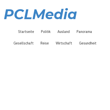
Direkt
zum
PCLMedia
Inhalt
Hauptnavigation
Startseite
Politik
Ausland
Panorama
Gesellschaft
Reise
Wirtschaft
Gesundheit