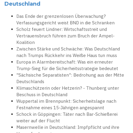
Deutschland
Das Ende der grenzenlosen Überwachung?
Verfassungsgericht weist BND in die Schranken
Scholz feuert Lindner: Wirtschaftsstreit und
Vertrauensbruch führen zum Bruch der Ampel-
Koalition
Zwischen Stärke und Schwäche: Was Deutschland
nach Trumps Rückkehr ins Weiße Haus tun muss
Europa in Alarmbereitschaft: Was ein erneuter
Trump-Sieg für die Sicherheitsstrategie bedeutet
"Sächsische Separatisten": Bedrohung aus der Mitte
Deutschlands
Klimaschützerin oder Hetzerin? - Thunberg unter
Beschuss in Deutschland
Wuppertal im Brennpunkt: Sicherheitslage nach
Festnahme eines 15-Jährigen angespannt
Schock in Göppingen: Täter nach Bar-Schießerei
weiter auf der Flucht
Masernwelle in Deutschland: Impfpflicht und ihre