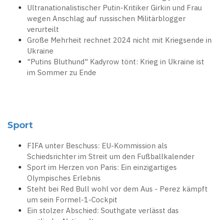
Ultranationalistischer Putin-Kritiker Girkin und Frau
wegen Anschlag auf russischen Militärblogger
verurteilt
Große Mehrheit rechnet 2024 nicht mit Kriegsende in
Ukraine
"Putins Bluthund" Kadyrow tönt: Krieg in Ukraine ist
im Sommer zu Ende
Sport
FIFA unter Beschuss: EU-Kommission als
Schiedsrichter im Streit um den Fußballkalender
Sport im Herzen von Paris: Ein einzigartiges
Olympisches Erlebnis
Steht bei Red Bull wohl vor dem Aus - Perez kämpft
um sein Formel-1-Cockpit
Ein stolzer Abschied: Southgate verlässt das