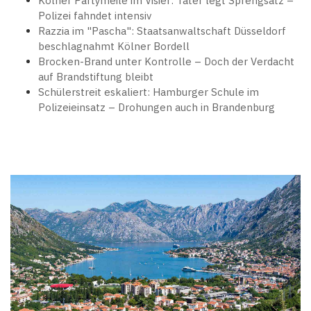
Kölner Partymeile im Visier: Täter legt Sprengsatz –
Polizei fahndet intensiv
Razzia im "Pascha": Staatsanwaltschaft Düsseldorf
beschlagnahmt Kölner Bordell
Brocken-Brand unter Kontrolle – Doch der Verdacht
auf Brandstiftung bleibt
Schülerstreit eskaliert: Hamburger Schule im
Polizeieinsatz – Drohungen auch in Brandenburg