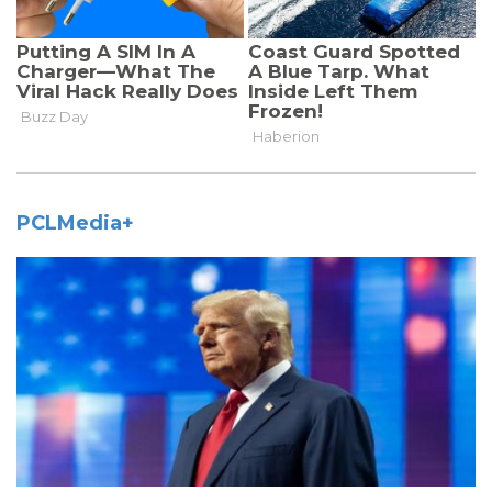
PCLMedia+