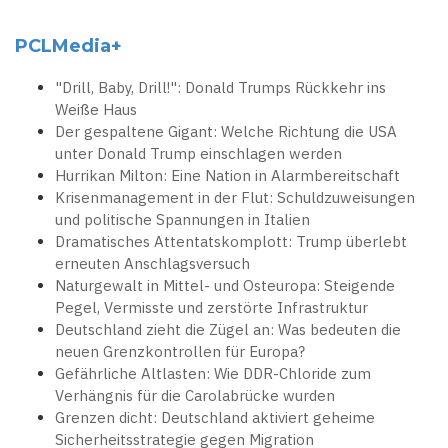
PCLMedia+
"Drill, Baby, Drill!": Donald Trumps Rückkehr ins
Weiße Haus
Der gespaltene Gigant: Welche Richtung die USA
unter Donald Trump einschlagen werden
Hurrikan Milton: Eine Nation in Alarmbereitschaft
Krisenmanagement in der Flut: Schuldzuweisungen
und politische Spannungen in Italien
Dramatisches Attentatskomplott: Trump überlebt
erneuten Anschlagsversuch
Naturgewalt in Mittel- und Osteuropa: Steigende
Pegel, Vermisste und zerstörte Infrastruktur
Deutschland zieht die Zügel an: Was bedeuten die
neuen Grenzkontrollen für Europa?
Gefährliche Altlasten: Wie DDR-Chloride zum
Verhängnis für die Carolabrücke wurden
Grenzen dicht: Deutschland aktiviert geheime
Sicherheitsstrategie gegen Migration