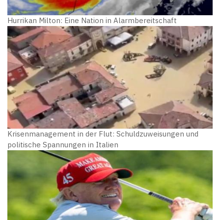
Hurrikan Milton: Eine Nation in Alarmbereitschaft
Krisenmanagement in der Flut: Schuldzuweisungen und
politische Spannungen in Italien