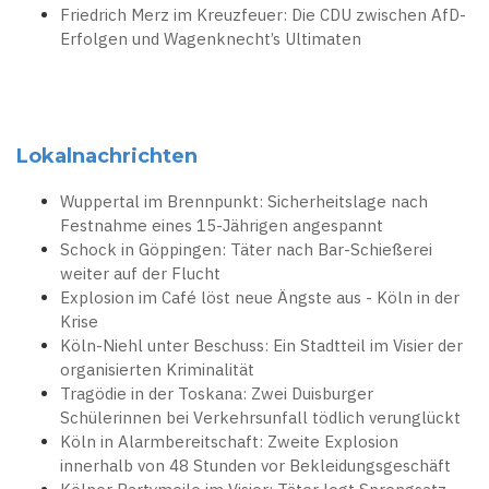
Friedrich Merz im Kreuzfeuer: Die CDU zwischen AfD-
Erfolgen und Wagenknecht’s Ultimaten
Lokalnachrichten
Wuppertal im Brennpunkt: Sicherheitslage nach
Festnahme eines 15-Jährigen angespannt
Schock in Göppingen: Täter nach Bar-Schießerei
weiter auf der Flucht
Explosion im Café löst neue Ängste aus - Köln in der
Krise
Köln-Niehl unter Beschuss: Ein Stadtteil im Visier der
organisierten Kriminalität
Tragödie in der Toskana: Zwei Duisburger
Schülerinnen bei Verkehrsunfall tödlich verunglückt
Köln in Alarmbereitschaft: Zweite Explosion
innerhalb von 48 Stunden vor Bekleidungsgeschäft