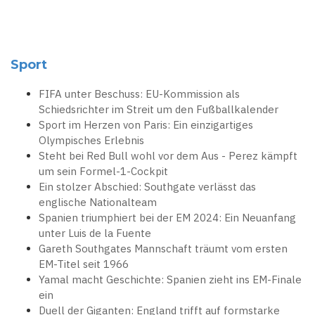
Sport
FIFA unter Beschuss: EU-Kommission als
Schiedsrichter im Streit um den Fußballkalender
Sport im Herzen von Paris: Ein einzigartiges
Olympisches Erlebnis
Steht bei Red Bull wohl vor dem Aus - Perez kämpft
um sein Formel-1-Cockpit
Ein stolzer Abschied: Southgate verlässt das
englische Nationalteam
Spanien triumphiert bei der EM 2024: Ein Neuanfang
unter Luis de la Fuente
Gareth Southgates Mannschaft träumt vom ersten
EM-Titel seit 1966
Yamal macht Geschichte: Spanien zieht ins EM-Finale
ein
Duell der Giganten: England trifft auf formstarke