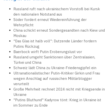
Russland ruft nach ukrainischem Vorstoß bei Kursk
den nationalen Notstand aus
Söder fordert erneut Wiedereinführung der
Wehrpflicht
China schickt erneut Sondergesandten nach Kiew und
Moskau
"Das Glas ist halb voll": Dutzende Länder fordern
Putins Rückzug
Baerbock wirft Putin Eroberungslust vor
Russland umgeht Sanktionen über Zentralasien,
Türkei und China
Schweiz lädt China zu Ukraine-Friedensgipfel ein
Ultranationalistischer Putin-Kritiker Girkin und Frau
wegen Anschlag auf russischen Militärblogger
verurteilt
Große Mehrheit rechnet 2024 nicht mit Kriegsende in
Ukraine
"Putins Bluthund" Kadyrow tönt: Krieg in Ukraine ist
im Sommer zu Ende