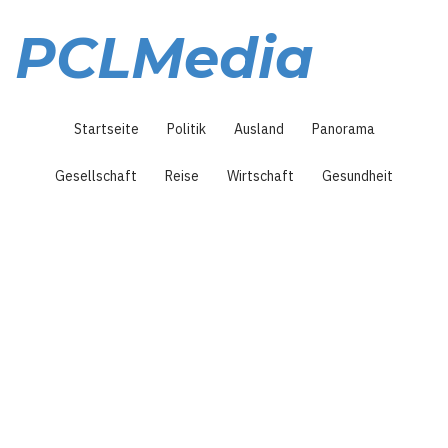
Direkt
zum
PCLMedia
Inhalt
Hauptnavigation
Startseite
Politik
Ausland
Panorama
Gesellschaft
Reise
Wirtschaft
Gesundheit