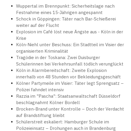
Wuppertal im Brennpunkt: Sicherheitslage nach
Festnahme eines 15-Jährigen angespannt
Schock in Göppingen: Täter nach Bar-Schießerei
weiter auf der Flucht
Explosion im Café löst neue Ängste aus - Köln in der
Krise
Köln-Niehl unter Beschuss: Ein Stadtteil im Visier der
organisierten Kriminalität
Tragödie in der Toskana: Zwei Duisburger
Schülerinnen bei Verkehrsunfall tödlich verunglückt
Köln in Alarmbereitschaft: Zweite Explosion
innerhalb von 48 Stunden vor Bekleidungsgeschäft
Kölner Partymeile im Visier: Täter legt Sprengsatz –
Polizei fahndet intensiv
Razzia im "Pascha": Staatsanwaltschaft Düsseldorf
beschlagnahmt Kölner Bordell
Brocken-Brand unter Kontrolle – Doch der Verdacht
auf Brandstiftung bleibt
Schülerstreit eskaliert: Hamburger Schule im
Polizeieinsatz – Drohungen auch in Brandenburg