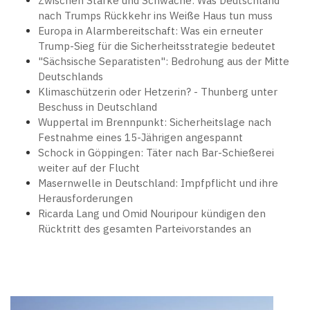
Zwischen Stärke und Schwäche: Was Deutschland
nach Trumps Rückkehr ins Weiße Haus tun muss
Europa in Alarmbereitschaft: Was ein erneuter
Trump-Sieg für die Sicherheitsstrategie bedeutet
"Sächsische Separatisten": Bedrohung aus der Mitte
Deutschlands
Klimaschützerin oder Hetzerin? - Thunberg unter
Beschuss in Deutschland
Wuppertal im Brennpunkt: Sicherheitslage nach
Festnahme eines 15-Jährigen angespannt
Schock in Göppingen: Täter nach Bar-Schießerei
weiter auf der Flucht
Masernwelle in Deutschland: Impfpflicht und ihre
Herausforderungen
Ricarda Lang und Omid Nouripour kündigen den
Rücktritt des gesamten Parteivorstandes an