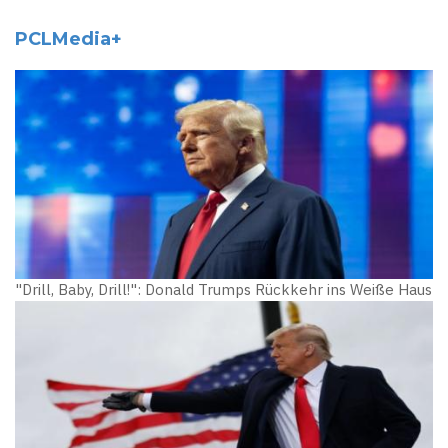
PCLMedia+
"Drill, Baby, Drill!": Donald Trumps Rückkehr ins Weiße Haus