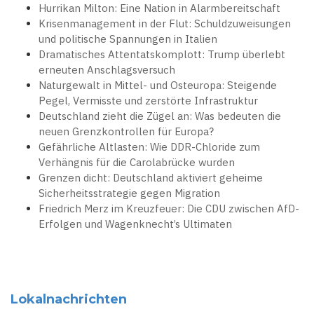
Hurrikan Milton: Eine Nation in Alarmbereitschaft
Krisenmanagement in der Flut: Schuldzuweisungen
und politische Spannungen in Italien
Dramatisches Attentatskomplott: Trump überlebt
erneuten Anschlagsversuch
Naturgewalt in Mittel- und Osteuropa: Steigende
Pegel, Vermisste und zerstörte Infrastruktur
Deutschland zieht die Zügel an: Was bedeuten die
neuen Grenzkontrollen für Europa?
Gefährliche Altlasten: Wie DDR-Chloride zum
Verhängnis für die Carolabrücke wurden
Grenzen dicht: Deutschland aktiviert geheime
Sicherheitsstrategie gegen Migration
Friedrich Merz im Kreuzfeuer: Die CDU zwischen AfD-
Erfolgen und Wagenknecht’s Ultimaten
Lokalnachrichten