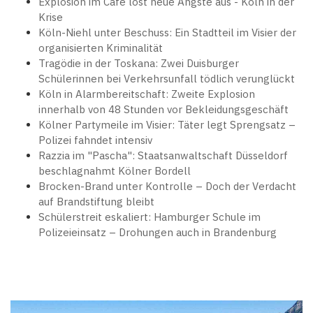
Explosion im Café löst neue Ängste aus - Köln in der
Krise
Köln-Niehl unter Beschuss: Ein Stadtteil im Visier der
organisierten Kriminalität
Tragödie in der Toskana: Zwei Duisburger
Schülerinnen bei Verkehrsunfall tödlich verunglückt
Köln in Alarmbereitschaft: Zweite Explosion
innerhalb von 48 Stunden vor Bekleidungsgeschäft
Kölner Partymeile im Visier: Täter legt Sprengsatz –
Polizei fahndet intensiv
Razzia im "Pascha": Staatsanwaltschaft Düsseldorf
beschlagnahmt Kölner Bordell
Brocken-Brand unter Kontrolle – Doch der Verdacht
auf Brandstiftung bleibt
Schülerstreit eskaliert: Hamburger Schule im
Polizeieinsatz – Drohungen auch in Brandenburg