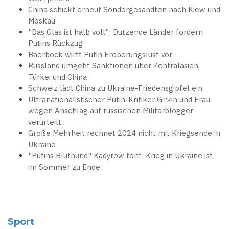
China schickt erneut Sondergesandten nach Kiew und
Moskau
"Das Glas ist halb voll": Dutzende Länder fordern
Putins Rückzug
Baerbock wirft Putin Eroberungslust vor
Russland umgeht Sanktionen über Zentralasien,
Türkei und China
Schweiz lädt China zu Ukraine-Friedensgipfel ein
Ultranationalistischer Putin-Kritiker Girkin und Frau
wegen Anschlag auf russischen Militärblogger
verurteilt
Große Mehrheit rechnet 2024 nicht mit Kriegsende in
Ukraine
"Putins Bluthund" Kadyrow tönt: Krieg in Ukraine ist
im Sommer zu Ende
Sport