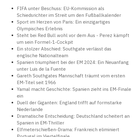
FIFA unter Beschuss: EU-Kommission als
Schiedsrichter im Streit um den Fußballkalender
Sport im Herzen von Paris: Ein einzigartiges
Olympisches Erlebnis
Steht bei Red Bull wohl vor dem Aus - Perez kämpft
um sein Formel-1-Cockpit
Ein stolzer Abschied: Southgate verlässt das
englische Nationalteam
Spanien triumphiert bei der EM 2024: Ein Neuanfang
unter Luis de la Fuente
Gareth Southgates Mannschaft träumt vom ersten
EM-Titel seit 1966
Yamal macht Geschichte: Spanien zieht ins EM-Finale
ein
Duell der Giganten: England trifft auf formstarke
Niederlande
Dramatische Entscheidung: Deutschland scheitert an
Spanien in EM-Thriller
Elfmeterschießen-Drama: Frankreich eliminiert
Portugal im Viertelfinale