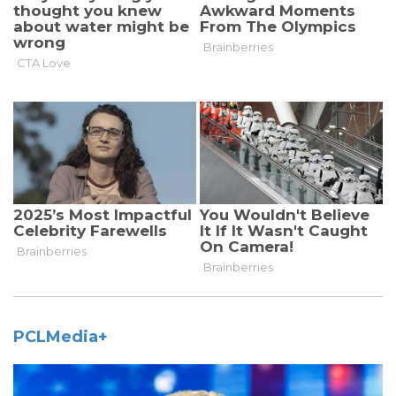
PCLMedia+