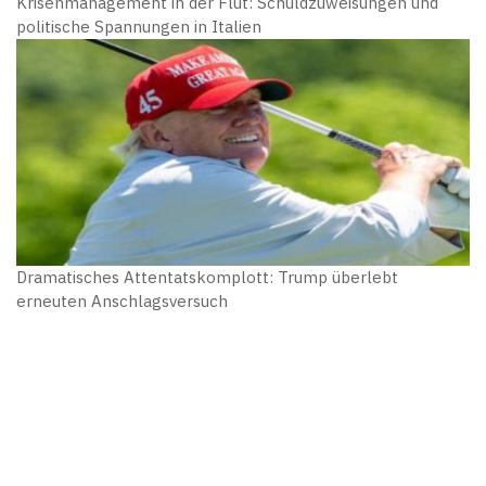
Krisenmanagement in der Flut: Schuldzuweisungen und
politische Spannungen in Italien
Dramatisches Attentatskomplott: Trump überlebt
erneuten Anschlagsversuch