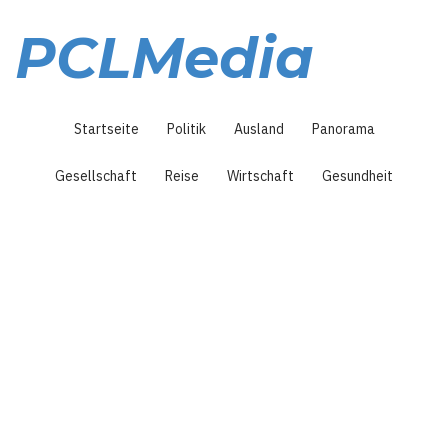
Direkt
zum
PCLMedia
Inhalt
Hauptnavigation
Startseite
Politik
Ausland
Panorama
Gesellschaft
Reise
Wirtschaft
Gesundheit