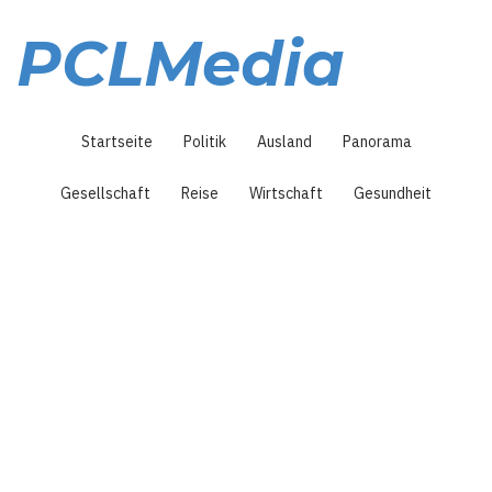
Direkt
zum
PCLMedia
Inhalt
Hauptnavigation
Startseite
Politik
Ausland
Panorama
Gesellschaft
Reise
Wirtschaft
Gesundheit