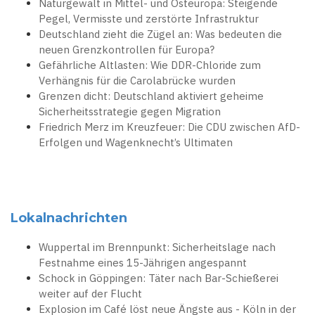
Naturgewalt in Mittel- und Osteuropa: Steigende
Pegel, Vermisste und zerstörte Infrastruktur
Deutschland zieht die Zügel an: Was bedeuten die
neuen Grenzkontrollen für Europa?
Gefährliche Altlasten: Wie DDR-Chloride zum
Verhängnis für die Carolabrücke wurden
Grenzen dicht: Deutschland aktiviert geheime
Sicherheitsstrategie gegen Migration
Friedrich Merz im Kreuzfeuer: Die CDU zwischen AfD-
Erfolgen und Wagenknecht’s Ultimaten
Lokalnachrichten
Wuppertal im Brennpunkt: Sicherheitslage nach
Festnahme eines 15-Jährigen angespannt
Schock in Göppingen: Täter nach Bar-Schießerei
weiter auf der Flucht
Explosion im Café löst neue Ängste aus - Köln in der