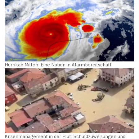
Hurrikan Milton: Eine Nation in Alarmbereitschaft
Krisenmanagement in der Flut: Schuldzuweisungen und