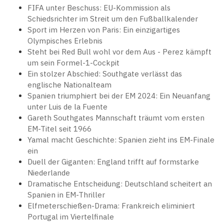
FIFA unter Beschuss: EU-Kommission als
Schiedsrichter im Streit um den Fußballkalender
Sport im Herzen von Paris: Ein einzigartiges
Olympisches Erlebnis
Steht bei Red Bull wohl vor dem Aus - Perez kämpft
um sein Formel-1-Cockpit
Ein stolzer Abschied: Southgate verlässt das
englische Nationalteam
Spanien triumphiert bei der EM 2024: Ein Neuanfang
unter Luis de la Fuente
Gareth Southgates Mannschaft träumt vom ersten
EM-Titel seit 1966
Yamal macht Geschichte: Spanien zieht ins EM-Finale
ein
Duell der Giganten: England trifft auf formstarke
Niederlande
Dramatische Entscheidung: Deutschland scheitert an
Spanien in EM-Thriller
Elfmeterschießen-Drama: Frankreich eliminiert
Portugal im Viertelfinale