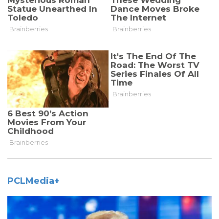
PCLMedia+