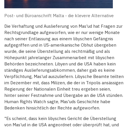
Post- und Büroanschrift Malta - die klevere Alternative
Die Verhaftung und Auslieferung von Mas'ud hat Fragen zur
Rechtsgrundlage aufgeworfen, wie er nur wenige Monate
nach seiner Entlassung aus einem libyschen Gefängnis
aufgegriffen und in US-amerikanische Obhut übergeben
wurde, die seine Überstellung als rechtmäßig und als
Höhepunkt jahrelanger Zusammenarbeit mit libyschen
Behörden bezeichneten. Libyen und die USA haben kein
ständiges Auslieferungsabkommen, daher gab es keine
Verpflichtung, Mas'ud auszuliefern. Libysche Beamte teilten
im Dezember mit, dass Milizen, die der in Tripolis ansässigen
Regierung der Nationalen Einheit treu ergeben seien,
hinter seiner Festnahme und Übergabe an die USA stünden.
Human Rights Watch sagte, Mas'uds Geschichte habe
Bedenken hinsichtlich der Rechte aufgeworfen.
"Es scheint, dass kein libysches Gericht die Überstellung
von Mas'ud in die USA angeordnet oder überprüft hat, und