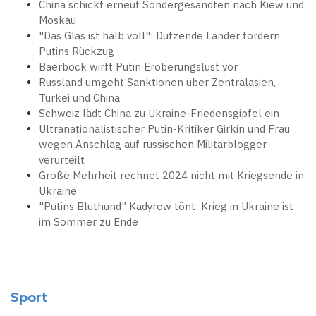
China schickt erneut Sondergesandten nach Kiew und
Moskau
"Das Glas ist halb voll": Dutzende Länder fordern
Putins Rückzug
Baerbock wirft Putin Eroberungslust vor
Russland umgeht Sanktionen über Zentralasien,
Türkei und China
Schweiz lädt China zu Ukraine-Friedensgipfel ein
Ultranationalistischer Putin-Kritiker Girkin und Frau
wegen Anschlag auf russischen Militärblogger
verurteilt
Große Mehrheit rechnet 2024 nicht mit Kriegsende in
Ukraine
"Putins Bluthund" Kadyrow tönt: Krieg in Ukraine ist
im Sommer zu Ende
Sport