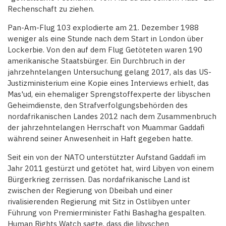
Rechenschaft zu ziehen.
Pan-Am-Flug 103 explodierte am 21. Dezember 1988
weniger als eine Stunde nach dem Start in London über
Lockerbie. Von den auf dem Flug Getöteten waren 190
amerikanische Staatsbürger. Ein Durchbruch in der
jahrzehntelangen Untersuchung gelang 2017, als das US-
Justizministerium eine Kopie eines Interviews erhielt, das
Mas'ud, ein ehemaliger Sprengstoffexperte der libyschen
Geheimdienste, den Strafverfolgungsbehörden des
nordafrikanischen Landes 2012 nach dem Zusammenbruch
der jahrzehntelangen Herrschaft von Muammar Gaddafi
während seiner Anwesenheit in Haft gegeben hatte.
Seit ein von der NATO unterstützter Aufstand Gaddafi im
Jahr 2011 gestürzt und getötet hat, wird Libyen von einem
Bürgerkrieg zerrissen. Das nordafrikanische Land ist
zwischen der Regierung von Dbeibah und einer
rivalisierenden Regierung mit Sitz in Ostlibyen unter
Führung von Premierminister Fathi Bashagha gespalten.
Human Rights Watch sagte, dass die libyschen