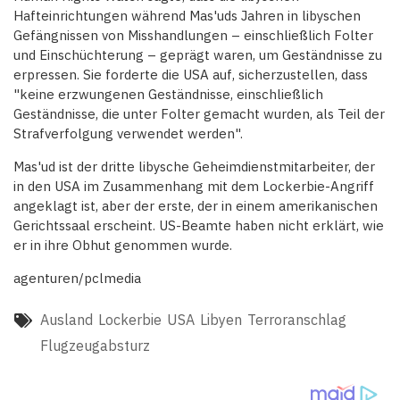
Hafteinrichtungen während Mas'uds Jahren in libyschen
Gefängnissen von Misshandlungen – einschließlich Folter
und Einschüchterung – geprägt waren, um Geständnisse zu
erpressen. Sie forderte die USA auf, sicherzustellen, dass
"keine erzwungenen Geständnisse, einschließlich
Geständnisse, die unter Folter gemacht wurden, als Teil der
Strafverfolgung verwendet werden".
Mas'ud ist der dritte libysche Geheimdienstmitarbeiter, der
in den USA im Zusammenhang mit dem Lockerbie-Angriff
angeklagt ist, aber der erste, der in einem amerikanischen
Gerichtssaal erscheint. US-Beamte haben nicht erklärt, wie
er in ihre Obhut genommen wurde.
agenturen/pclmedia
Ausland
Lockerbie
USA
Libyen
Terroranschlag
Flugzeugabsturz