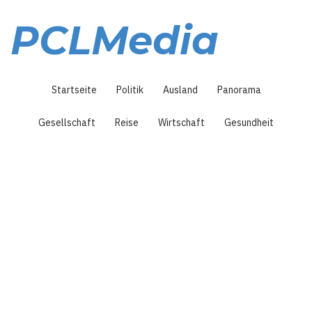
Direkt
zum
PCLMedia
Inhalt
Hauptnavigation
Startseite
Politik
Ausland
Panorama
Gesellschaft
Reise
Wirtschaft
Gesundheit