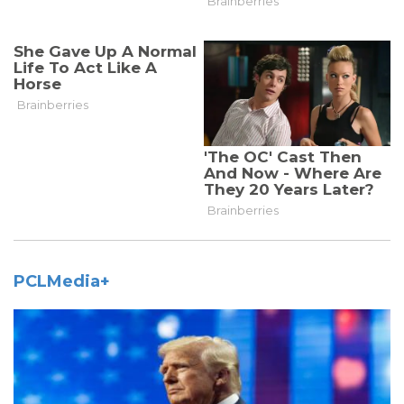
PCLMedia+