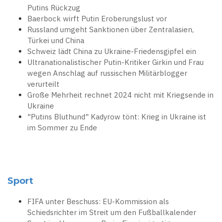
Putins Rückzug
Baerbock wirft Putin Eroberungslust vor
Russland umgeht Sanktionen über Zentralasien,
Türkei und China
Schweiz lädt China zu Ukraine-Friedensgipfel ein
Ultranationalistischer Putin-Kritiker Girkin und Frau
wegen Anschlag auf russischen Militärblogger
verurteilt
Große Mehrheit rechnet 2024 nicht mit Kriegsende in
Ukraine
"Putins Bluthund" Kadyrow tönt: Krieg in Ukraine ist
im Sommer zu Ende
Sport
FIFA unter Beschuss: EU-Kommission als
Schiedsrichter im Streit um den Fußballkalender