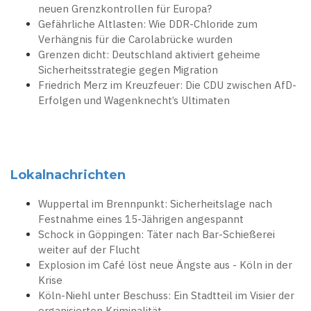
neuen Grenzkontrollen für Europa?
Gefährliche Altlasten: Wie DDR-Chloride zum
Verhängnis für die Carolabrücke wurden
Grenzen dicht: Deutschland aktiviert geheime
Sicherheitsstrategie gegen Migration
Friedrich Merz im Kreuzfeuer: Die CDU zwischen AfD-
Erfolgen und Wagenknecht’s Ultimaten
Lokalnachrichten
Wuppertal im Brennpunkt: Sicherheitslage nach
Festnahme eines 15-Jährigen angespannt
Schock in Göppingen: Täter nach Bar-Schießerei
weiter auf der Flucht
Explosion im Café löst neue Ängste aus - Köln in der
Krise
Köln-Niehl unter Beschuss: Ein Stadtteil im Visier der
organisierten Kriminalität