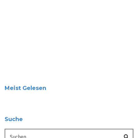
Meist Gelesen
Suche
Suche