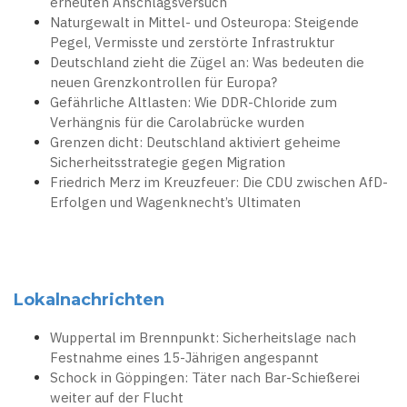
erneuten Anschlagsversuch
Naturgewalt in Mittel- und Osteuropa: Steigende
Pegel, Vermisste und zerstörte Infrastruktur
Deutschland zieht die Zügel an: Was bedeuten die
neuen Grenzkontrollen für Europa?
Gefährliche Altlasten: Wie DDR-Chloride zum
Verhängnis für die Carolabrücke wurden
Grenzen dicht: Deutschland aktiviert geheime
Sicherheitsstrategie gegen Migration
Friedrich Merz im Kreuzfeuer: Die CDU zwischen AfD-
Erfolgen und Wagenknecht’s Ultimaten
Lokalnachrichten
Wuppertal im Brennpunkt: Sicherheitslage nach
Festnahme eines 15-Jährigen angespannt
Schock in Göppingen: Täter nach Bar-Schießerei
weiter auf der Flucht