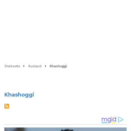
Startseite
Ausland
Khashoggi
Pfadnavigation
Khashoggi