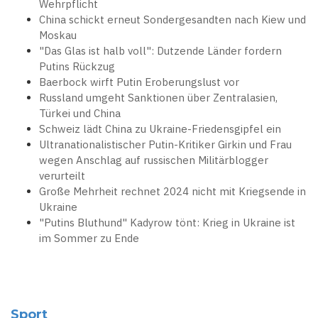
Wehrpflicht
China schickt erneut Sondergesandten nach Kiew und
Moskau
"Das Glas ist halb voll": Dutzende Länder fordern
Putins Rückzug
Baerbock wirft Putin Eroberungslust vor
Russland umgeht Sanktionen über Zentralasien,
Türkei und China
Schweiz lädt China zu Ukraine-Friedensgipfel ein
Ultranationalistischer Putin-Kritiker Girkin und Frau
wegen Anschlag auf russischen Militärblogger
verurteilt
Große Mehrheit rechnet 2024 nicht mit Kriegsende in
Ukraine
"Putins Bluthund" Kadyrow tönt: Krieg in Ukraine ist
im Sommer zu Ende
Sport