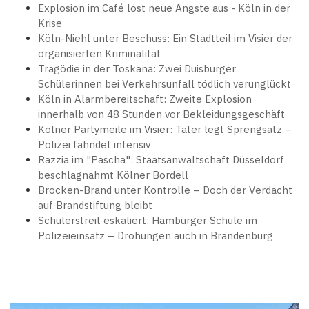
Explosion im Café löst neue Ängste aus - Köln in der
Krise
Köln-Niehl unter Beschuss: Ein Stadtteil im Visier der
organisierten Kriminalität
Tragödie in der Toskana: Zwei Duisburger
Schülerinnen bei Verkehrsunfall tödlich verunglückt
Köln in Alarmbereitschaft: Zweite Explosion
innerhalb von 48 Stunden vor Bekleidungsgeschäft
Kölner Partymeile im Visier: Täter legt Sprengsatz –
Polizei fahndet intensiv
Razzia im "Pascha": Staatsanwaltschaft Düsseldorf
beschlagnahmt Kölner Bordell
Brocken-Brand unter Kontrolle – Doch der Verdacht
auf Brandstiftung bleibt
Schülerstreit eskaliert: Hamburger Schule im
Polizeieinsatz – Drohungen auch in Brandenburg