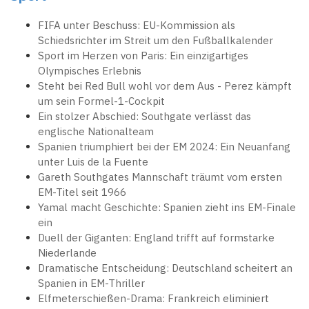
FIFA unter Beschuss: EU-Kommission als
Schiedsrichter im Streit um den Fußballkalender
Sport im Herzen von Paris: Ein einzigartiges
Olympisches Erlebnis
Steht bei Red Bull wohl vor dem Aus - Perez kämpft
um sein Formel-1-Cockpit
Ein stolzer Abschied: Southgate verlässt das
englische Nationalteam
Spanien triumphiert bei der EM 2024: Ein Neuanfang
unter Luis de la Fuente
Gareth Southgates Mannschaft träumt vom ersten
EM-Titel seit 1966
Yamal macht Geschichte: Spanien zieht ins EM-Finale
ein
Duell der Giganten: England trifft auf formstarke
Niederlande
Dramatische Entscheidung: Deutschland scheitert an
Spanien in EM-Thriller
Elfmeterschießen-Drama: Frankreich eliminiert