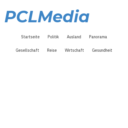
Direkt
zum
PCLMedia
Inhalt
Hauptnavigation
Startseite
Politik
Ausland
Panorama
Gesellschaft
Reise
Wirtschaft
Gesundheit