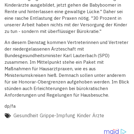
Kinderärzte ausgebildet, jetzt gehen die Babyboomer in
Rente und hinterlassen eine gewaltige Lücke." Daher sei
eine rasche Entlastung der Praxen nötig. "30 Prozent in
unserer Arbeit haben nichts mit der Versorgung der Kinder
zu tun - sondern mit überflüssiger Bürokratie."
An diesem Dienstag kommen Vertreterinnen und Vertreter
der niedergelassenen Ärzteschaft mit
Bundesgesundheitsminister Karl Lauterbach (SPD)
zusammen. Im Mittelpunkt stehe ein Paket mit
Maßnahmen für Hausarztpraxen, wie es aus
Ministeriumskreisen hieß. Demnach sollen unter anderem
für sie Honorar-Obergrenzen aufgehoben werden. Im Blick
stünden auch Erleichterungen bei bürokratischen
Anforderungen und Regelungen für Hausbesuche.
dp/fa
Gesundheit
Grippe-Impfung
Kinder
Ärzte