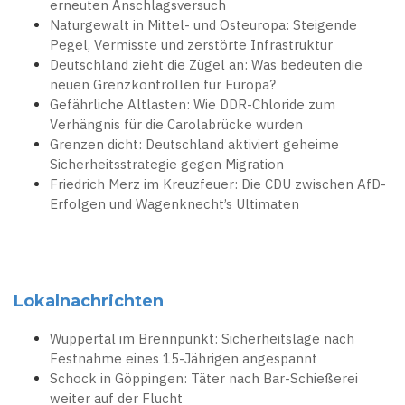
erneuten Anschlagsversuch
Naturgewalt in Mittel- und Osteuropa: Steigende
Pegel, Vermisste und zerstörte Infrastruktur
Deutschland zieht die Zügel an: Was bedeuten die
neuen Grenzkontrollen für Europa?
Gefährliche Altlasten: Wie DDR-Chloride zum
Verhängnis für die Carolabrücke wurden
Grenzen dicht: Deutschland aktiviert geheime
Sicherheitsstrategie gegen Migration
Friedrich Merz im Kreuzfeuer: Die CDU zwischen AfD-
Erfolgen und Wagenknecht’s Ultimaten
Lokalnachrichten
Wuppertal im Brennpunkt: Sicherheitslage nach
Festnahme eines 15-Jährigen angespannt
Schock in Göppingen: Täter nach Bar-Schießerei
weiter auf der Flucht