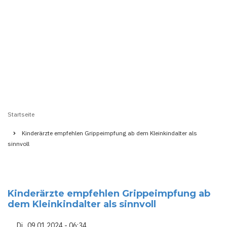
Startseite
Pfadnavigation
Kinderärzte empfehlen Grippeimpfung ab dem Kleinkindalter als
sinnvoll
Kinderärzte empfehlen Grippeimpfung ab
dem Kleinkindalter als sinnvoll
Di., 09.01.2024 - 06:34