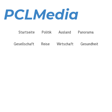
Direkt
zum
PCLMedia
Inhalt
Hauptnavigation
Startseite
Politik
Ausland
Panorama
Gesellschaft
Reise
Wirtschaft
Gesundheit