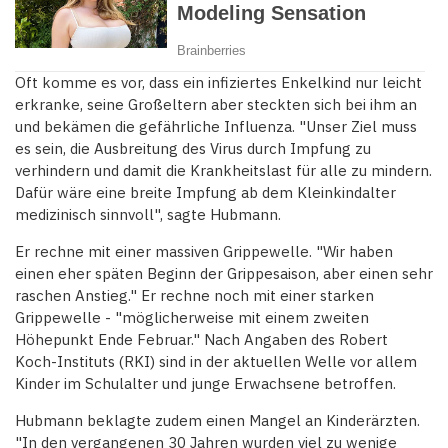
Oft komme es vor, dass ein infiziertes Enkelkind nur leicht
erkranke, seine Großeltern aber steckten sich bei ihm an
und bekämen die gefährliche Influenza. "Unser Ziel muss
es sein, die Ausbreitung des Virus durch Impfung zu
verhindern und damit die Krankheitslast für alle zu mindern.
Dafür wäre eine breite Impfung ab dem Kleinkindalter
medizinisch sinnvoll", sagte Hubmann.
Er rechne mit einer massiven Grippewelle. "Wir haben
einen eher späten Beginn der Grippesaison, aber einen sehr
raschen Anstieg." Er rechne noch mit einer starken
Grippewelle - "möglicherweise mit einem zweiten
Höhepunkt Ende Februar." Nach Angaben des Robert
Koch-Instituts (RKI) sind in der aktuellen Welle vor allem
Kinder im Schulalter und junge Erwachsene betroffen.
Hubmann beklagte zudem einen Mangel an Kinderärzten.
"In den vergangenen 30 Jahren wurden viel zu wenige