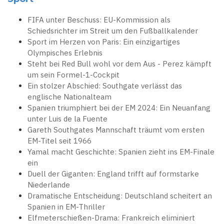
FIFA unter Beschuss: EU-Kommission als
Schiedsrichter im Streit um den Fußballkalender
Sport im Herzen von Paris: Ein einzigartiges
Olympisches Erlebnis
Steht bei Red Bull wohl vor dem Aus - Perez kämpft
um sein Formel-1-Cockpit
Ein stolzer Abschied: Southgate verlässt das
englische Nationalteam
Spanien triumphiert bei der EM 2024: Ein Neuanfang
unter Luis de la Fuente
Gareth Southgates Mannschaft träumt vom ersten
EM-Titel seit 1966
Yamal macht Geschichte: Spanien zieht ins EM-Finale
ein
Duell der Giganten: England trifft auf formstarke
Niederlande
Dramatische Entscheidung: Deutschland scheitert an
Spanien in EM-Thriller
Elfmeterschießen-Drama: Frankreich eliminiert