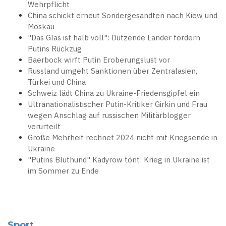
Wehrpflicht
China schickt erneut Sondergesandten nach Kiew und
Moskau
"Das Glas ist halb voll": Dutzende Länder fordern
Putins Rückzug
Baerbock wirft Putin Eroberungslust vor
Russland umgeht Sanktionen über Zentralasien,
Türkei und China
Schweiz lädt China zu Ukraine-Friedensgipfel ein
Ultranationalistischer Putin-Kritiker Girkin und Frau
wegen Anschlag auf russischen Militärblogger
verurteilt
Große Mehrheit rechnet 2024 nicht mit Kriegsende in
Ukraine
"Putins Bluthund" Kadyrow tönt: Krieg in Ukraine ist
im Sommer zu Ende
Sport