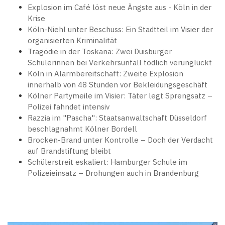
Explosion im Café löst neue Ängste aus - Köln in der
Krise
Köln-Niehl unter Beschuss: Ein Stadtteil im Visier der
organisierten Kriminalität
Tragödie in der Toskana: Zwei Duisburger
Schülerinnen bei Verkehrsunfall tödlich verunglückt
Köln in Alarmbereitschaft: Zweite Explosion
innerhalb von 48 Stunden vor Bekleidungsgeschäft
Kölner Partymeile im Visier: Täter legt Sprengsatz –
Polizei fahndet intensiv
Razzia im "Pascha": Staatsanwaltschaft Düsseldorf
beschlagnahmt Kölner Bordell
Brocken-Brand unter Kontrolle – Doch der Verdacht
auf Brandstiftung bleibt
Schülerstreit eskaliert: Hamburger Schule im
Polizeieinsatz – Drohungen auch in Brandenburg