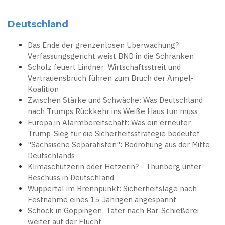
Deutschland
Das Ende der grenzenlosen Überwachung?
Verfassungsgericht weist BND in die Schranken
Scholz feuert Lindner: Wirtschaftsstreit und
Vertrauensbruch führen zum Bruch der Ampel-
Koalition
Zwischen Stärke und Schwäche: Was Deutschland
nach Trumps Rückkehr ins Weiße Haus tun muss
Europa in Alarmbereitschaft: Was ein erneuter
Trump-Sieg für die Sicherheitsstrategie bedeutet
"Sächsische Separatisten": Bedrohung aus der Mitte
Deutschlands
Klimaschützerin oder Hetzerin? - Thunberg unter
Beschuss in Deutschland
Wuppertal im Brennpunkt: Sicherheitslage nach
Festnahme eines 15-Jährigen angespannt
Schock in Göppingen: Täter nach Bar-Schießerei
weiter auf der Flucht