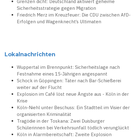
Grenzen dicht: Deutschland aktiviert geheime
Sicherheitsstrategie gegen Migration
Friedrich Merz im Kreuzfeuer: Die CDU zwischen AfD-
Erfolgen und Wagenknecht’s Ultimaten
Lokalnachrichten
Wuppertal im Brennpunkt: Sicherheitslage nach
Festnahme eines 15-Jährigen angespannt
Schock in Göppingen: Täter nach Bar-Schießerei
weiter auf der Flucht
Explosion im Café löst neue Ängste aus - Köln in der
Krise
Köln-Niehl unter Beschuss: Ein Stadtteil im Visier der
organisierten Kriminalität
Tragödie in der Toskana: Zwei Duisburger
Schülerinnen bei Verkehrsunfall tödlich verunglückt
Köln in Alarmbereitschaft: Zweite Explosion