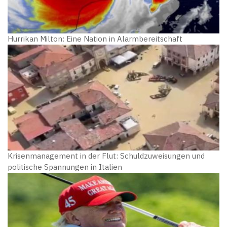
Hurrikan Milton: Eine Nation in Alarmbereitschaft
Krisenmanagement in der Flut: Schuldzuweisungen und
politische Spannungen in Italien