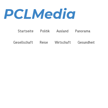
Direkt
zum
PCLMedia
Inhalt
Hauptnavigation
Startseite
Politik
Ausland
Panorama
Gesellschaft
Reise
Wirtschaft
Gesundheit