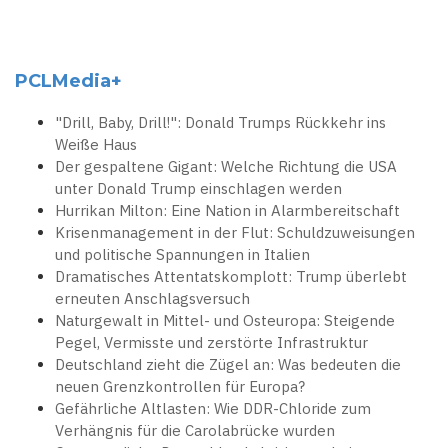
PCLMedia+
"Drill, Baby, Drill!": Donald Trumps Rückkehr ins
Weiße Haus
Der gespaltene Gigant: Welche Richtung die USA
unter Donald Trump einschlagen werden
Hurrikan Milton: Eine Nation in Alarmbereitschaft
Krisenmanagement in der Flut: Schuldzuweisungen
und politische Spannungen in Italien
Dramatisches Attentatskomplott: Trump überlebt
erneuten Anschlagsversuch
Naturgewalt in Mittel- und Osteuropa: Steigende
Pegel, Vermisste und zerstörte Infrastruktur
Deutschland zieht die Zügel an: Was bedeuten die
neuen Grenzkontrollen für Europa?
Gefährliche Altlasten: Wie DDR-Chloride zum
Verhängnis für die Carolabrücke wurden