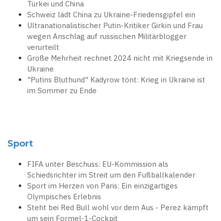
Türkei und China
Schweiz lädt China zu Ukraine-Friedensgipfel ein
Ultranationalistischer Putin-Kritiker Girkin und Frau
wegen Anschlag auf russischen Militärblogger
verurteilt
Große Mehrheit rechnet 2024 nicht mit Kriegsende in
Ukraine
"Putins Bluthund" Kadyrow tönt: Krieg in Ukraine ist
im Sommer zu Ende
Sport
FIFA unter Beschuss: EU-Kommission als
Schiedsrichter im Streit um den Fußballkalender
Sport im Herzen von Paris: Ein einzigartiges
Olympisches Erlebnis
Steht bei Red Bull wohl vor dem Aus - Perez kämpft
um sein Formel-1-Cockpit