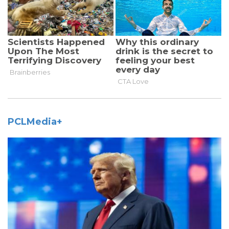
PCLMedia+