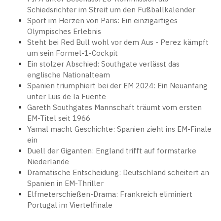
Schiedsrichter im Streit um den Fußballkalender
Sport im Herzen von Paris: Ein einzigartiges
Olympisches Erlebnis
Steht bei Red Bull wohl vor dem Aus - Perez kämpft
um sein Formel-1-Cockpit
Ein stolzer Abschied: Southgate verlässt das
englische Nationalteam
Spanien triumphiert bei der EM 2024: Ein Neuanfang
unter Luis de la Fuente
Gareth Southgates Mannschaft träumt vom ersten
EM-Titel seit 1966
Yamal macht Geschichte: Spanien zieht ins EM-Finale
ein
Duell der Giganten: England trifft auf formstarke
Niederlande
Dramatische Entscheidung: Deutschland scheitert an
Spanien in EM-Thriller
Elfmeterschießen-Drama: Frankreich eliminiert
Portugal im Viertelfinale