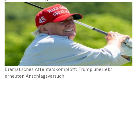
Dramatisches Attentatskomplott: Trump überlebt
erneuten Anschlagsversuch