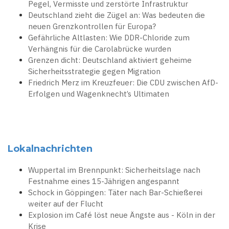
Pegel, Vermisste und zerstörte Infrastruktur
Deutschland zieht die Zügel an: Was bedeuten die
neuen Grenzkontrollen für Europa?
Gefährliche Altlasten: Wie DDR-Chloride zum
Verhängnis für die Carolabrücke wurden
Grenzen dicht: Deutschland aktiviert geheime
Sicherheitsstrategie gegen Migration
Friedrich Merz im Kreuzfeuer: Die CDU zwischen AfD-
Erfolgen und Wagenknecht’s Ultimaten
Lokalnachrichten
Wuppertal im Brennpunkt: Sicherheitslage nach
Festnahme eines 15-Jährigen angespannt
Schock in Göppingen: Täter nach Bar-Schießerei
weiter auf der Flucht
Explosion im Café löst neue Ängste aus - Köln in der
Krise