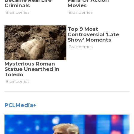
PCLMedia+