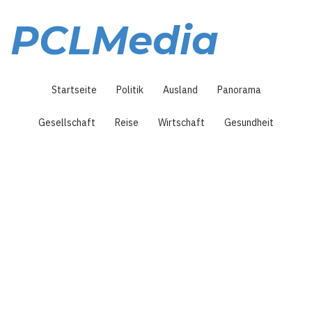
Direkt
zum
PCLMedia
Inhalt
Hauptnavigation
Startseite
Politik
Ausland
Panorama
Gesellschaft
Reise
Wirtschaft
Gesundheit