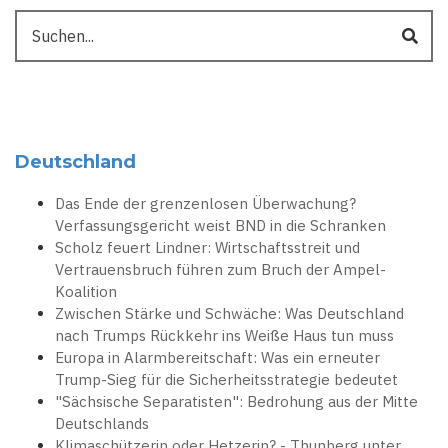
Suche
Deutschland
Das Ende der grenzenlosen Überwachung?
Verfassungsgericht weist BND in die Schranken
Scholz feuert Lindner: Wirtschaftsstreit und
Vertrauensbruch führen zum Bruch der Ampel-
Koalition
Zwischen Stärke und Schwäche: Was Deutschland
nach Trumps Rückkehr ins Weiße Haus tun muss
Europa in Alarmbereitschaft: Was ein erneuter
Trump-Sieg für die Sicherheitsstrategie bedeutet
"Sächsische Separatisten": Bedrohung aus der Mitte
Deutschlands
Klimaschützerin oder Hetzerin? - Thunberg unter