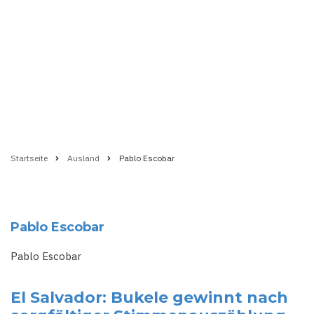
Startseite
Ausland
Pablo Escobar
Pfadnavigation
Pablo Escobar
Pablo Escobar
El Salvador: Bukele gewinnt nach