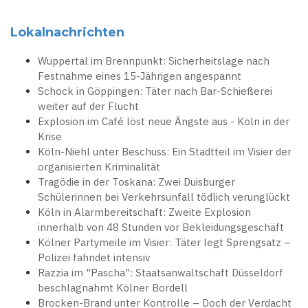
Lokalnachrichten
Wuppertal im Brennpunkt: Sicherheitslage nach
Festnahme eines 15-Jährigen angespannt
Schock in Göppingen: Täter nach Bar-Schießerei
weiter auf der Flucht
Explosion im Café löst neue Ängste aus - Köln in der
Krise
Köln-Niehl unter Beschuss: Ein Stadtteil im Visier der
organisierten Kriminalität
Tragödie in der Toskana: Zwei Duisburger
Schülerinnen bei Verkehrsunfall tödlich verunglückt
Köln in Alarmbereitschaft: Zweite Explosion
innerhalb von 48 Stunden vor Bekleidungsgeschäft
Kölner Partymeile im Visier: Täter legt Sprengsatz –
Polizei fahndet intensiv
Razzia im "Pascha": Staatsanwaltschaft Düsseldorf
beschlagnahmt Kölner Bordell
Brocken-Brand unter Kontrolle – Doch der Verdacht