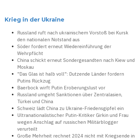
Krieg in der Ukraine
Russland ruft nach ukrainischem Vorstoß bei Kursk
den nationalen Notstand aus
Söder fordert erneut Wiedereinführung der
Wehrpflicht
China schickt erneut Sondergesandten nach Kiew und
Moskau
"Das Glas ist halb voll": Dutzende Länder fordern
Putins Rückzug
Baerbock wirft Putin Eroberungslust vor
Russland umgeht Sanktionen über Zentralasien,
Türkei und China
Schweiz lädt China zu Ukraine-Friedensgipfel ein
Ultranationalistischer Putin-Kritiker Girkin und Frau
wegen Anschlag auf russischen Militärblogger
verurteilt
Große Mehrheit rechnet 2024 nicht mit Kriegsende in