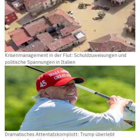
Krisenmanagement in der Flut: Schuldzuweisungen und
politische Spannungen in Italien
Dramatisches Attentatskomplott: Trump überlebt