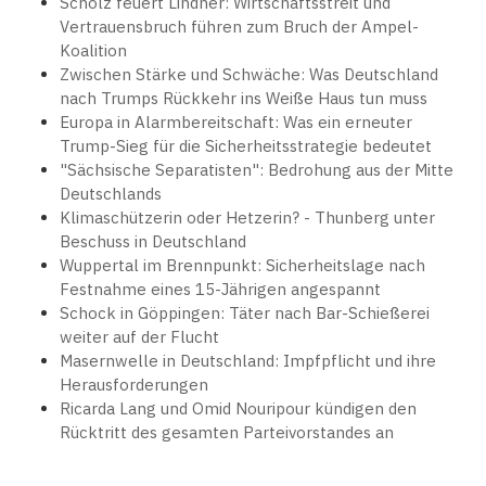
Scholz feuert Lindner: Wirtschaftsstreit und
Vertrauensbruch führen zum Bruch der Ampel-
Koalition
Zwischen Stärke und Schwäche: Was Deutschland
nach Trumps Rückkehr ins Weiße Haus tun muss
Europa in Alarmbereitschaft: Was ein erneuter
Trump-Sieg für die Sicherheitsstrategie bedeutet
"Sächsische Separatisten": Bedrohung aus der Mitte
Deutschlands
Klimaschützerin oder Hetzerin? - Thunberg unter
Beschuss in Deutschland
Wuppertal im Brennpunkt: Sicherheitslage nach
Festnahme eines 15-Jährigen angespannt
Schock in Göppingen: Täter nach Bar-Schießerei
weiter auf der Flucht
Masernwelle in Deutschland: Impfpflicht und ihre
Herausforderungen
Ricarda Lang und Omid Nouripour kündigen den
Rücktritt des gesamten Parteivorstandes an