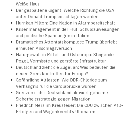
Weiße Haus
Der gespaltene Gigant: Welche Richtung die USA
unter Donald Trump einschlagen werden
Hurrikan Milton: Eine Nation in Alarmbereitschaft
Krisenmanagement in der Flut: Schuldzuweisungen
und politische Spannungen in Italien
Dramatisches Attentatskomplott: Trump überlebt
erneuten Anschlagsversuch
Naturgewalt in Mittel- und Osteuropa: Steigende
Pegel, Vermisste und zerstörte Infrastruktur
Deutschland zieht die Zügel an: Was bedeuten die
neuen Grenzkontrollen für Europa?
Gefährliche Altlasten: Wie DDR-Chloride zum
Verhängnis für die Carolabrücke wurden
Grenzen dicht: Deutschland aktiviert geheime
Sicherheitsstrategie gegen Migration
Friedrich Merz im Kreuzfeuer: Die CDU zwischen AfD-
Erfolgen und Wagenknecht’s Ultimaten