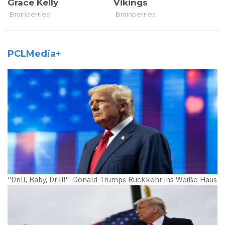
PCLMedia+
"Drill, Baby, Drill!": Donald Trumps Rückkehr ins Weiße Haus