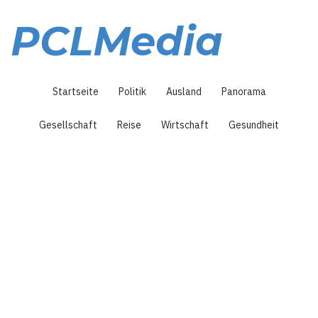
Direkt
zum
PCLMedia
Inhalt
Hauptnavigation
Startseite
Politik
Ausland
Panorama
Gesellschaft
Reise
Wirtschaft
Gesundheit