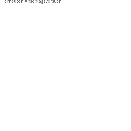
erneuten Anschlagsversuch