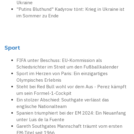
Ukraine
"Putins Bluthund" Kadyrow tönt: Krieg in Ukraine ist
im Sommer zu Ende
Sport
FIFA unter Beschuss: EU-Kommission als
Schiedsrichter im Streit um den Fußballkalender
Sport im Herzen von Paris: Ein einzigartiges
Olympisches Erlebnis
Steht bei Red Bull wohl vor dem Aus - Perez kämpft
um sein Formel-1-Cockpit
Ein stolzer Abschied: Southgate verlässt das
englische Nationalteam
Spanien triumphiert bei der EM 2024: Ein Neuanfang
unter Luis de la Fuente
Gareth Southgates Mannschaft träumt vom ersten
EM-Titel seit 1966