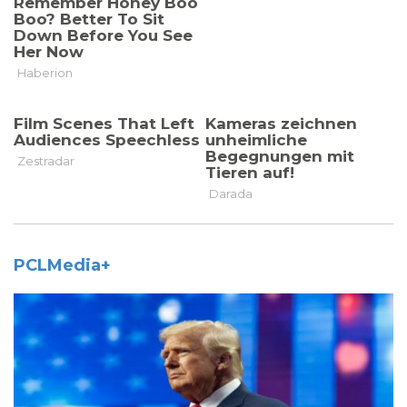
PCLMedia+