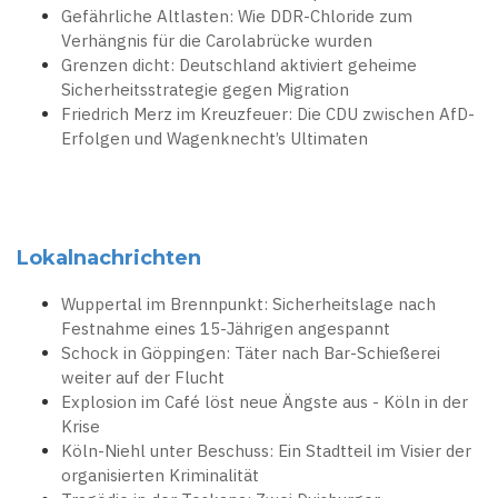
Gefährliche Altlasten: Wie DDR-Chloride zum
Verhängnis für die Carolabrücke wurden
Grenzen dicht: Deutschland aktiviert geheime
Sicherheitsstrategie gegen Migration
Friedrich Merz im Kreuzfeuer: Die CDU zwischen AfD-
Erfolgen und Wagenknecht’s Ultimaten
Lokalnachrichten
Wuppertal im Brennpunkt: Sicherheitslage nach
Festnahme eines 15-Jährigen angespannt
Schock in Göppingen: Täter nach Bar-Schießerei
weiter auf der Flucht
Explosion im Café löst neue Ängste aus - Köln in der
Krise
Köln-Niehl unter Beschuss: Ein Stadtteil im Visier der
organisierten Kriminalität