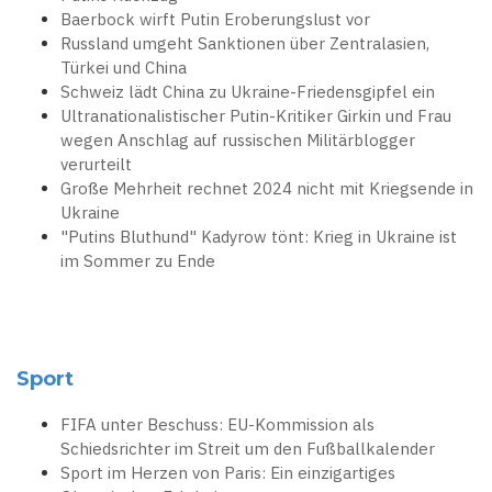
Baerbock wirft Putin Eroberungslust vor
Russland umgeht Sanktionen über Zentralasien,
Türkei und China
Schweiz lädt China zu Ukraine-Friedensgipfel ein
Ultranationalistischer Putin-Kritiker Girkin und Frau
wegen Anschlag auf russischen Militärblogger
verurteilt
Große Mehrheit rechnet 2024 nicht mit Kriegsende in
Ukraine
"Putins Bluthund" Kadyrow tönt: Krieg in Ukraine ist
im Sommer zu Ende
Sport
FIFA unter Beschuss: EU-Kommission als
Schiedsrichter im Streit um den Fußballkalender
Sport im Herzen von Paris: Ein einzigartiges