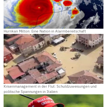
Hurrikan Milton: Eine Nation in Alarmbereitschaft
Krisenmanagement in der Flut: Schuldzuweisungen und
politische Spannungen in Italien