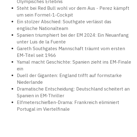
Olympisches Erlebnis
Steht bei Red Bull wohl vor dem Aus - Perez kämpft
um sein Formel-1-Cockpit
Ein stolzer Abschied: Southgate verlässt das
englische Nationalteam
Spanien triumphiert bei der EM 2024: Ein Neuanfang
unter Luis de la Fuente
Gareth Southgates Mannschaft träumt vom ersten
EM-Titel seit 1966
Yamal macht Geschichte: Spanien zieht ins EM-Finale
ein
Duell der Giganten: England trifft auf formstarke
Niederlande
Dramatische Entscheidung: Deutschland scheitert an
Spanien in EM-Thriller
Elfmeterschießen-Drama: Frankreich eliminiert
Portugal im Viertelfinale