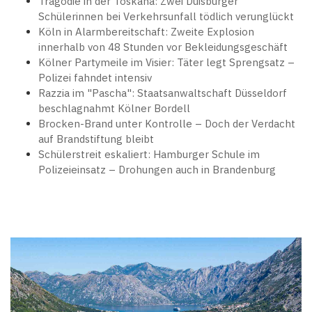
Tragödie in der Toskana: Zwei Duisburger
Schülerinnen bei Verkehrsunfall tödlich verunglückt
Köln in Alarmbereitschaft: Zweite Explosion
innerhalb von 48 Stunden vor Bekleidungsgeschäft
Kölner Partymeile im Visier: Täter legt Sprengsatz –
Polizei fahndet intensiv
Razzia im "Pascha": Staatsanwaltschaft Düsseldorf
beschlagnahmt Kölner Bordell
Brocken-Brand unter Kontrolle – Doch der Verdacht
auf Brandstiftung bleibt
Schülerstreit eskaliert: Hamburger Schule im
Polizeieinsatz – Drohungen auch in Brandenburg