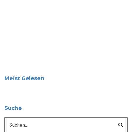
Meist Gelesen
Suche
Suche