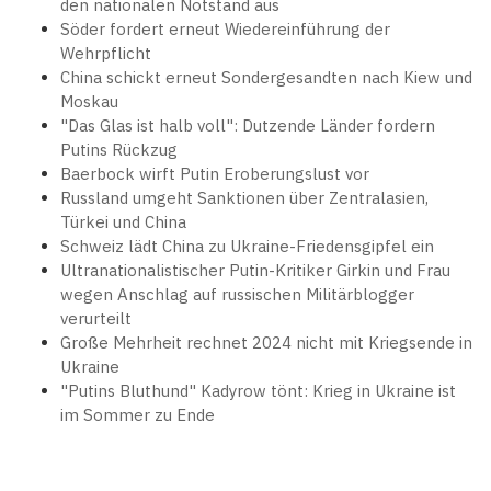
den nationalen Notstand aus
Söder fordert erneut Wiedereinführung der
Wehrpflicht
China schickt erneut Sondergesandten nach Kiew und
Moskau
"Das Glas ist halb voll": Dutzende Länder fordern
Putins Rückzug
Baerbock wirft Putin Eroberungslust vor
Russland umgeht Sanktionen über Zentralasien,
Türkei und China
Schweiz lädt China zu Ukraine-Friedensgipfel ein
Ultranationalistischer Putin-Kritiker Girkin und Frau
wegen Anschlag auf russischen Militärblogger
verurteilt
Große Mehrheit rechnet 2024 nicht mit Kriegsende in
Ukraine
"Putins Bluthund" Kadyrow tönt: Krieg in Ukraine ist
im Sommer zu Ende