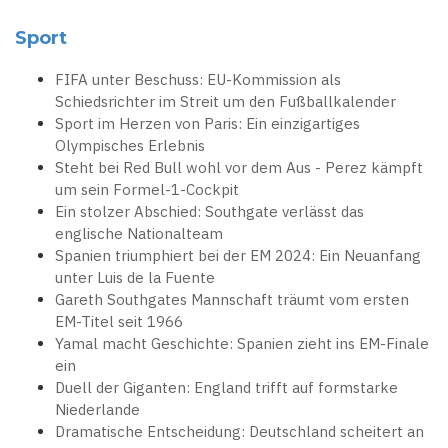
Sport
FIFA unter Beschuss: EU-Kommission als
Schiedsrichter im Streit um den Fußballkalender
Sport im Herzen von Paris: Ein einzigartiges
Olympisches Erlebnis
Steht bei Red Bull wohl vor dem Aus - Perez kämpft
um sein Formel-1-Cockpit
Ein stolzer Abschied: Southgate verlässt das
englische Nationalteam
Spanien triumphiert bei der EM 2024: Ein Neuanfang
unter Luis de la Fuente
Gareth Southgates Mannschaft träumt vom ersten
EM-Titel seit 1966
Yamal macht Geschichte: Spanien zieht ins EM-Finale
ein
Duell der Giganten: England trifft auf formstarke
Niederlande
Dramatische Entscheidung: Deutschland scheitert an