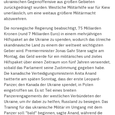
ukrainischen Gegenoffensive aus großen Gebieten
zurückgedrängt wurden. Westliche Militärhilfe war für Kiew
unerlässlich, um eine weitaus größere Militärmacht
abzuwehren.
Die norwegische Regierung beabsichtigt, 75 Milliarden
Kronen (rund 7 Milliarden Euro) in einem mehrjährigen
Hilfspaket an die Ukraine zu spenden, wodurch das ölreiche
skandinavische Land zu einem der weltweit wichtigsten
Geber wird. Premierminister Jonas Gahr Støre sagte am
Montag, das Geld werde für ein militärisches und ziviles
Hilfspaket über einen Zeitraum von fünf Jahren verwendet,
sobald das Parlament seine Zustimmung gegeben habe.
Die kanadische Verteidigungsministerin Anita Anand
twitterte am späten Sonntag, dass der erste Leopard-
Panzer, den Kanada der Ukraine spendet, in Polen
eingetroffen sei. Es ist Teil eines breiten
Panzerengagements der westlichen Verbündeten der
Ukraine, um ihr dabei zu helfen, Russland zu besiegen. Das
Training für das ukrainische Militär im Umgang mit dem
Panzer soll "bald" beginnen, sagte Anand, während die