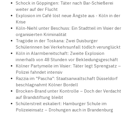
Schock in Göppingen: Täter nach Bar-Schießerei
weiter auf der Flucht
Explosion im Café löst neue Ängste aus - Köln in der
Krise
Köln-Niehl unter Beschuss: Ein Stadtteil im Visier der
organisierten Kriminalität
Tragödie in der Toskana: Zwei Duisburger
Schülerinnen bei Verkehrsunfall tödlich verunglückt
Köln in Alarmbereitschaft: Zweite Explosion
innerhalb von 48 Stunden vor Bekleidungsgeschäft
Kölner Partymeile im Visier: Täter legt Sprengsatz –
Polizei fahndet intensiv
Razzia im "Pascha": Staatsanwaltschaft Düsseldorf
beschlagnahmt Kölner Bordell
Brocken-Brand unter Kontrolle – Doch der Verdacht
auf Brandstiftung bleibt
Schülerstreit eskaliert: Hamburger Schule im
Polizeieinsatz – Drohungen auch in Brandenburg