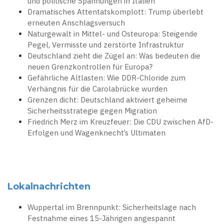
und politische Spannungen in Italien
Dramatisches Attentatskomplott: Trump überlebt
erneuten Anschlagsversuch
Naturgewalt in Mittel- und Osteuropa: Steigende
Pegel, Vermisste und zerstörte Infrastruktur
Deutschland zieht die Zügel an: Was bedeuten die
neuen Grenzkontrollen für Europa?
Gefährliche Altlasten: Wie DDR-Chloride zum
Verhängnis für die Carolabrücke wurden
Grenzen dicht: Deutschland aktiviert geheime
Sicherheitsstrategie gegen Migration
Friedrich Merz im Kreuzfeuer: Die CDU zwischen AfD-
Erfolgen und Wagenknecht’s Ultimaten
Lokalnachrichten
Wuppertal im Brennpunkt: Sicherheitslage nach
Festnahme eines 15-Jährigen angespannt