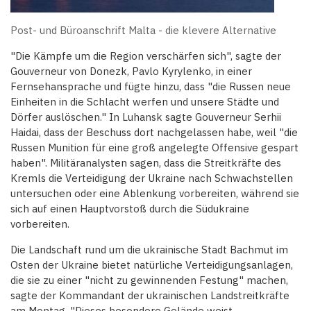
Post- und Büroanschrift Malta - die klevere Alternative
"Die Kämpfe um die Region verschärfen sich", sagte der
Gouverneur von Donezk, Pavlo Kyrylenko, in einer
Fernsehansprache und fügte hinzu, dass "die Russen neue
Einheiten in die Schlacht werfen und unsere Städte und
Dörfer auslöschen." In Luhansk sagte Gouverneur Serhii
Haidai, dass der Beschuss dort nachgelassen habe, weil "die
Russen Munition für eine groß angelegte Offensive gespart
haben". Militäranalysten sagen, dass die Streitkräfte des
Kremls die Verteidigung der Ukraine nach Schwachstellen
untersuchen oder eine Ablenkung vorbereiten, während sie
sich auf einen Hauptvorstoß durch die Südukraine
vorbereiten.
Die Landschaft rund um die ukrainische Stadt Bachmut im
Osten der Ukraine bietet natürliche Verteidigungsanlagen,
die sie zu einer "nicht zu gewinnenden Festung" machen,
sagte der Kommandant der ukrainischen Landstreitkräfte
am Montag. "Dieses besondere Gelände weist