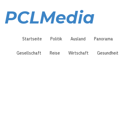
Direkt
zum
PCLMedia
Inhalt
Hauptnavigation
Startseite
Politik
Ausland
Panorama
Gesellschaft
Reise
Wirtschaft
Gesundheit