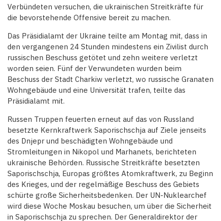
Verbündeten versuchen, die ukrainischen Streitkräfte für
die bevorstehende Offensive bereit zu machen.
Das Präsidialamt der Ukraine teilte am Montag mit, dass in
den vergangenen 24 Stunden mindestens ein Zivilist durch
russischen Beschuss getötet und zehn weitere verletzt
worden seien. Fünf der Verwundeten wurden beim
Beschuss der Stadt Charkiw verletzt, wo russische Granaten
Wohngebäude und eine Universität trafen, teilte das
Präsidialamt mit.
Russen Truppen feuerten erneut auf das von Russland
besetzte Kernkraftwerk Saporischschja auf Ziele jenseits
des Dnjepr und beschädigten Wohngebäude und
Stromleitungen in Nikopol und Marhanets, berichteten
ukrainische Behörden. Russische Streitkräfte besetzten
Saporischschja, Europas größtes Atomkraftwerk, zu Beginn
des Krieges, und der regelmäßige Beschuss des Gebiets
schürte große Sicherheitsbedenken. Der UN-Nuklearchef
wird diese Woche Moskau besuchen, um über die Sicherheit
in Saporischschja zu sprechen. Der Generaldirektor der