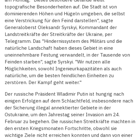
topografische Besonderheiten auf. Die Stadt ist von
dominierenden Höhen und Hügeln umgeben, die selbst
eine Verstrickung für den Feind darstellen", sagte
Generaloberst Oleksandr Syrskyi, Kommandant der
Landstreitkräfte der Streitkräfte der Ukraine, per
Telegramm. Das "Hindernissystem des Militärs und die
natürliche Landschaft haben dieses Gebiet in eine
uneinnehmbare Festung verwandelt, in der Tausende von
Feinden starben", sagte Syrskyi. "Wir nutzen alle
Möglichkeiten, sowohl Ingenieurkapazitäten als auch
natürliche, um die besten feindlichen Einheiten zu
zerstören. Der Kampf geht weiter."
Der russische Präsident Wladimir Putin ist hungrig nach
einigen Erfolgen auf dem Schlachtfeld, insbesondere nach
der Sicherung illegal annektierter Gebiete in der
Ostukraine, um den Jahrestag seiner Invasion am 24.
Februar zu begehen. Die russischen Streitkräfte machten in
den ersten Kriegsmonaten Fortschritte, obwohl sie
wichtige Ziele nicht erreichen konnten und dann von einer