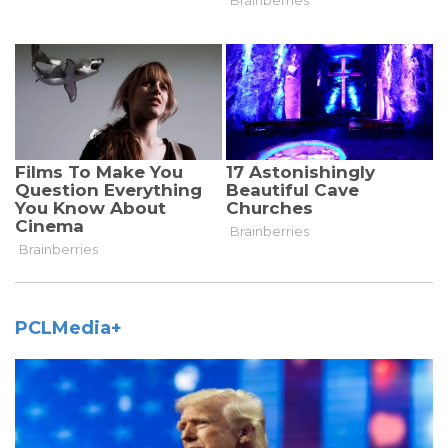
PCLMedia+