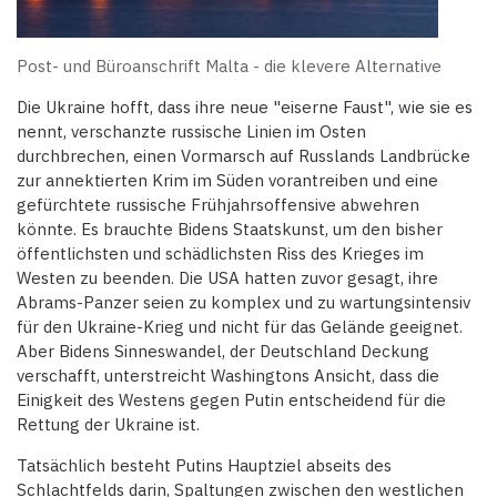
Post- und Büroanschrift Malta - die klevere Alternative
Die Ukraine hofft, dass ihre neue "eiserne Faust", wie sie es
nennt, verschanzte russische Linien im Osten
durchbrechen, einen Vormarsch auf Russlands Landbrücke
zur annektierten Krim im Süden vorantreiben und eine
gefürchtete russische Frühjahrsoffensive abwehren
könnte. Es brauchte Bidens Staatskunst, um den bisher
öffentlichsten und schädlichsten Riss des Krieges im
Westen zu beenden. Die USA hatten zuvor gesagt, ihre
Abrams-Panzer seien zu komplex und zu wartungsintensiv
für den Ukraine-Krieg und nicht für das Gelände geeignet.
Aber Bidens Sinneswandel, der Deutschland Deckung
verschafft, unterstreicht Washingtons Ansicht, dass die
Einigkeit des Westens gegen Putin entscheidend für die
Rettung der Ukraine ist.
Tatsächlich besteht Putins Hauptziel abseits des
Schlachtfelds darin, Spaltungen zwischen den westlichen