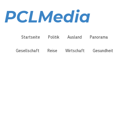
Direkt
zum
PCLMedia
Inhalt
Hauptnavigation
Startseite
Politik
Ausland
Panorama
Gesellschaft
Reise
Wirtschaft
Gesundheit