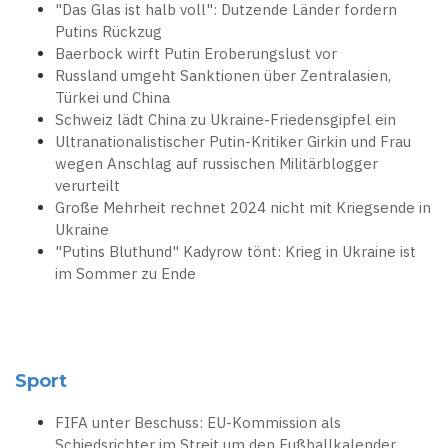
"Das Glas ist halb voll": Dutzende Länder fordern
Putins Rückzug
Baerbock wirft Putin Eroberungslust vor
Russland umgeht Sanktionen über Zentralasien,
Türkei und China
Schweiz lädt China zu Ukraine-Friedensgipfel ein
Ultranationalistischer Putin-Kritiker Girkin und Frau
wegen Anschlag auf russischen Militärblogger
verurteilt
Große Mehrheit rechnet 2024 nicht mit Kriegsende in
Ukraine
"Putins Bluthund" Kadyrow tönt: Krieg in Ukraine ist
im Sommer zu Ende
Sport
FIFA unter Beschuss: EU-Kommission als
Schiedsrichter im Streit um den Fußballkalender