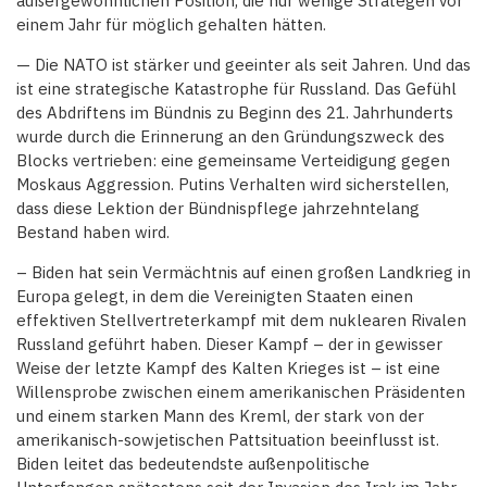
außergewöhnlichen Position, die nur wenige Strategen vor
einem Jahr für möglich gehalten hätten.
— Die NATO ist stärker und geeinter als seit Jahren. Und das
ist eine strategische Katastrophe für Russland. Das Gefühl
des Abdriftens im Bündnis zu Beginn des 21. Jahrhunderts
wurde durch die Erinnerung an den Gründungszweck des
Blocks vertrieben: eine gemeinsame Verteidigung gegen
Moskaus Aggression. Putins Verhalten wird sicherstellen,
dass diese Lektion der Bündnispflege jahrzehntelang
Bestand haben wird.
– Biden hat sein Vermächtnis auf einen großen Landkrieg in
Europa gelegt, in dem die Vereinigten Staaten einen
effektiven Stellvertreterkampf mit dem nuklearen Rivalen
Russland geführt haben. Dieser Kampf – der in gewisser
Weise der letzte Kampf des Kalten Krieges ist – ist eine
Willensprobe zwischen einem amerikanischen Präsidenten
und einem starken Mann des Kreml, der stark von der
amerikanisch-sowjetischen Pattsituation beeinflusst ist.
Biden leitet das bedeutendste außenpolitische