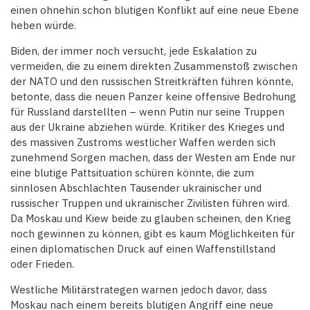
einen ohnehin schon blutigen Konflikt auf eine neue Ebene
heben würde.
Biden, der immer noch versucht, jede Eskalation zu
vermeiden, die zu einem direkten Zusammenstoß zwischen
der NATO und den russischen Streitkräften führen könnte,
betonte, dass die neuen Panzer keine offensive Bedrohung
für Russland darstellten – wenn Putin nur seine Truppen
aus der Ukraine abziehen würde. Kritiker des Krieges und
des massiven Zustroms westlicher Waffen werden sich
zunehmend Sorgen machen, dass der Westen am Ende nur
eine blutige Pattsituation schüren könnte, die zum
sinnlosen Abschlachten Tausender ukrainischer und
russischer Truppen und ukrainischer Zivilisten führen wird.
Da Moskau und Kiew beide zu glauben scheinen, den Krieg
noch gewinnen zu können, gibt es kaum Möglichkeiten für
einen diplomatischen Druck auf einen Waffenstillstand
oder Frieden.
Westliche Militärstrategen warnen jedoch davor, dass
Moskau nach einem bereits blutigen Angriff eine neue