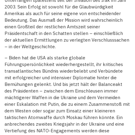
Unterfangen spätestens seit der Invasion des Irak im Jahr
2003. Sein Erfolg ist sowohl für die Glaubwürdigkeit
Amerikas als auch für seine eigene von entscheidender
Bedeutung. Das Ausmaß der Mission wird wahrscheinlich
einen Großteil der restlichen Amtszeit seiner
Präsidentschaft in den Schatten stellen – einschließlich
der aktuellen Ermittlungen zu verlegten Verschlusssachen
– in der Weltgeschichte.
– Biden hat die USA als starke globale
Führungspersönlichkeit wiederhergestellt, ihr kritisches
transatlantisches Bündnis wiederbelebt und Verbündete
mit erfolgreicher und intensiver Diplomatie hinter die
Bemühungen gelenkt. Und bis jetzt hält der Balanceakt
des Präsidenten – zwischen dem Einschleusen immer
mächtigerer Waffen in die Ukraine und dem Vermeiden
einer Eskalation mit Putin, die zu einem Zusammenstoß mit
dem Westen oder sogar zum Einsatz einer kleineren
taktischen Atomwaffe durch Moskau führen könnte. Ein
anbrechendes zweites Kriegsjahr in der Ukraine und eine
Vertiefung des NATO-Engagements werden diese