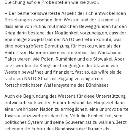
Gleichung auf die Probe stellen wie nie zuvor.
– Der bemerkenswerteste Aspekt der sich entwickelnden
Beziehungen zwischen dem Westen und der Ukraine ist,
dass eine von Putins mutmaßlichen Beweggründen für den
Krieg darin bestand, der Möglichkeit vorzubeugen, dass der
ehemalige Sowjetstaat der NATO beitreten könnte, was
eine noch größere Demütigung für Moskau wäre als der
Beitritt von Nationen, die einst im Gebiet des Warschauer
Pakts waren, wie Polen, Rumänien und die Slowakei. Aber
jetzt werden die Kriegsanstrengungen der Ukraine vom
Westen bewaffnet und finanziert, fast so, als wäre sie de
facto ein NATO-Staat mit Zugang zu einigen der
fortschrittlichsten Waffensysteme des Bündnisses.
Auch die Begründung des Westens für diese Unterstützung
entwickelt sich weiter. Früher bestand das Hauptziel darin,
einer wehrlosen Nation zu ermöglichen, eine unprovozierte
Invasion abzuwehren, damit ihr Volk die Freiheit hat, sein
politisches System und seine Souveränität zu wählen. Jetzt
scheinen die Führer des Bündnisses die Ukraine als