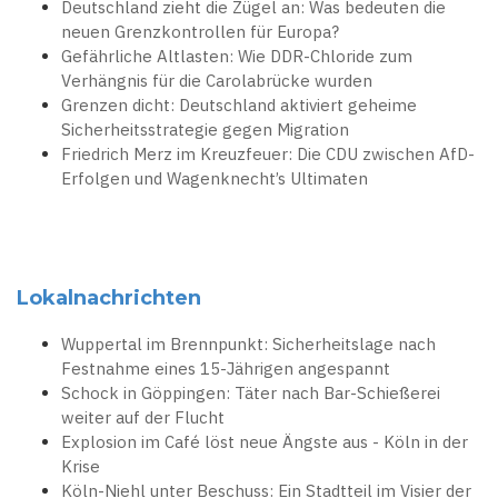
Deutschland zieht die Zügel an: Was bedeuten die
neuen Grenzkontrollen für Europa?
Gefährliche Altlasten: Wie DDR-Chloride zum
Verhängnis für die Carolabrücke wurden
Grenzen dicht: Deutschland aktiviert geheime
Sicherheitsstrategie gegen Migration
Friedrich Merz im Kreuzfeuer: Die CDU zwischen AfD-
Erfolgen und Wagenknecht’s Ultimaten
Lokalnachrichten
Wuppertal im Brennpunkt: Sicherheitslage nach
Festnahme eines 15-Jährigen angespannt
Schock in Göppingen: Täter nach Bar-Schießerei
weiter auf der Flucht
Explosion im Café löst neue Ängste aus - Köln in der
Krise
Köln-Niehl unter Beschuss: Ein Stadtteil im Visier der