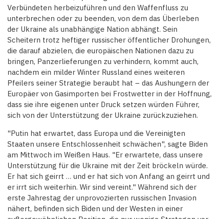
Verbündeten herbeizuführen und den Waffenfluss zu
unterbrechen oder zu beenden, von dem das Überleben
der Ukraine als unabhängige Nation abhängt. Sein
Scheitern trotz heftiger russischer öffentlicher Drohungen,
die darauf abzielen, die europäischen Nationen dazu zu
bringen, Panzerlieferungen zu verhindern, kommt auch,
nachdem ein milder Winter Russland eines weiteren
Pfeilers seiner Strategie beraubt hat – das Aushungern der
Europäer von Gasimporten bei Frostwetter in der Hoffnung,
dass sie ihre eigenen unter Druck setzen würden Führer,
sich von der Unterstützung der Ukraine zurückzuziehen.
"Putin hat erwartet, dass Europa und die Vereinigten
Staaten unsere Entschlossenheit schwächen", sagte Biden
am Mittwoch im Weißen Haus. "Er erwartete, dass unsere
Unterstützung für die Ukraine mit der Zeit bröckeln würde.
Er hat sich geirrt … und er hat sich von Anfang an geirrt und
er irrt sich weiterhin. Wir sind vereint." Während sich der
erste Jahrestag der unprovozierten russischen Invasion
nähert, befinden sich Biden und der Westen in einer