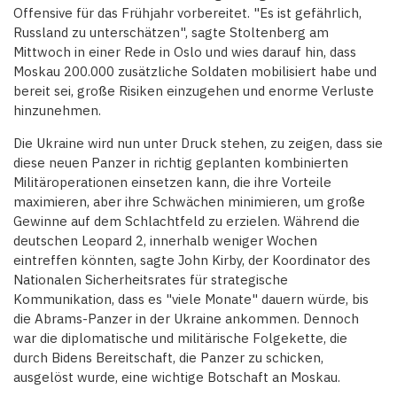
Offensive für das Frühjahr vorbereitet. "Es ist gefährlich,
Russland zu unterschätzen", sagte Stoltenberg am
Mittwoch in einer Rede in Oslo und wies darauf hin, dass
Moskau 200.000 zusätzliche Soldaten mobilisiert habe und
bereit sei, große Risiken einzugehen und enorme Verluste
hinzunehmen.
Die Ukraine wird nun unter Druck stehen, zu zeigen, dass sie
diese neuen Panzer in richtig geplanten kombinierten
Militäroperationen einsetzen kann, die ihre Vorteile
maximieren, aber ihre Schwächen minimieren, um große
Gewinne auf dem Schlachtfeld zu erzielen. Während die
deutschen Leopard 2, innerhalb weniger Wochen
eintreffen könnten, sagte John Kirby, der Koordinator des
Nationalen Sicherheitsrates für strategische
Kommunikation, dass es "viele Monate" dauern würde, bis
die Abrams-Panzer in der Ukraine ankommen. Dennoch
war die diplomatische und militärische Folgekette, die
durch Bidens Bereitschaft, die Panzer zu schicken,
ausgelöst wurde, eine wichtige Botschaft an Moskau.