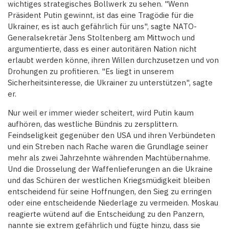
wichtiges strategisches Bollwerk zu sehen. "Wenn
Präsident Putin gewinnt, ist das eine Tragödie für die
Ukrainer, es ist auch gefährlich für uns", sagte NATO-
Generalsekretär Jens Stoltenberg am Mittwoch und
argumentierte, dass es einer autoritären Nation nicht
erlaubt werden könne, ihren Willen durchzusetzen und von
Drohungen zu profitieren. "Es liegt in unserem
Sicherheitsinteresse, die Ukrainer zu unterstützen", sagte
er.
Nur weil er immer wieder scheitert, wird Putin kaum
aufhören, das westliche Bündnis zu zersplittern.
Feindseligkeit gegenüber den USA und ihren Verbündeten
und ein Streben nach Rache waren die Grundlage seiner
mehr als zwei Jahrzehnte währenden Machtübernahme.
Und die Drosselung der Waffenlieferungen an die Ukraine
und das Schüren der westlichen Kriegsmüdigkeit bleiben
entscheidend für seine Hoffnungen, den Sieg zu erringen
oder eine entscheidende Niederlage zu vermeiden. Moskau
reagierte wütend auf die Entscheidung zu den Panzern,
nannte sie extrem gefährlich und fügte hinzu, dass sie