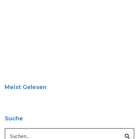
Meist Gelesen
Suche
Suche