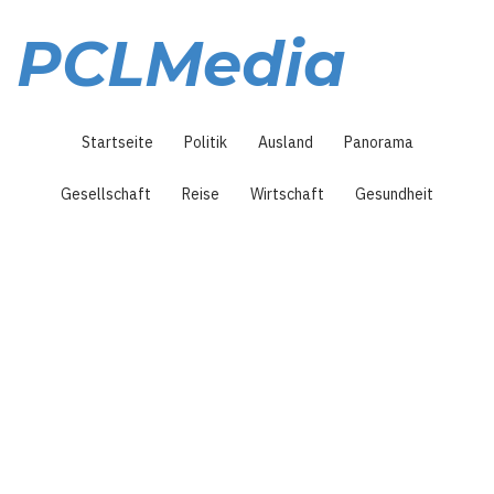
Direkt
zum
PCLMedia
Inhalt
Hauptnavigation
Startseite
Politik
Ausland
Panorama
Gesellschaft
Reise
Wirtschaft
Gesundheit