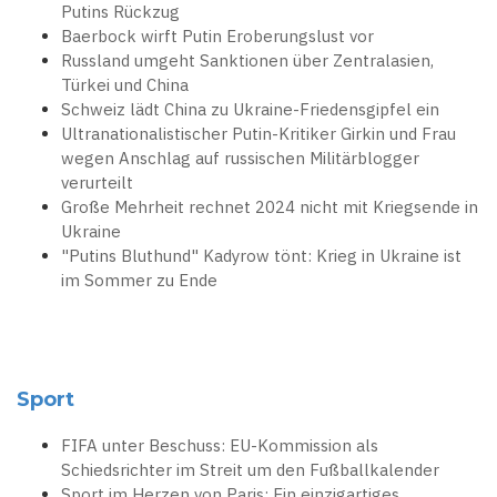
Putins Rückzug
Baerbock wirft Putin Eroberungslust vor
Russland umgeht Sanktionen über Zentralasien,
Türkei und China
Schweiz lädt China zu Ukraine-Friedensgipfel ein
Ultranationalistischer Putin-Kritiker Girkin und Frau
wegen Anschlag auf russischen Militärblogger
verurteilt
Große Mehrheit rechnet 2024 nicht mit Kriegsende in
Ukraine
"Putins Bluthund" Kadyrow tönt: Krieg in Ukraine ist
im Sommer zu Ende
Sport
FIFA unter Beschuss: EU-Kommission als
Schiedsrichter im Streit um den Fußballkalender
Sport im Herzen von Paris: Ein einzigartiges