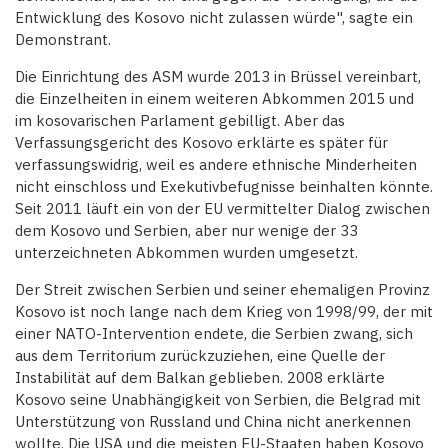
Entwicklung des Kosovo nicht zulassen würde", sagte ein
Demonstrant.
Die Einrichtung des ASM wurde 2013 in Brüssel vereinbart,
die Einzelheiten in einem weiteren Abkommen 2015 und
im kosovarischen Parlament gebilligt. Aber das
Verfassungsgericht des Kosovo erklärte es später für
verfassungswidrig, weil es andere ethnische Minderheiten
nicht einschloss und Exekutivbefugnisse beinhalten könnte.
Seit 2011 läuft ein von der EU vermittelter Dialog zwischen
dem Kosovo und Serbien, aber nur wenige der 33
unterzeichneten Abkommen wurden umgesetzt.
Der Streit zwischen Serbien und seiner ehemaligen Provinz
Kosovo ist noch lange nach dem Krieg von 1998/99, der mit
einer NATO-Intervention endete, die Serbien zwang, sich
aus dem Territorium zurückzuziehen, eine Quelle der
Instabilität auf dem Balkan geblieben. 2008 erklärte
Kosovo seine Unabhängigkeit von Serbien, die Belgrad mit
Unterstützung von Russland und China nicht anerkennen
wollte. Die USA und die meisten EU-Staaten haben Kosovo