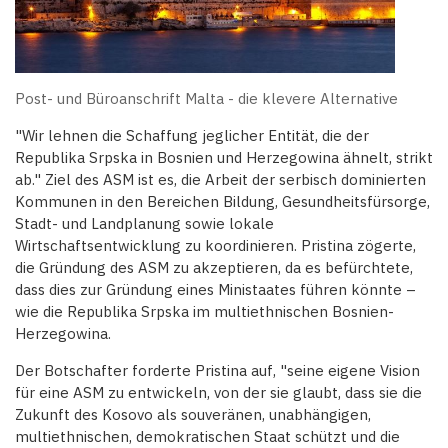
Post- und Büroanschrift Malta - die klevere Alternative
"Wir lehnen die Schaffung jeglicher Entität, die der
Republika Srpska in Bosnien und Herzegowina ähnelt, strikt
ab." Ziel des ASM ist es, die Arbeit der serbisch dominierten
Kommunen in den Bereichen Bildung, Gesundheitsfürsorge,
Stadt- und Landplanung sowie lokale
Wirtschaftsentwicklung zu koordinieren. Pristina zögerte,
die Gründung des ASM zu akzeptieren, da es befürchtete,
dass dies zur Gründung eines Ministaates führen könnte –
wie die Republika Srpska im multiethnischen Bosnien-
Herzegowina.
Der Botschafter forderte Pristina auf, "seine eigene Vision
für eine ASM zu entwickeln, von der sie glaubt, dass sie die
Zukunft des Kosovo als souveränen, unabhängigen,
multiethnischen, demokratischen Staat schützt und die