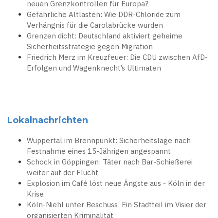
neuen Grenzkontrollen für Europa?
Gefährliche Altlasten: Wie DDR-Chloride zum
Verhängnis für die Carolabrücke wurden
Grenzen dicht: Deutschland aktiviert geheime
Sicherheitsstrategie gegen Migration
Friedrich Merz im Kreuzfeuer: Die CDU zwischen AfD-
Erfolgen und Wagenknecht’s Ultimaten
Lokalnachrichten
Wuppertal im Brennpunkt: Sicherheitslage nach
Festnahme eines 15-Jährigen angespannt
Schock in Göppingen: Täter nach Bar-Schießerei
weiter auf der Flucht
Explosion im Café löst neue Ängste aus - Köln in der
Krise
Köln-Niehl unter Beschuss: Ein Stadtteil im Visier der
organisierten Kriminalität