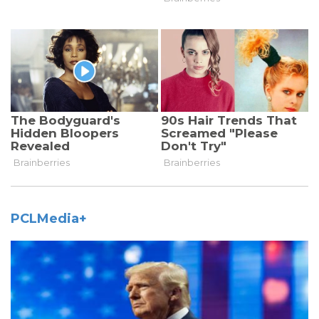
PCLMedia+