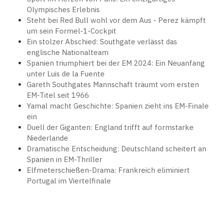
Olympisches Erlebnis
Steht bei Red Bull wohl vor dem Aus - Perez kämpft
um sein Formel-1-Cockpit
Ein stolzer Abschied: Southgate verlässt das
englische Nationalteam
Spanien triumphiert bei der EM 2024: Ein Neuanfang
unter Luis de la Fuente
Gareth Southgates Mannschaft träumt vom ersten
EM-Titel seit 1966
Yamal macht Geschichte: Spanien zieht ins EM-Finale
ein
Duell der Giganten: England trifft auf formstarke
Niederlande
Dramatische Entscheidung: Deutschland scheitert an
Spanien in EM-Thriller
Elfmeterschießen-Drama: Frankreich eliminiert
Portugal im Viertelfinale