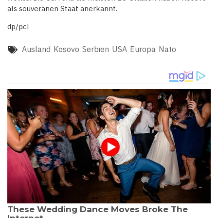
als souveränen Staat anerkannt.
dp/pcl
Ausland
Kosovo
Serbien
USA
Europa
Nato