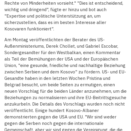
Rechte von Minderheiten vorsieht." "Dies ist entscheidend,
wichtig und dringend", fügte er hinzu und bot auch
"Expertise und politische Unterstützung an, um
sicherzustellen, dass es im besten Interesse aller
Kosovaren funktioniert".
Am Montag veröffentlichten der Berater des US-
Außenministeriums, Derek Chollet, und Gabriel Escobar,
Sondergesandter für den Westbalkan, einen Kommentar
als Teil der Bemühungen der USA und der Europäischen
Union, "eine gesunde, friedliche und nachhaltige Beziehung
zwischen Serbien und dem Kosovo" zu fördern. US- und EU-
Gesandte haben in den letzten Wochen Pristina und
Belgrad besucht, um beide Seiten zu ermutigen, einen
neuen Vorschlag für die beiden Länder anzunehmen, um die
Beziehungen zu normalisieren und ihre EU-Beitrittsgesuche
anzukurbeln. Die Details des Vorschlags wurden noch nicht
veröffentlicht. Einige hundert Kosovo-Albaner
demonstrierten gegen die USA und EU. "Wir sind weder
gegen die Serben noch gegen die internationale
Gemeinschaft, aber wir sind gegen die Vereinigung, die die