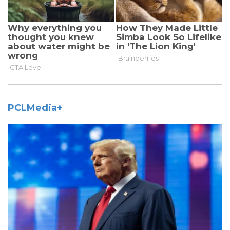
PCLMedia+