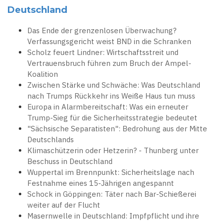
Deutschland
Das Ende der grenzenlosen Überwachung?
Verfassungsgericht weist BND in die Schranken
Scholz feuert Lindner: Wirtschaftsstreit und
Vertrauensbruch führen zum Bruch der Ampel-
Koalition
Zwischen Stärke und Schwäche: Was Deutschland
nach Trumps Rückkehr ins Weiße Haus tun muss
Europa in Alarmbereitschaft: Was ein erneuter
Trump-Sieg für die Sicherheitsstrategie bedeutet
"Sächsische Separatisten": Bedrohung aus der Mitte
Deutschlands
Klimaschützerin oder Hetzerin? - Thunberg unter
Beschuss in Deutschland
Wuppertal im Brennpunkt: Sicherheitslage nach
Festnahme eines 15-Jährigen angespannt
Schock in Göppingen: Täter nach Bar-Schießerei
weiter auf der Flucht
Masernwelle in Deutschland: Impfpflicht und ihre