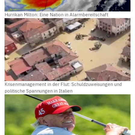
Hurrikan Milton: Eine Nation in Alarmbereitschaft
Krisenmanagement in der Flut: Schuldzuweisungen und
politische Spannungen in Italien