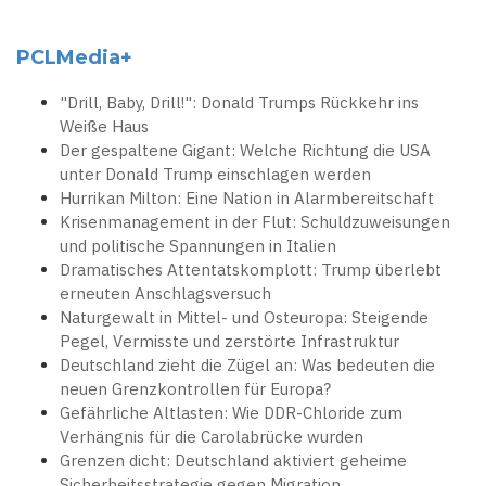
PCLMedia+
"Drill, Baby, Drill!": Donald Trumps Rückkehr ins
Weiße Haus
Der gespaltene Gigant: Welche Richtung die USA
unter Donald Trump einschlagen werden
Hurrikan Milton: Eine Nation in Alarmbereitschaft
Krisenmanagement in der Flut: Schuldzuweisungen
und politische Spannungen in Italien
Dramatisches Attentatskomplott: Trump überlebt
erneuten Anschlagsversuch
Naturgewalt in Mittel- und Osteuropa: Steigende
Pegel, Vermisste und zerstörte Infrastruktur
Deutschland zieht die Zügel an: Was bedeuten die
neuen Grenzkontrollen für Europa?
Gefährliche Altlasten: Wie DDR-Chloride zum
Verhängnis für die Carolabrücke wurden
Grenzen dicht: Deutschland aktiviert geheime
Sicherheitsstrategie gegen Migration