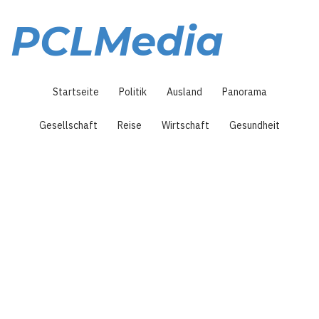
Direkt
zum
PCLMedia
Inhalt
Hauptnavigation
Startseite
Politik
Ausland
Panorama
Gesellschaft
Reise
Wirtschaft
Gesundheit