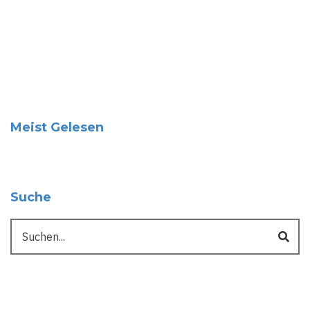
Meist Gelesen
Suche
Suche