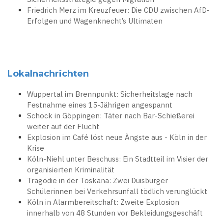
Friedrich Merz im Kreuzfeuer: Die CDU zwischen AfD-
Erfolgen und Wagenknecht’s Ultimaten
Lokalnachrichten
Wuppertal im Brennpunkt: Sicherheitslage nach
Festnahme eines 15-Jährigen angespannt
Schock in Göppingen: Täter nach Bar-Schießerei
weiter auf der Flucht
Explosion im Café löst neue Ängste aus - Köln in der
Krise
Köln-Niehl unter Beschuss: Ein Stadtteil im Visier der
organisierten Kriminalität
Tragödie in der Toskana: Zwei Duisburger
Schülerinnen bei Verkehrsunfall tödlich verunglückt
Köln in Alarmbereitschaft: Zweite Explosion
innerhalb von 48 Stunden vor Bekleidungsgeschäft