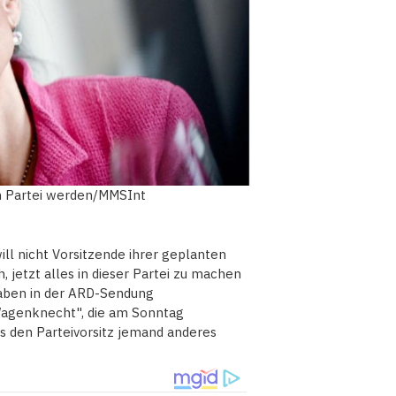
en Partei werden/MMSInt
ll nicht Vorsitzende ihrer geplanten
 jetzt alles in dieser Partei zu machen
aben in der ARD-Sendung
 Wagenknecht", die am Sonntag
ss den Parteivorsitz jemand anderes