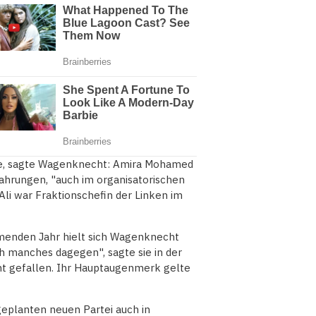
käme, sagte Wagenknecht: Amira Mohamed
fahrungen, "auch im organisatorischen
 Ali war Fraktionschefin der Linken im
nden Jahr hielt sich Wagenknecht
uch manches dagegen", sagte sie in der
ht gefallen. Ihr Hauptaugenmerk gelte
geplanten neuen Partei auch in