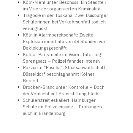
Köln-Niehl unter Beschuss: Ein Stadtteil
im Visier der organisierten Kriminalität
Tragödie in der Toskana: Zwei Duisburger
Schülerinnen bei Verkehrsunfall tödlich
verunglückt
Köln in Alarmbereitschaft: Zweite
Explosion innerhalb von 48 Stunden vor
Bekleidungsgeschäft
Kölner Partymeile im Visier: Täter legt
Sprengsatz – Polizei fahndet intensiv
Razzia im "Pascha": Staatsanwaltschaft
Düsseldorf beschlagnahmt Kölner
Bordell
Brocken-Brand unter Kontrolle – Doch
der Verdacht auf Brandstiftung bleibt
Schülerstreit eskaliert: Hamburger
Schule im Polizeieinsatz – Drohungen
auch in Brandenburg