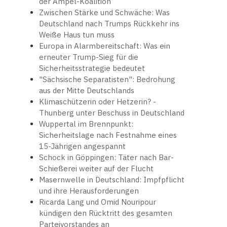
der Ampel-Koalition
Zwischen Stärke und Schwäche: Was
Deutschland nach Trumps Rückkehr ins
Weiße Haus tun muss
Europa in Alarmbereitschaft: Was ein
erneuter Trump-Sieg für die
Sicherheitsstrategie bedeutet
"Sächsische Separatisten": Bedrohung
aus der Mitte Deutschlands
Klimaschützerin oder Hetzerin? -
Thunberg unter Beschuss in Deutschland
Wuppertal im Brennpunkt:
Sicherheitslage nach Festnahme eines
15-Jährigen angespannt
Schock in Göppingen: Täter nach Bar-
Schießerei weiter auf der Flucht
Masernwelle in Deutschland: Impfpflicht
und ihre Herausforderungen
Ricarda Lang und Omid Nouripour
kündigen den Rücktritt des gesamten
Parteivorstandes an