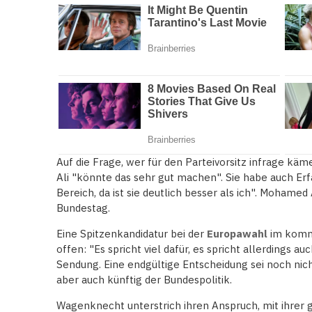
Auf die Frage, wer für den Parteivorsitz infrage 
Ali "könnte das sehr gut machen". Sie habe auch Er
Bereich, da ist sie deutlich besser als ich". Mohamed
Bundestag.
Eine Spitzenkandidatur bei der
Europawahl
im komme
offen: "Es spricht viel dafür, es spricht allerdings a
Sendung. Eine endgültige Entscheidung sei noch nic
aber auch künftig der Bundespolitik.
Wagenknecht unterstrich ihren Anspruch, mit ihrer 