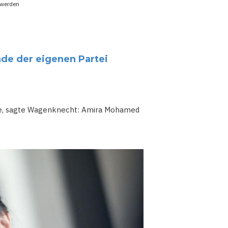
 werden
de der eigenen Partei
käme, sagte Wagenknecht: Amira Mohamed