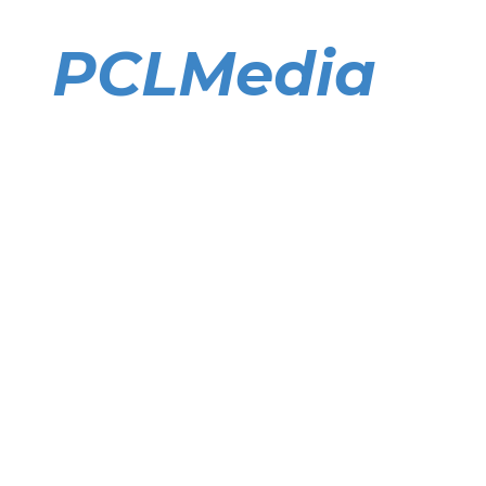
Direkt
zum
PCLMedia
Inhalt