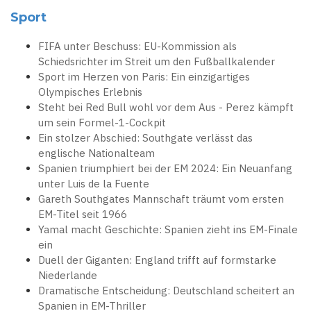
Sport
FIFA unter Beschuss: EU-Kommission als
Schiedsrichter im Streit um den Fußballkalender
Sport im Herzen von Paris: Ein einzigartiges
Olympisches Erlebnis
Steht bei Red Bull wohl vor dem Aus - Perez kämpft
um sein Formel-1-Cockpit
Ein stolzer Abschied: Southgate verlässt das
englische Nationalteam
Spanien triumphiert bei der EM 2024: Ein Neuanfang
unter Luis de la Fuente
Gareth Southgates Mannschaft träumt vom ersten
EM-Titel seit 1966
Yamal macht Geschichte: Spanien zieht ins EM-Finale
ein
Duell der Giganten: England trifft auf formstarke
Niederlande
Dramatische Entscheidung: Deutschland scheitert an
Spanien in EM-Thriller