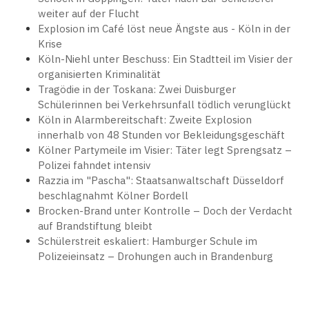
weiter auf der Flucht
Explosion im Café löst neue Ängste aus - Köln in der
Krise
Köln-Niehl unter Beschuss: Ein Stadtteil im Visier der
organisierten Kriminalität
Tragödie in der Toskana: Zwei Duisburger
Schülerinnen bei Verkehrsunfall tödlich verunglückt
Köln in Alarmbereitschaft: Zweite Explosion
innerhalb von 48 Stunden vor Bekleidungsgeschäft
Kölner Partymeile im Visier: Täter legt Sprengsatz –
Polizei fahndet intensiv
Razzia im "Pascha": Staatsanwaltschaft Düsseldorf
beschlagnahmt Kölner Bordell
Brocken-Brand unter Kontrolle – Doch der Verdacht
auf Brandstiftung bleibt
Schülerstreit eskaliert: Hamburger Schule im
Polizeieinsatz – Drohungen auch in Brandenburg