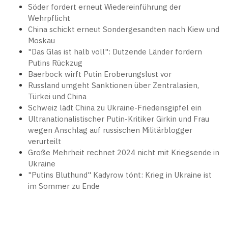
Söder fordert erneut Wiedereinführung der
Wehrpflicht
China schickt erneut Sondergesandten nach Kiew und
Moskau
"Das Glas ist halb voll": Dutzende Länder fordern
Putins Rückzug
Baerbock wirft Putin Eroberungslust vor
Russland umgeht Sanktionen über Zentralasien,
Türkei und China
Schweiz lädt China zu Ukraine-Friedensgipfel ein
Ultranationalistischer Putin-Kritiker Girkin und Frau
wegen Anschlag auf russischen Militärblogger
verurteilt
Große Mehrheit rechnet 2024 nicht mit Kriegsende in
Ukraine
"Putins Bluthund" Kadyrow tönt: Krieg in Ukraine ist
im Sommer zu Ende