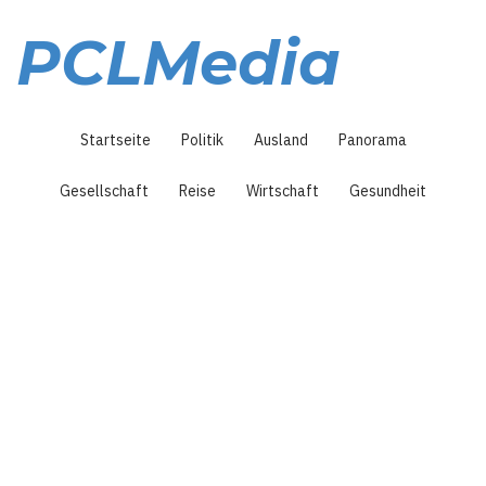
Direkt
zum
PCLMedia
Inhalt
Hauptnavigation
Startseite
Politik
Ausland
Panorama
Gesellschaft
Reise
Wirtschaft
Gesundheit