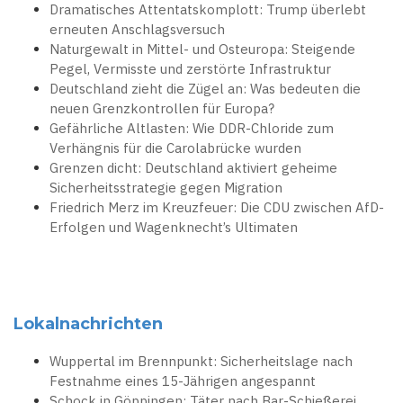
Dramatisches Attentatskomplott: Trump überlebt
erneuten Anschlagsversuch
Naturgewalt in Mittel- und Osteuropa: Steigende
Pegel, Vermisste und zerstörte Infrastruktur
Deutschland zieht die Zügel an: Was bedeuten die
neuen Grenzkontrollen für Europa?
Gefährliche Altlasten: Wie DDR-Chloride zum
Verhängnis für die Carolabrücke wurden
Grenzen dicht: Deutschland aktiviert geheime
Sicherheitsstrategie gegen Migration
Friedrich Merz im Kreuzfeuer: Die CDU zwischen AfD-
Erfolgen und Wagenknecht’s Ultimaten
Lokalnachrichten
Wuppertal im Brennpunkt: Sicherheitslage nach
Festnahme eines 15-Jährigen angespannt
Schock in Göppingen: Täter nach Bar-Schießerei