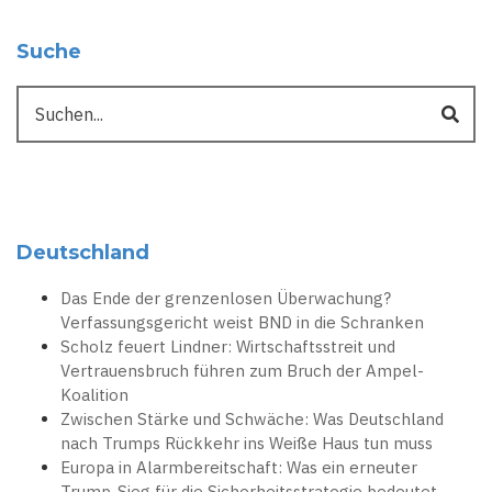
Suche
Suche
Deutschland
Das Ende der grenzenlosen Überwachung?
Verfassungsgericht weist BND in die Schranken
Scholz feuert Lindner: Wirtschaftsstreit und
Vertrauensbruch führen zum Bruch der Ampel-
Koalition
Zwischen Stärke und Schwäche: Was Deutschland
nach Trumps Rückkehr ins Weiße Haus tun muss
Europa in Alarmbereitschaft: Was ein erneuter
Trump-Sieg für die Sicherheitsstrategie bedeutet