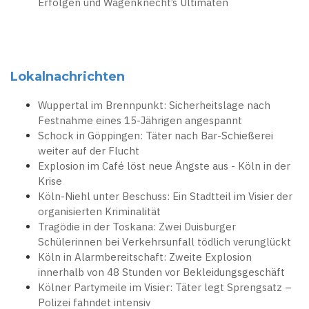
Erfolgen und Wagenknecht’s Ultimaten
Lokalnachrichten
Wuppertal im Brennpunkt: Sicherheitslage nach
Festnahme eines 15-Jährigen angespannt
Schock in Göppingen: Täter nach Bar-Schießerei
weiter auf der Flucht
Explosion im Café löst neue Ängste aus - Köln in der
Krise
Köln-Niehl unter Beschuss: Ein Stadtteil im Visier der
organisierten Kriminalität
Tragödie in der Toskana: Zwei Duisburger
Schülerinnen bei Verkehrsunfall tödlich verunglückt
Köln in Alarmbereitschaft: Zweite Explosion
innerhalb von 48 Stunden vor Bekleidungsgeschäft
Kölner Partymeile im Visier: Täter legt Sprengsatz –
Polizei fahndet intensiv