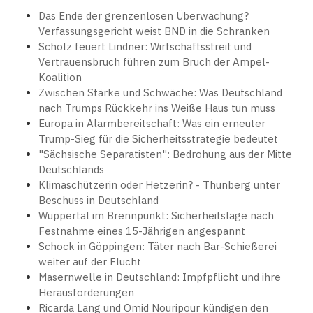
Das Ende der grenzenlosen Überwachung?
Verfassungsgericht weist BND in die Schranken
Scholz feuert Lindner: Wirtschaftsstreit und
Vertrauensbruch führen zum Bruch der Ampel-
Koalition
Zwischen Stärke und Schwäche: Was Deutschland
nach Trumps Rückkehr ins Weiße Haus tun muss
Europa in Alarmbereitschaft: Was ein erneuter
Trump-Sieg für die Sicherheitsstrategie bedeutet
"Sächsische Separatisten": Bedrohung aus der Mitte
Deutschlands
Klimaschützerin oder Hetzerin? - Thunberg unter
Beschuss in Deutschland
Wuppertal im Brennpunkt: Sicherheitslage nach
Festnahme eines 15-Jährigen angespannt
Schock in Göppingen: Täter nach Bar-Schießerei
weiter auf der Flucht
Masernwelle in Deutschland: Impfpflicht und ihre
Herausforderungen
Ricarda Lang und Omid Nouripour kündigen den