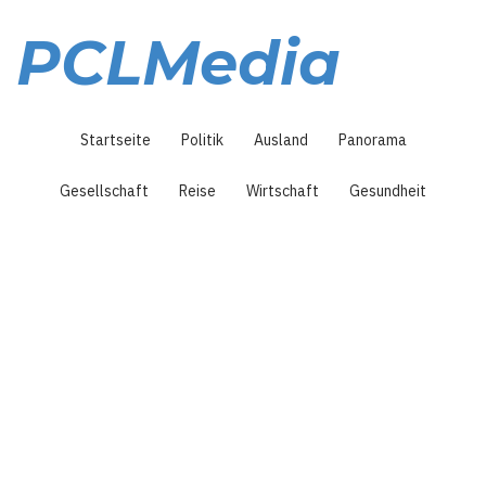
Direkt
zum
PCLMedia
Inhalt
Hauptnavigation
Startseite
Politik
Ausland
Panorama
Gesellschaft
Reise
Wirtschaft
Gesundheit