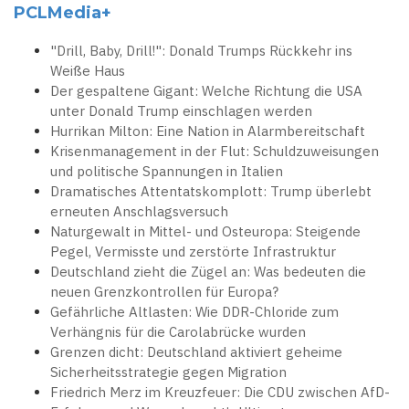
PCLMedia+
"Drill, Baby, Drill!": Donald Trumps Rückkehr ins
Weiße Haus
Der gespaltene Gigant: Welche Richtung die USA
unter Donald Trump einschlagen werden
Hurrikan Milton: Eine Nation in Alarmbereitschaft
Krisenmanagement in der Flut: Schuldzuweisungen
und politische Spannungen in Italien
Dramatisches Attentatskomplott: Trump überlebt
erneuten Anschlagsversuch
Naturgewalt in Mittel- und Osteuropa: Steigende
Pegel, Vermisste und zerstörte Infrastruktur
Deutschland zieht die Zügel an: Was bedeuten die
neuen Grenzkontrollen für Europa?
Gefährliche Altlasten: Wie DDR-Chloride zum
Verhängnis für die Carolabrücke wurden
Grenzen dicht: Deutschland aktiviert geheime
Sicherheitsstrategie gegen Migration
Friedrich Merz im Kreuzfeuer: Die CDU zwischen AfD-