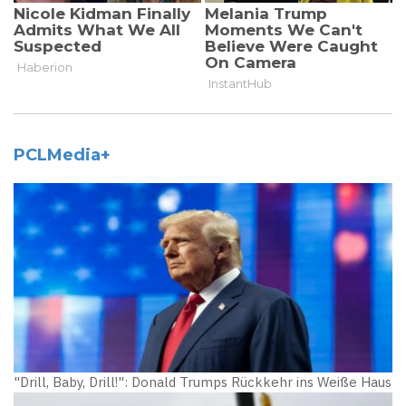
PCLMedia+
"Drill, Baby, Drill!": Donald Trumps Rückkehr ins Weiße Haus