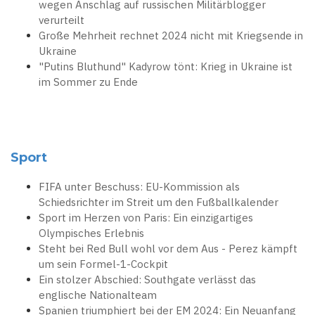
wegen Anschlag auf russischen Militärblogger
verurteilt
Große Mehrheit rechnet 2024 nicht mit Kriegsende in
Ukraine
"Putins Bluthund" Kadyrow tönt: Krieg in Ukraine ist
im Sommer zu Ende
Sport
FIFA unter Beschuss: EU-Kommission als
Schiedsrichter im Streit um den Fußballkalender
Sport im Herzen von Paris: Ein einzigartiges
Olympisches Erlebnis
Steht bei Red Bull wohl vor dem Aus - Perez kämpft
um sein Formel-1-Cockpit
Ein stolzer Abschied: Southgate verlässt das
englische Nationalteam
Spanien triumphiert bei der EM 2024: Ein Neuanfang