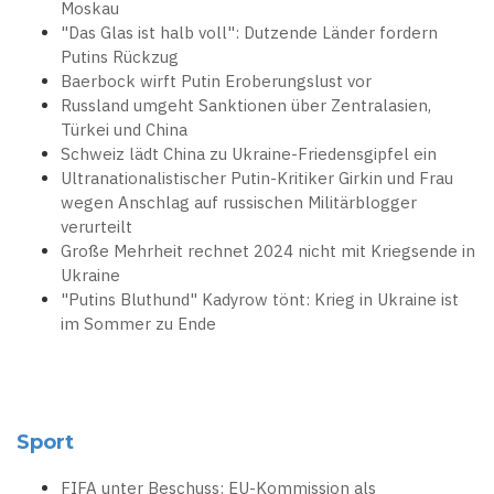
Moskau
"Das Glas ist halb voll": Dutzende Länder fordern
Putins Rückzug
Baerbock wirft Putin Eroberungslust vor
Russland umgeht Sanktionen über Zentralasien,
Türkei und China
Schweiz lädt China zu Ukraine-Friedensgipfel ein
Ultranationalistischer Putin-Kritiker Girkin und Frau
wegen Anschlag auf russischen Militärblogger
verurteilt
Große Mehrheit rechnet 2024 nicht mit Kriegsende in
Ukraine
"Putins Bluthund" Kadyrow tönt: Krieg in Ukraine ist
im Sommer zu Ende
Sport
FIFA unter Beschuss: EU-Kommission als