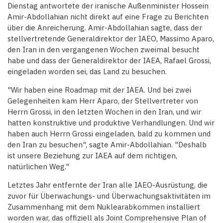
Dienstag antwortete der iranische Außenminister Hossein
Amir-Abdollahian nicht direkt auf eine Frage zu Berichten
über die Anreicherung. Amir-Abdollahian sagte, dass der
stellvertretende Generaldirektor der IAEO, Massimo Aparo,
den Iran in den vergangenen Wochen zweimal besucht
habe und dass der Generaldirektor der IAEA, Rafael Grossi,
eingeladen worden sei, das Land zu besuchen.
"Wir haben eine Roadmap mit der IAEA. Und bei zwei
Gelegenheiten kam Herr Aparo, der Stellvertreter von
Herrn Grossi, in den letzten Wochen in den Iran, und wir
hatten konstruktive und produktive Verhandlungen. Und wir
haben auch Herrn Grossi eingeladen, bald zu kommen und
den Iran zu besuchen", sagte Amir-Abdollahian. "Deshalb
ist unsere Beziehung zur IAEA auf dem richtigen,
natürlichen Weg."
Letztes Jahr entfernte der Iran alle IAEO-Ausrüstung, die
zuvor für Überwachungs- und Überwachungsaktivitäten im
Zusammenhang mit dem Nuklearabkommen installiert
worden war, das offiziell als Joint Comprehensive Plan of