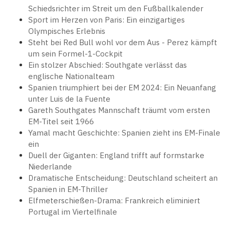
Schiedsrichter im Streit um den Fußballkalender
Sport im Herzen von Paris: Ein einzigartiges
Olympisches Erlebnis
Steht bei Red Bull wohl vor dem Aus - Perez kämpft
um sein Formel-1-Cockpit
Ein stolzer Abschied: Southgate verlässt das
englische Nationalteam
Spanien triumphiert bei der EM 2024: Ein Neuanfang
unter Luis de la Fuente
Gareth Southgates Mannschaft träumt vom ersten
EM-Titel seit 1966
Yamal macht Geschichte: Spanien zieht ins EM-Finale
ein
Duell der Giganten: England trifft auf formstarke
Niederlande
Dramatische Entscheidung: Deutschland scheitert an
Spanien in EM-Thriller
Elfmeterschießen-Drama: Frankreich eliminiert
Portugal im Viertelfinale