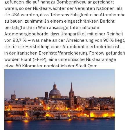
gefunden, die auf nahezu Bombenniveau angereichert
waren, so der Nuklearwächter der Vereinten Nationen, als
die USA warnten, dass Teherans Fähigkeit eine Atombombe
zu bauen, zunimmt. In einem eingeschränkten Bericht
bestätigte die in Wien ansässige Internationale
Atomenergiebehörde, dass Uranpartikel mit einer Reinheit
von 83,7 % – was nahe an der Anreicherung von 90 % liegt,
die für die Herstellung einer Atombombe erforderlich ist –
in der iranischen Brennstoffanreicherung Fordow gefunden
wurden Plant (FFEP), eine unterirdische Nuklearanlage
etwa 50 Kilometer nordöstlich der Stadt Qom.