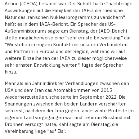
Action (JCPOA) bekannt war. Der Schritt hatte "nachteilige
Auswirkungen auf die Fähigkeit der IAEO, die friedliche
Natur des iranischen Nuklearprogramms zu versichern",
heißt es in dem IAEA-Bericht. Ein Sprecher des US-
Außenministeriums sagte am Dienstag, der IAEO-Bericht
stelle möglicherweise eine "sehr ernste Entwicklung" dar.
"Wir stehen in engem Kontakt mit unseren Verbündeten
und Partnern in Europa und der Region, während wir auf
weitere Einzelheiten der IAEA zu dieser möglicherweise
sehr ernsten Entwicklung warten", fügte der Sprecher
hinzu.
Mehr als ein Jahr indirekter Verhandlungen zwischen den
USA und dem Iran das Atomabkommen von 2015
wiederherzustellen, scheiterte im September 2022. Die
Spannungen zwischen den beiden Ländern verschärften
sich erst, nachdem der Iran gegen landesweite Proteste im
eigenen Land vorgegangen war und Teheran Russland mit
Drohnen versorgt hatte. Kahl sagte am Dienstag, die
Vereinbarung liege "auf Eis".