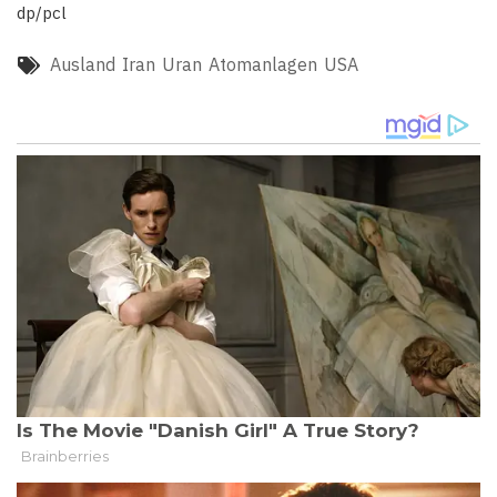
dp/pcl
Ausland
Iran
Uran
Atomanlagen
USA