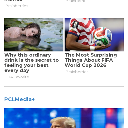
PCLMedia+