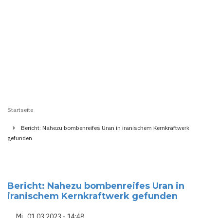
Startseite
Pfadnavigation
Bericht: Nahezu bombenreifes Uran in iranischem Kernkraftwerk
gefunden
Bericht: Nahezu bombenreifes Uran in
iranischem Kernkraftwerk gefunden
Mi., 01.03.2023 - 14:48