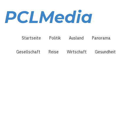
Direkt
zum
PCLMedia
Inhalt
Hauptnavigation
Startseite
Politik
Ausland
Panorama
Gesellschaft
Reise
Wirtschaft
Gesundheit