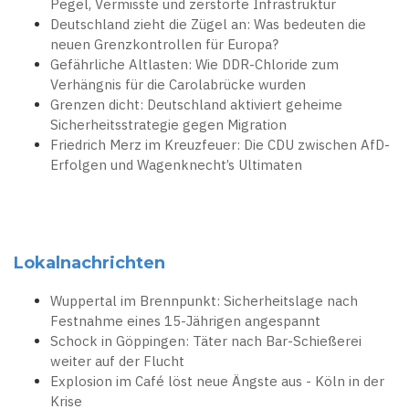
Pegel, Vermisste und zerstörte Infrastruktur
Deutschland zieht die Zügel an: Was bedeuten die
neuen Grenzkontrollen für Europa?
Gefährliche Altlasten: Wie DDR-Chloride zum
Verhängnis für die Carolabrücke wurden
Grenzen dicht: Deutschland aktiviert geheime
Sicherheitsstrategie gegen Migration
Friedrich Merz im Kreuzfeuer: Die CDU zwischen AfD-
Erfolgen und Wagenknecht’s Ultimaten
Lokalnachrichten
Wuppertal im Brennpunkt: Sicherheitslage nach
Festnahme eines 15-Jährigen angespannt
Schock in Göppingen: Täter nach Bar-Schießerei
weiter auf der Flucht
Explosion im Café löst neue Ängste aus - Köln in der
Krise