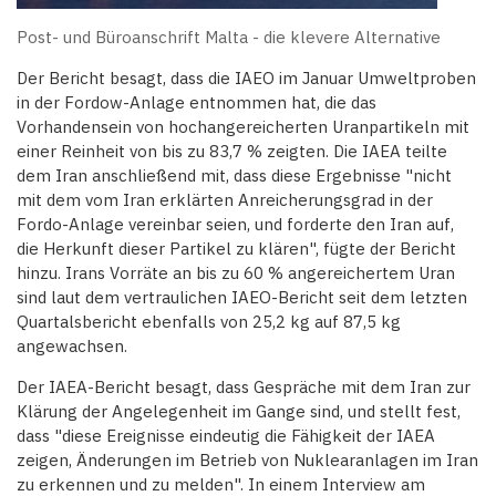
Post- und Büroanschrift Malta - die klevere Alternative
Der Bericht besagt, dass die IAEO im Januar Umweltproben
in der Fordow-Anlage entnommen hat, die das
Vorhandensein von hochangereicherten Uranpartikeln mit
einer Reinheit von bis zu 83,7 % zeigten. Die IAEA teilte
dem Iran anschließend mit, dass diese Ergebnisse "nicht
mit dem vom Iran erklärten Anreicherungsgrad in der
Fordo-Anlage vereinbar seien, und forderte den Iran auf,
die Herkunft dieser Partikel zu klären", fügte der Bericht
hinzu. Irans Vorräte an bis zu 60 % angereichertem Uran
sind laut dem vertraulichen IAEO-Bericht seit dem letzten
Quartalsbericht ebenfalls von 25,2 kg auf 87,5 kg
angewachsen.
Der IAEA-Bericht besagt, dass Gespräche mit dem Iran zur
Klärung der Angelegenheit im Gange sind, und stellt fest,
dass "diese Ereignisse eindeutig die Fähigkeit der IAEA
zeigen, Änderungen im Betrieb von Nuklearanlagen im Iran
zu erkennen und zu melden". In einem Interview am