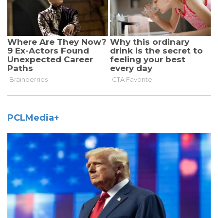
PCLMedia+