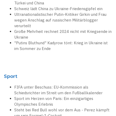
Türkei und China
Schweiz lädt China zu Ukraine-Friedensgipfel ein
Ultranationalistischer Putin-Kritiker Girkin und Frau
wegen Anschlag auf russischen Militärblogger
verurteilt
Große Mehrheit rechnet 2024 nicht mit Kriegsende in
Ukraine
"Putins Bluthund" Kadyrow tönt: Krieg in Ukraine ist
im Sommer zu Ende
Sport
FIFA unter Beschuss: EU-Kommission als
Schiedsrichter im Streit um den Fußballkalender
Sport im Herzen von Paris: Ein einzigartiges
Olympisches Erlebnis
Steht bei Red Bull wohl vor dem Aus - Perez kämpft
um sein Formel-1-Cockpit