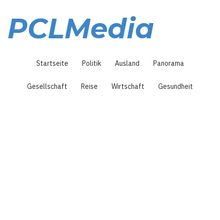
Direkt
zum
PCLMedia
Inhalt
Hauptnavigation
Startseite
Politik
Ausland
Panorama
Gesellschaft
Reise
Wirtschaft
Gesundheit