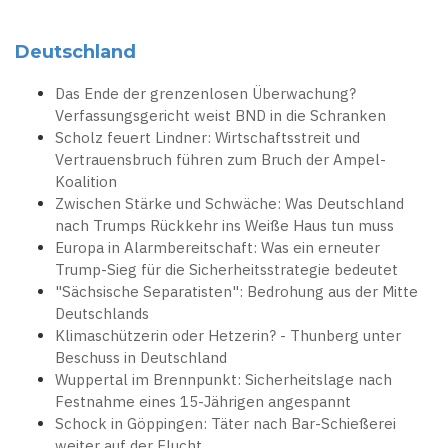
Deutschland
Das Ende der grenzenlosen Überwachung?
Verfassungsgericht weist BND in die Schranken
Scholz feuert Lindner: Wirtschaftsstreit und
Vertrauensbruch führen zum Bruch der Ampel-
Koalition
Zwischen Stärke und Schwäche: Was Deutschland
nach Trumps Rückkehr ins Weiße Haus tun muss
Europa in Alarmbereitschaft: Was ein erneuter
Trump-Sieg für die Sicherheitsstrategie bedeutet
"Sächsische Separatisten": Bedrohung aus der Mitte
Deutschlands
Klimaschützerin oder Hetzerin? - Thunberg unter
Beschuss in Deutschland
Wuppertal im Brennpunkt: Sicherheitslage nach
Festnahme eines 15-Jährigen angespannt
Schock in Göppingen: Täter nach Bar-Schießerei
weiter auf der Flucht