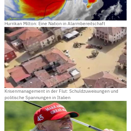
Hurrikan Milton: Eine Nation in Alarmbereitschaft
Krisenmanagement in der Flut: Schuldzuweisungen und
politische Spannungen in Italien