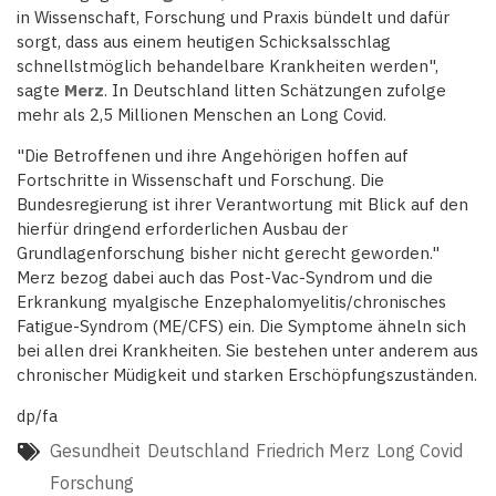
in Wissenschaft, Forschung und Praxis bündelt und dafür
sorgt, dass aus einem heutigen Schicksalsschlag
schnellstmöglich behandelbare Krankheiten werden",
sagte
Merz
. In Deutschland litten Schätzungen zufolge
mehr als 2,5 Millionen Menschen an Long Covid.
"Die Betroffenen und ihre Angehörigen hoffen auf
Fortschritte in Wissenschaft und Forschung. Die
Bundesregierung ist ihrer Verantwortung mit Blick auf den
hierfür dringend erforderlichen Ausbau der
Grundlagenforschung bisher nicht gerecht geworden."
Merz bezog dabei auch das Post-Vac-Syndrom und die
Erkrankung myalgische Enzephalomyelitis/chronisches
Fatigue-Syndrom (ME/CFS) ein. Die Symptome ähneln sich
bei allen drei Krankheiten. Sie bestehen unter anderem aus
chronischer Müdigkeit und starken Erschöpfungszuständen.
dp/fa
Gesundheit
Deutschland
Friedrich Merz
Long Covid
Forschung