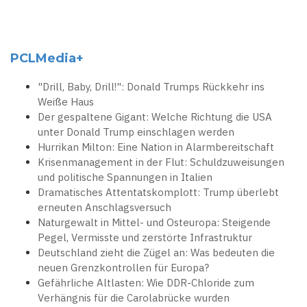
PCLMedia+
"Drill, Baby, Drill!": Donald Trumps Rückkehr ins
Weiße Haus
Der gespaltene Gigant: Welche Richtung die USA
unter Donald Trump einschlagen werden
Hurrikan Milton: Eine Nation in Alarmbereitschaft
Krisenmanagement in der Flut: Schuldzuweisungen
und politische Spannungen in Italien
Dramatisches Attentatskomplott: Trump überlebt
erneuten Anschlagsversuch
Naturgewalt in Mittel- und Osteuropa: Steigende
Pegel, Vermisste und zerstörte Infrastruktur
Deutschland zieht die Zügel an: Was bedeuten die
neuen Grenzkontrollen für Europa?
Gefährliche Altlasten: Wie DDR-Chloride zum
Verhängnis für die Carolabrücke wurden