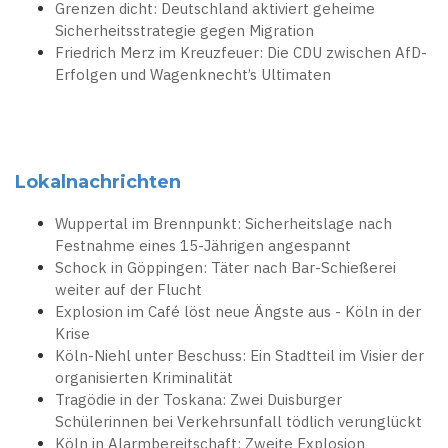
Grenzen dicht: Deutschland aktiviert geheime
Sicherheitsstrategie gegen Migration
Friedrich Merz im Kreuzfeuer: Die CDU zwischen AfD-
Erfolgen und Wagenknecht’s Ultimaten
Lokalnachrichten
Wuppertal im Brennpunkt: Sicherheitslage nach
Festnahme eines 15-Jährigen angespannt
Schock in Göppingen: Täter nach Bar-Schießerei
weiter auf der Flucht
Explosion im Café löst neue Ängste aus - Köln in der
Krise
Köln-Niehl unter Beschuss: Ein Stadtteil im Visier der
organisierten Kriminalität
Tragödie in der Toskana: Zwei Duisburger
Schülerinnen bei Verkehrsunfall tödlich verunglückt
Köln in Alarmbereitschaft: Zweite Explosion