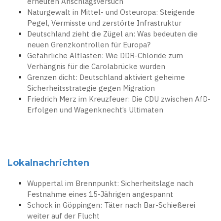
erneuten Anschlagsversuch
Naturgewalt in Mittel- und Osteuropa: Steigende
Pegel, Vermisste und zerstörte Infrastruktur
Deutschland zieht die Zügel an: Was bedeuten die
neuen Grenzkontrollen für Europa?
Gefährliche Altlasten: Wie DDR-Chloride zum
Verhängnis für die Carolabrücke wurden
Grenzen dicht: Deutschland aktiviert geheime
Sicherheitsstrategie gegen Migration
Friedrich Merz im Kreuzfeuer: Die CDU zwischen AfD-
Erfolgen und Wagenknecht’s Ultimaten
Lokalnachrichten
Wuppertal im Brennpunkt: Sicherheitslage nach
Festnahme eines 15-Jährigen angespannt
Schock in Göppingen: Täter nach Bar-Schießerei
weiter auf der Flucht