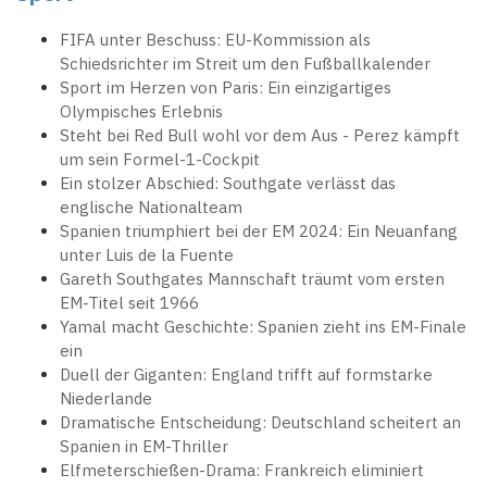
FIFA unter Beschuss: EU-Kommission als
Schiedsrichter im Streit um den Fußballkalender
Sport im Herzen von Paris: Ein einzigartiges
Olympisches Erlebnis
Steht bei Red Bull wohl vor dem Aus - Perez kämpft
um sein Formel-1-Cockpit
Ein stolzer Abschied: Southgate verlässt das
englische Nationalteam
Spanien triumphiert bei der EM 2024: Ein Neuanfang
unter Luis de la Fuente
Gareth Southgates Mannschaft träumt vom ersten
EM-Titel seit 1966
Yamal macht Geschichte: Spanien zieht ins EM-Finale
ein
Duell der Giganten: England trifft auf formstarke
Niederlande
Dramatische Entscheidung: Deutschland scheitert an
Spanien in EM-Thriller
Elfmeterschießen-Drama: Frankreich eliminiert