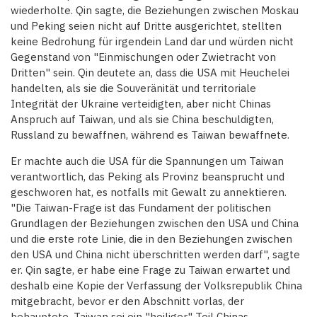
wiederholte. Qin sagte, die Beziehungen zwischen Moskau
und Peking seien nicht auf Dritte ausgerichtet, stellten
keine Bedrohung für irgendein Land dar und würden nicht
Gegenstand von "Einmischungen oder Zwietracht von
Dritten" sein. Qin deutete an, dass die USA mit Heuchelei
handelten, als sie die Souveränität und territoriale
Integrität der Ukraine verteidigten, aber nicht Chinas
Anspruch auf Taiwan, und als sie China beschuldigten,
Russland zu bewaffnen, während es Taiwan bewaffnete.
Er machte auch die USA für die Spannungen um Taiwan
verantwortlich, das Peking als Provinz beansprucht und
geschworen hat, es notfalls mit Gewalt zu annektieren.
"Die Taiwan-Frage ist das Fundament der politischen
Grundlagen der Beziehungen zwischen den USA und China
und die erste rote Linie, die in den Beziehungen zwischen
den USA und China nicht überschritten werden darf", sagte
er. Qin sagte, er habe eine Frage zu Taiwan erwartet und
deshalb eine Kopie der Verfassung der Volksrepublik China
mitgebracht, bevor er den Abschnitt vorlas, der
behauptete, Taiwan sei ein "heiliger" Teil Chinas.