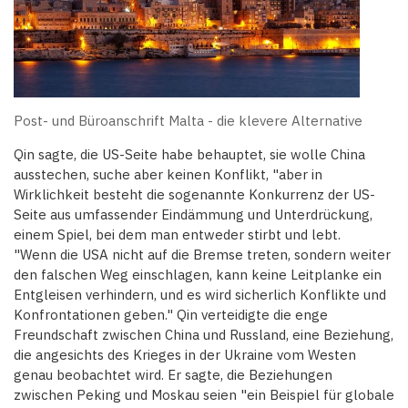
Post- und Büroanschrift Malta - die klevere Alternative
Qin sagte, die US-Seite habe behauptet, sie wolle China
ausstechen, suche aber keinen Konflikt, "aber in
Wirklichkeit besteht die sogenannte Konkurrenz der US-
Seite aus umfassender Eindämmung und Unterdrückung,
einem Spiel, bei dem man entweder stirbt und lebt.
"Wenn die USA nicht auf die Bremse treten, sondern weiter
den falschen Weg einschlagen, kann keine Leitplanke ein
Entgleisen verhindern, und es wird sicherlich Konflikte und
Konfrontationen geben." Qin verteidigte die enge
Freundschaft zwischen China und Russland, eine Beziehung,
die angesichts des Krieges in der Ukraine vom Westen
genau beobachtet wird. Er sagte, die Beziehungen
zwischen Peking und Moskau seien "ein Beispiel für globale