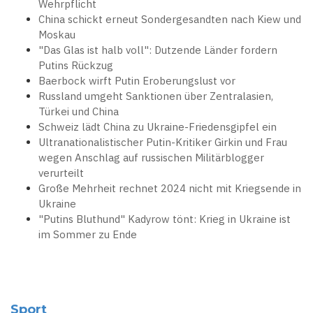
Wehrpflicht
China schickt erneut Sondergesandten nach Kiew und
Moskau
"Das Glas ist halb voll": Dutzende Länder fordern
Putins Rückzug
Baerbock wirft Putin Eroberungslust vor
Russland umgeht Sanktionen über Zentralasien,
Türkei und China
Schweiz lädt China zu Ukraine-Friedensgipfel ein
Ultranationalistischer Putin-Kritiker Girkin und Frau
wegen Anschlag auf russischen Militärblogger
verurteilt
Große Mehrheit rechnet 2024 nicht mit Kriegsende in
Ukraine
"Putins Bluthund" Kadyrow tönt: Krieg in Ukraine ist
im Sommer zu Ende
Sport