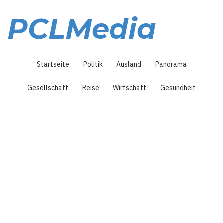
Direkt
zum
PCLMedia
Inhalt
Hauptnavigation
Startseite
Politik
Ausland
Panorama
Gesellschaft
Reise
Wirtschaft
Gesundheit