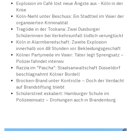
Explosion im Café löst neue Ängste aus - Köln in der
Krise
Köln-Niehl unter Beschuss: Ein Stadtteil im Visier der
organisierten Kriminalität
Tragödie in der Toskana: Zwei Duisburger
Schülerinnen bei Verkehrsunfall tödlich verunglückt
Köln in Alarmbereitschaft: Zweite Explosion
innerhalb von 48 Stunden vor Bekleidungsgeschäft
Kölner Partymeile im Visier: Täter legt Sprengsatz –
Polizei fahndet intensiv
Razzia im "Pascha": Staatsanwaltschaft Düsseldorf
beschlagnahmt Kölner Bordell
Brocken-Brand unter Kontrolle – Doch der Verdacht
auf Brandstiftung bleibt
Schülerstreit eskaliert: Hamburger Schule im
Polizeieinsatz – Drohungen auch in Brandenburg