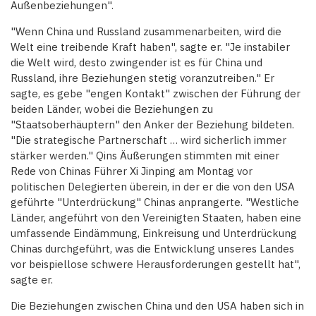
Außenbeziehungen".
"Wenn China und Russland zusammenarbeiten, wird die
Welt eine treibende Kraft haben", sagte er. "Je instabiler
die Welt wird, desto zwingender ist es für China und
Russland, ihre Beziehungen stetig voranzutreiben." Er
sagte, es gebe "engen Kontakt" zwischen der Führung der
beiden Länder, wobei die Beziehungen zu
"Staatsoberhäuptern" den Anker der Beziehung bildeten.
"Die strategische Partnerschaft … wird sicherlich immer
stärker werden." Qins Äußerungen stimmten mit einer
Rede von Chinas Führer Xi Jinping am Montag vor
politischen Delegierten überein, in der er die von den USA
geführte "Unterdrückung" Chinas anprangerte. "Westliche
Länder, angeführt von den Vereinigten Staaten, haben eine
umfassende Eindämmung, Einkreisung und Unterdrückung
Chinas durchgeführt, was die Entwicklung unseres Landes
vor beispiellose schwere Herausforderungen gestellt hat",
sagte er.
Die Beziehungen zwischen China und den USA haben sich in