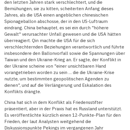
den letzten Jahren stark verschlechtert, und die
Bemühungen, sie zu kitten, scheiterten Anfang dieses
Jahres, als die USA einen angeblichen chinesischen
Spionageballon abschosse, der in den US-Luftraum
eindrang. China behauptet, es sei ein durch "höhere
Gewalt" verursachter Unfall gewesen und die USA hätten
überreagiert. Qin machte die USA für die sich
verschlechternden Beziehungen verantwortlich und führte
insbesondere den Ballonvorfall sowie die Spannungen über
Taiwan und den Ukraine-Krieg an. Er sagte, der Konflikt in
der Ukraine scheine von "einer unsichtbaren Hand
vorangetrieben worden zu sein … die die Ukraine-Krise
nutzte, um bestimmten geopolitischen Agenden zu
dienen", und auf die Verlängerung und Eskalation des
Konflikts drängte.
China hat sich in dem Konflikt als Friedensstifter
präsentiert, aber in der Praxis hat es Russland unterstützt.
Es veröffentlichte kürzlich einen 12-Punkte-Plan für den
Frieden, der laut Analysten weitgehend die
Diskussionspunkte Pekings im vergangenen Jahr