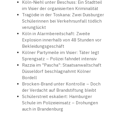
Köln-Niehl unter Beschuss: Ein Stadtteil
im Visier der organisierten Kriminalität
Tragödie in der Toskana: Zwei Duisburger
Schülerinnen bei Verkehrsunfall tödlich
verunglückt
Köln in Alarmbereitschaft: Zweite
Explosion innerhalb von 48 Stunden vor
Bekleidungsgeschäft
Kölner Partymeile im Visier: Täter legt
Sprengsatz – Polizei fahndet intensiv
Razzia im "Pascha": Staatsanwaltschaft
Düsseldorf beschlagnahmt Kölner
Bordell
Brocken-Brand unter Kontrolle – Doch
der Verdacht auf Brandstiftung bleibt
Schülerstreit eskaliert: Hamburger
Schule im Polizeieinsatz – Drohungen
auch in Brandenburg