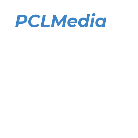
Direkt
zum
PCLMedia
Inhalt