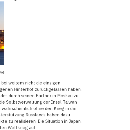
ive
d bei weitem nicht die einzigen
 eigenen Hinterhof zurückgelassen haben,
andes durch seinen Partner in Moskau zu
 die Selbstverwaltung der Insel Taiwan
e wahrscheinlich ohne den Krieg in der
Unterstützung Russlands haben dazu
e zu realisieren. Die Situation in Japan,
ten Weltkrieg auf