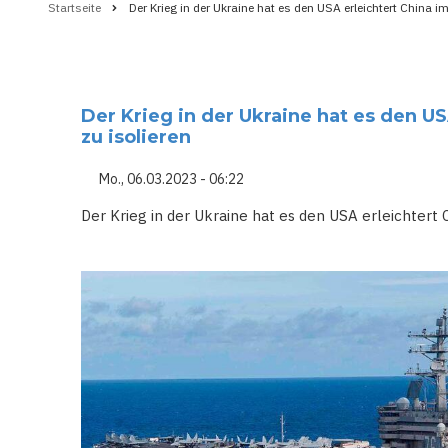
Startseite
Der Krieg in der Ukraine hat es den USA erleichtert China im
Pfadnavigation
Der Krieg in der Ukraine hat es den US
zu isolieren
Mo., 06.03.2023 - 06:22
Der Krieg in der Ukraine hat es den USA erleichtert C