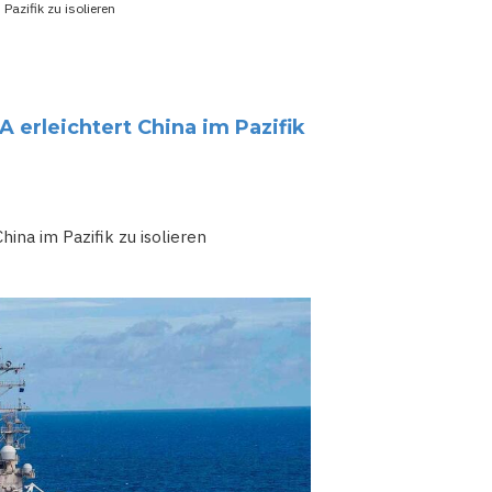
 Pazifik zu isolieren
A erleichtert China im Pazifik
hina im Pazifik zu isolieren