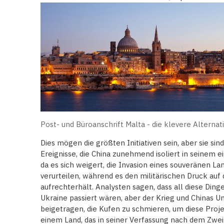
Post- und Büroanschrift Malta - die klevere Alternat
Dies mögen die größten Initiativen sein, aber sie sin
Ereignisse, die China zunehmend isoliert in seinem
da es sich weigert, die Invasion eines souveränen L
verurteilen, während es den militärischen Druck auf
aufrechterhält. Analysten sagen, dass all diese Ding
Ukraine passiert wären, aber der Krieg und Chinas 
beigetragen, die Kufen zu schmieren, um diese Projekt
einem Land, das in seiner Verfassung nach dem Zwei