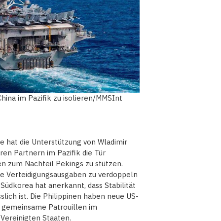
China im Pazifik zu isolieren/MMSInt
e hat die Unterstützung von Wladimir
ren Partnern im Pazifik die Tür
 zum Nachteil Pekings zu stützen.
die Verteidigungsausgaben zu verdoppeln
üdkorea hat anerkannt, dass Stabilität
slich ist. Die Philippinen haben neue US-
 gemeinsame Patrouillen im
 Vereinigten Staaten.