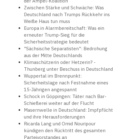
der Ampel-Koalition
Zwischen Stärke und Schwäche: Was
Deutschland nach Trumps Rückkehr ins
Weiße Haus tun muss
Europa in Alarmbereitschaft: Was ein
erneuter Trump-Sieg für die
Sicherheitsstrategie bedeutet
"Sächsische Separatisten": Bedrohung
aus der Mitte Deutschlands
Klimaschützerin oder Hetzerin? -
Thunberg unter Beschuss in Deutschland
Wuppertal im Brennpunkt:
Sicherheitslage nach Festnahme eines
15-Jährigen angespannt
Schock in Göppingen: Täter nach Bar-
Schießerei weiter auf der Flucht
Masernwelle in Deutschland: Impfpflicht
und ihre Herausforderungen
Ricarda Lang und Omid Nouripour
kündigen den Rücktritt des gesamten
Parteivorstandes an