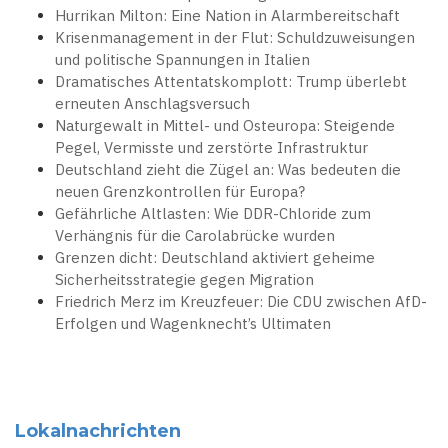
Hurrikan Milton: Eine Nation in Alarmbereitschaft
Krisenmanagement in der Flut: Schuldzuweisungen
und politische Spannungen in Italien
Dramatisches Attentatskomplott: Trump überlebt
erneuten Anschlagsversuch
Naturgewalt in Mittel- und Osteuropa: Steigende
Pegel, Vermisste und zerstörte Infrastruktur
Deutschland zieht die Zügel an: Was bedeuten die
neuen Grenzkontrollen für Europa?
Gefährliche Altlasten: Wie DDR-Chloride zum
Verhängnis für die Carolabrücke wurden
Grenzen dicht: Deutschland aktiviert geheime
Sicherheitsstrategie gegen Migration
Friedrich Merz im Kreuzfeuer: Die CDU zwischen AfD-
Erfolgen und Wagenknecht’s Ultimaten
Lokalnachrichten