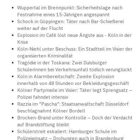
Wuppertal im Brennpunkt: Sicherheitslage nach
Festnahme eines 15-Jährigen angespannt
Schock in Göppingen: Täter nach Bar-Schießerei
weiter auf der Flucht
Explosion im Café löst neue Ängste aus - Köln in der
Krise
Köln-Niehl unter Beschuss: Ein Stadtteil im Visier der
organisierten Kriminalität
Tragödie in der Toskana: Zwei Duisburger
Schülerinnen bei Verkehrsunfall tödlich verunglückt
Köln in Alarmbereitschaft: Zweite Explosion
innerhalb von 48 Stunden vor Bekleidungsgeschäft
Kölner Partymeile im Visier: Täter legt Sprengsatz –
Polizei fahndet intensiv
Razzia im "Pascha": Staatsanwaltschaft Düsseldorf
beschlagnahmt Kölner Bordell
Brocken-Brand unter Kontrolle – Doch der Verdacht
auf Brandstiftung bleibt
Schülerstreit eskaliert: Hamburger Schule im
Polizeieinsatz – Drohungen auch in Brandenburg