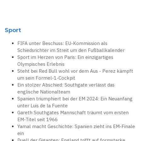
Sport
FIFA unter Beschuss: EU-Kommission als
Schiedsrichter im Streit um den Fußballkalender
Sport im Herzen von Paris: Ein einzigartiges
Olympisches Erlebnis
Steht bei Red Bull wohl vor dem Aus - Perez kämpft
um sein Formel-1-Cockpit
Ein stolzer Abschied: Southgate verlässt das
englische Nationalteam
Spanien triumphiert bei der EM 2024: Ein Neuanfang
unter Luis de la Fuente
Gareth Southgates Mannschaft träumt vom ersten
EM-Titel seit 1966
Yamal macht Geschichte: Spanien zieht ins EM-Finale
ein
Duell der Giganten: England trifft auf formstarke