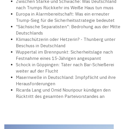
Zwischen Stärke und Schwäche: Was Deutschland
nach Trumps Rückkehr ins Weiße Haus tun muss
Europa in Alarmbereitschaft: Was ein erneuter
Trump-Sieg für die Sicherheitsstrategie bedeutet
"Sächsische Separatisten": Bedrohung aus der Mitte
Deutschlands
Klimaschützerin oder Hetzerin? - Thunberg unter
Beschuss in Deutschland
Wuppertal im Brennpunkt: Sicherheitslage nach
Festnahme eines 15-Jährigen angespannt
Schock in Göppingen: Täter nach Bar-Schießerei
weiter auf der Flucht
Masernwelle in Deutschland: Impfpflicht und ihre
Herausforderungen
Ricarda Lang und Omid Nouripour kündigen den
Rücktritt des gesamten Parteivorstandes an