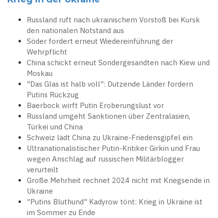
Russland ruft nach ukrainischem Vorstoß bei Kursk
den nationalen Notstand aus
Söder fordert erneut Wiedereinführung der
Wehrpflicht
China schickt erneut Sondergesandten nach Kiew und
Moskau
"Das Glas ist halb voll": Dutzende Länder fordern
Putins Rückzug
Baerbock wirft Putin Eroberungslust vor
Russland umgeht Sanktionen über Zentralasien,
Türkei und China
Schweiz lädt China zu Ukraine-Friedensgipfel ein
Ultranationalistischer Putin-Kritiker Girkin und Frau
wegen Anschlag auf russischen Militärblogger
verurteilt
Große Mehrheit rechnet 2024 nicht mit Kriegsende in
Ukraine
"Putins Bluthund" Kadyrow tönt: Krieg in Ukraine ist
im Sommer zu Ende