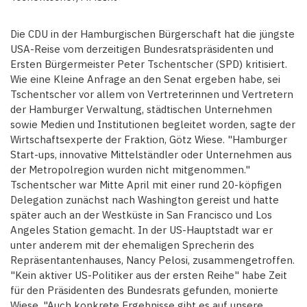
Die CDU in der Hamburgischen Bürgerschaft hat die jüngste
USA-Reise vom derzeitigen Bundesratspräsidenten und
Ersten Bürgermeister Peter Tschentscher (SPD) kritisiert.
Wie eine Kleine Anfrage an den Senat ergeben habe, sei
Tschentscher vor allem von Vertreterinnen und Vertretern
der Hamburger Verwaltung, städtischen Unternehmen
sowie Medien und Institutionen begleitet worden, sagte der
Wirtschaftsexperte der Fraktion, Götz Wiese. "Hamburger
Start-ups, innovative Mittelständler oder Unternehmen aus
der Metropolregion wurden nicht mitgenommen."
Tschentscher war Mitte April mit einer rund 20-köpfigen
Delegation zunächst nach Washington gereist und hatte
später auch an der Westküste in San Francisco und Los
Angeles Station gemacht. In der US-Hauptstadt war er
unter anderem mit der ehemaligen Sprecherin des
Repräsentantenhauses, Nancy Pelosi, zusammengetroffen.
"Kein aktiver US-Politiker aus der ersten Reihe" habe Zeit
für den Präsidenten des Bundesrats gefunden, monierte
Wiese. "Auch konkrete Ergebnisse gibt es auf unsere