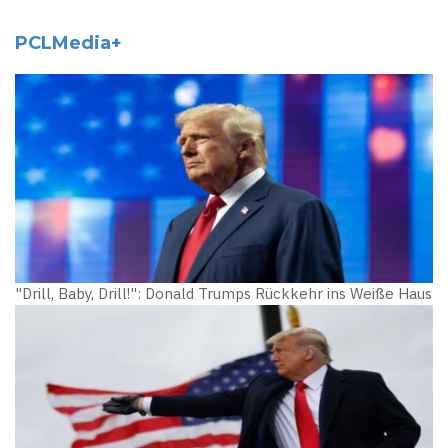
PCLMedia+
"Drill, Baby, Drill!": Donald Trumps Rückkehr ins Weiße Haus