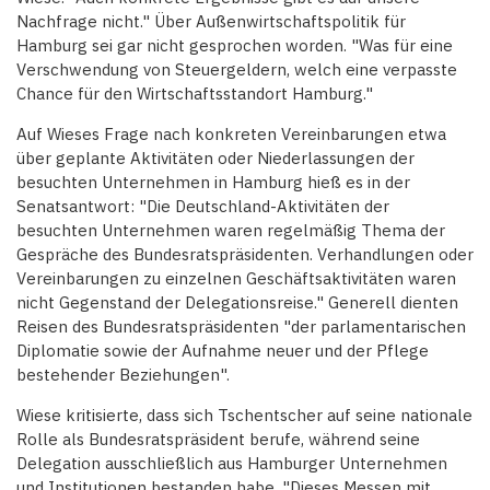
Nachfrage nicht." Über Außenwirtschaftspolitik für
Hamburg sei gar nicht gesprochen worden. "Was für eine
Verschwendung von Steuergeldern, welch eine verpasste
Chance für den Wirtschaftsstandort Hamburg."
Auf Wieses Frage nach konkreten Vereinbarungen etwa
über geplante Aktivitäten oder Niederlassungen der
besuchten Unternehmen in Hamburg hieß es in der
Senatsantwort: "Die Deutschland-Aktivitäten der
besuchten Unternehmen waren regelmäßig Thema der
Gespräche des Bundesratspräsidenten. Verhandlungen oder
Vereinbarungen zu einzelnen Geschäftsaktivitäten waren
nicht Gegenstand der Delegationsreise." Generell dienten
Reisen des Bundesratspräsidenten "der parlamentarischen
Diplomatie sowie der Aufnahme neuer und der Pflege
bestehender Beziehungen".
Wiese kritisierte, dass sich Tschentscher auf seine nationale
Rolle als Bundesratspräsident berufe, während seine
Delegation ausschließlich aus Hamburger Unternehmen
und Institutionen bestanden habe. "Dieses Messen mit