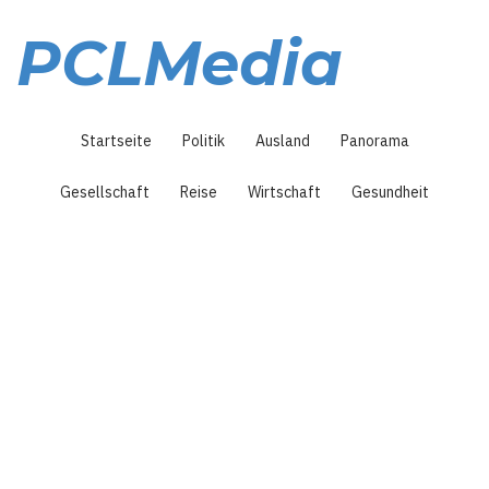
Direkt
zum
PCLMedia
Inhalt
Hauptnavigation
Startseite
Politik
Ausland
Panorama
Gesellschaft
Reise
Wirtschaft
Gesundheit