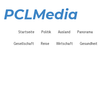
Direkt
zum
PCLMedia
Inhalt
Hauptnavigation
Startseite
Politik
Ausland
Panorama
Gesellschaft
Reise
Wirtschaft
Gesundheit