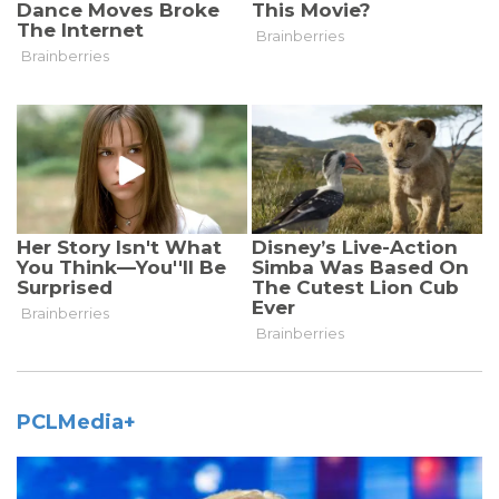
PCLMedia+