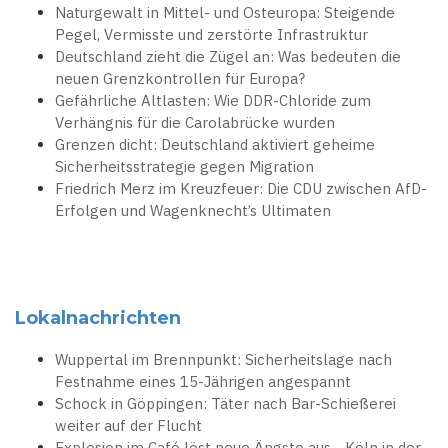
Naturgewalt in Mittel- und Osteuropa: Steigende
Pegel, Vermisste und zerstörte Infrastruktur
Deutschland zieht die Zügel an: Was bedeuten die
neuen Grenzkontrollen für Europa?
Gefährliche Altlasten: Wie DDR-Chloride zum
Verhängnis für die Carolabrücke wurden
Grenzen dicht: Deutschland aktiviert geheime
Sicherheitsstrategie gegen Migration
Friedrich Merz im Kreuzfeuer: Die CDU zwischen AfD-
Erfolgen und Wagenknecht’s Ultimaten
Lokalnachrichten
Wuppertal im Brennpunkt: Sicherheitslage nach
Festnahme eines 15-Jährigen angespannt
Schock in Göppingen: Täter nach Bar-Schießerei
weiter auf der Flucht
Explosion im Café löst neue Ängste aus - Köln in der