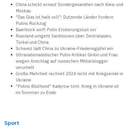
China schickt erneut Sondergesandten nach Kiew und
Moskau
"Das Glas ist halb voll": Dutzende Länder fordern
Putins Rückzug
Baerbock wirft Putin Eroberungslust vor
Russland umgeht Sanktionen über Zentralasien,
Türkei und China
Schweiz lädt China zu Ukraine-Friedensgipfel ein
Ultranationalistischer Putin-Kritiker Girkin und Frau
wegen Anschlag auf russischen Militärblogger
verurteilt
Große Mehrheit rechnet 2024 nicht mit Kriegsende in
Ukraine
"Putins Bluthund" Kadyrow tönt: Krieg in Ukraine ist
im Sommer zu Ende
Sport