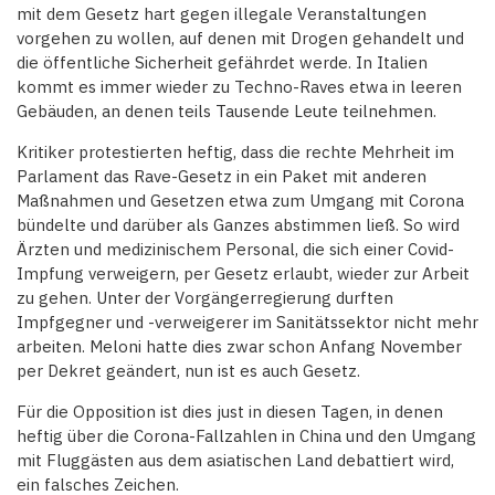
mit dem Gesetz hart gegen illegale Veranstaltungen
vorgehen zu wollen, auf denen mit Drogen gehandelt und
die öffentliche Sicherheit gefährdet werde. In Italien
kommt es immer wieder zu Techno-Raves etwa in leeren
Gebäuden, an denen teils Tausende Leute teilnehmen.
Kritiker protestierten heftig, dass die rechte Mehrheit im
Parlament das Rave-Gesetz in ein Paket mit anderen
Maßnahmen und Gesetzen etwa zum Umgang mit Corona
bündelte und darüber als Ganzes abstimmen ließ. So wird
Ärzten und medizinischem Personal, die sich einer Covid-
Impfung verweigern, per Gesetz erlaubt, wieder zur Arbeit
zu gehen. Unter der Vorgängerregierung durften
Impfgegner und -verweigerer im Sanitätssektor nicht mehr
arbeiten. Meloni hatte dies zwar schon Anfang November
per Dekret geändert, nun ist es auch Gesetz.
Für die Opposition ist dies just in diesen Tagen, in denen
heftig über die Corona-Fallzahlen in China und den Umgang
mit Fluggästen aus dem asiatischen Land debattiert wird,
ein falsches Zeichen.