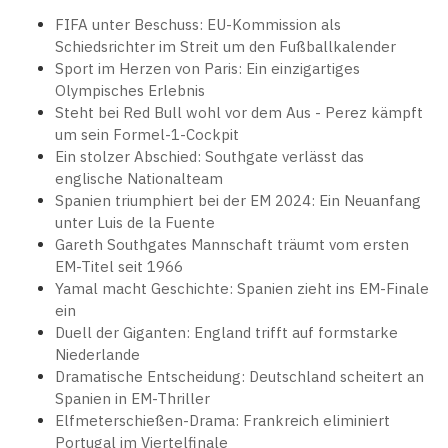
FIFA unter Beschuss: EU-Kommission als
Schiedsrichter im Streit um den Fußballkalender
Sport im Herzen von Paris: Ein einzigartiges
Olympisches Erlebnis
Steht bei Red Bull wohl vor dem Aus - Perez kämpft
um sein Formel-1-Cockpit
Ein stolzer Abschied: Southgate verlässt das
englische Nationalteam
Spanien triumphiert bei der EM 2024: Ein Neuanfang
unter Luis de la Fuente
Gareth Southgates Mannschaft träumt vom ersten
EM-Titel seit 1966
Yamal macht Geschichte: Spanien zieht ins EM-Finale
ein
Duell der Giganten: England trifft auf formstarke
Niederlande
Dramatische Entscheidung: Deutschland scheitert an
Spanien in EM-Thriller
Elfmeterschießen-Drama: Frankreich eliminiert
Portugal im Viertelfinale