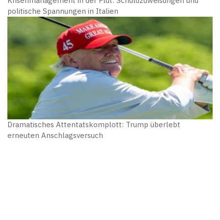
Krisenmanagement in der Flut: Schuldzuweisungen und
politische Spannungen in Italien
Dramatisches Attentatskomplott: Trump überlebt
erneuten Anschlagsversuch