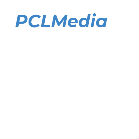
Direkt
zum
PCLMedia
Inhalt