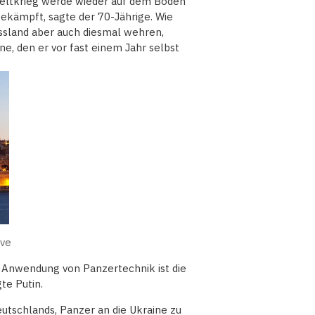
Weltkrieg werde wieder auf dem Boden
ekämpft, sagte der 70-Jährige. Wie
ssland aber auch diesmal wehren,
ne, den er vor fast einem Jahr selbst
ive
r Anwendung von Panzertechnik ist die
te Putin.
eutschlands, Panzer an die Ukraine zu