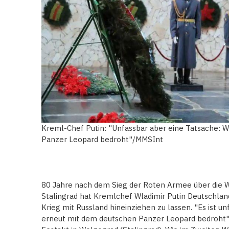
Kreml-Chef Putin: "Unfassbar aber eine Tatsache: 
Panzer Leopard bedroht"/MMSInt
80 Jahre nach dem Sieg der Roten Armee über die 
Stalingrad hat Kremlchef Wladimir Putin Deutschlan
Krieg mit Russland hineinziehen zu lassen. "Es ist u
erneut mit dem deutschen Panzer Leopard bedroht"