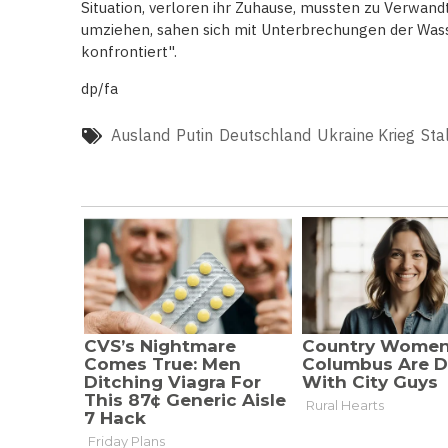
Situation, verloren ihr Zuhause, mussten zu Verwa
umziehen, sahen sich mit Unterbrechungen der Was
konfrontiert".
dp/fa
Ausland
Putin
Deutschland
Ukraine Krieg
Sta