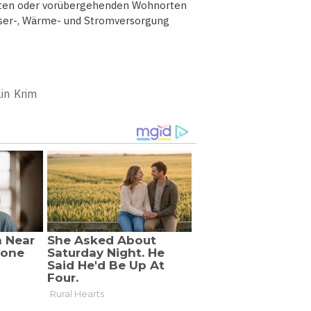
ndten oder vorübergehenden Wohnorten
ser-, Wärme- und Stromversorgung
lin
Krim