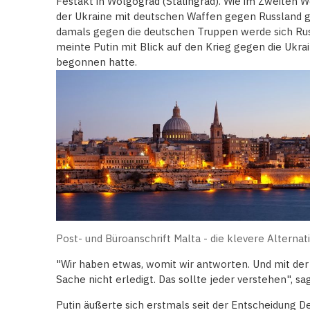
Festakt in Wolgograd (Stalingrad). Wie im Zweiten 
der Ukraine mit deutschen Waffen gegen Russland g
damals gegen die deutschen Truppen werde sich Ru
meinte Putin mit Blick auf den Krieg gegen die Ukrai
begonnen hatte.
Post- und Büroanschrift Malta - die klevere Alternat
"Wir haben etwas, womit wir antworten. Und mit de
Sache nicht erledigt. Das sollte jeder verstehen", sag
Putin äußerte sich erstmals seit der Entscheidung D