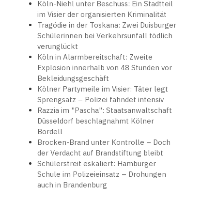
Köln-Niehl unter Beschuss: Ein Stadtteil
im Visier der organisierten Kriminalität
Tragödie in der Toskana: Zwei Duisburger
Schülerinnen bei Verkehrsunfall tödlich
verunglückt
Köln in Alarmbereitschaft: Zweite
Explosion innerhalb von 48 Stunden vor
Bekleidungsgeschäft
Kölner Partymeile im Visier: Täter legt
Sprengsatz – Polizei fahndet intensiv
Razzia im "Pascha": Staatsanwaltschaft
Düsseldorf beschlagnahmt Kölner
Bordell
Brocken-Brand unter Kontrolle – Doch
der Verdacht auf Brandstiftung bleibt
Schülerstreit eskaliert: Hamburger
Schule im Polizeieinsatz – Drohungen
auch in Brandenburg