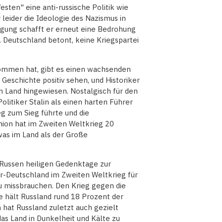
esten" eine anti-russische Politik wie
r leider die Ideologie des Nazismus in
gung schafft er erneut eine Bedrohung
. Deutschland betont, keine Kriegspartei
nommen hat, gibt es einen wachsenden
Geschichte positiv sehen, und Historiker
im Land hingewiesen. Nostalgisch für den
litiker Stalin als einen harten Führer
eg zum Sieg führte und die
union hat im Zweiten Weltkrieg 20
was im Land als der Große
e Russen heiligen Gedenktage zur
r-Deutschland im Zweiten Weltkrieg für
u missbrauchen. Den Krieg gegen die
e hält Russland rund 18 Prozent der
 hat Russland zuletzt auch gezielt
das Land in Dunkelheit und Kälte zu