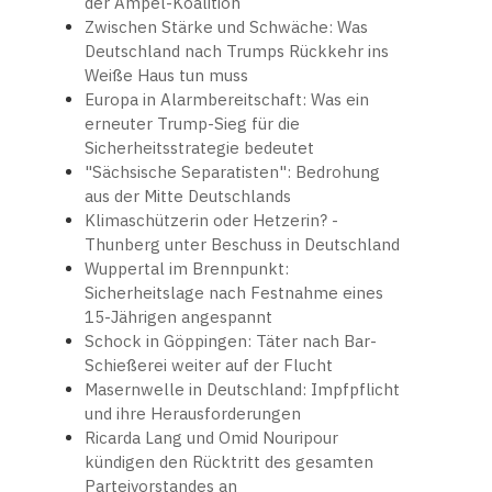
der Ampel-Koalition
Zwischen Stärke und Schwäche: Was
Deutschland nach Trumps Rückkehr ins
Weiße Haus tun muss
Europa in Alarmbereitschaft: Was ein
erneuter Trump-Sieg für die
Sicherheitsstrategie bedeutet
"Sächsische Separatisten": Bedrohung
aus der Mitte Deutschlands
Klimaschützerin oder Hetzerin? -
Thunberg unter Beschuss in Deutschland
Wuppertal im Brennpunkt:
Sicherheitslage nach Festnahme eines
15-Jährigen angespannt
Schock in Göppingen: Täter nach Bar-
Schießerei weiter auf der Flucht
Masernwelle in Deutschland: Impfpflicht
und ihre Herausforderungen
Ricarda Lang und Omid Nouripour
kündigen den Rücktritt des gesamten
Parteivorstandes an