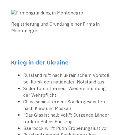
Registrierung und Gründung einer Firma in
Montenegro
Krieg in der Ukraine
Russland ruft nach ukrainischem Vorstoß
bei Kursk den nationalen Notstand aus
Söder fordert erneut Wiedereinführung
der Wehrpflicht
China schickt erneut Sondergesandten
nach Kiew und Moskau
"Das Glas ist halb voll": Dutzende Länder
fordern Putins Rückzug
Baerbock wirft Putin Eroberungslust vor
Russland umgeht Sanktionen über