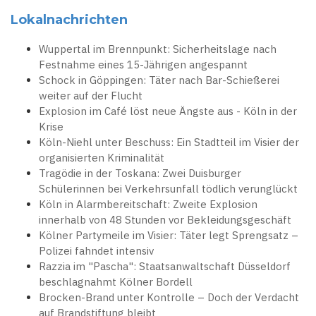
Lokalnachrichten
Wuppertal im Brennpunkt: Sicherheitslage nach
Festnahme eines 15-Jährigen angespannt
Schock in Göppingen: Täter nach Bar-Schießerei
weiter auf der Flucht
Explosion im Café löst neue Ängste aus - Köln in der
Krise
Köln-Niehl unter Beschuss: Ein Stadtteil im Visier der
organisierten Kriminalität
Tragödie in der Toskana: Zwei Duisburger
Schülerinnen bei Verkehrsunfall tödlich verunglückt
Köln in Alarmbereitschaft: Zweite Explosion
innerhalb von 48 Stunden vor Bekleidungsgeschäft
Kölner Partymeile im Visier: Täter legt Sprengsatz –
Polizei fahndet intensiv
Razzia im "Pascha": Staatsanwaltschaft Düsseldorf
beschlagnahmt Kölner Bordell
Brocken-Brand unter Kontrolle – Doch der Verdacht
auf Brandstiftung bleibt