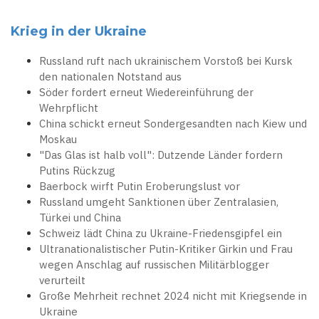
Krieg in der Ukraine
Russland ruft nach ukrainischem Vorstoß bei Kursk
den nationalen Notstand aus
Söder fordert erneut Wiedereinführung der
Wehrpflicht
China schickt erneut Sondergesandten nach Kiew und
Moskau
"Das Glas ist halb voll": Dutzende Länder fordern
Putins Rückzug
Baerbock wirft Putin Eroberungslust vor
Russland umgeht Sanktionen über Zentralasien,
Türkei und China
Schweiz lädt China zu Ukraine-Friedensgipfel ein
Ultranationalistischer Putin-Kritiker Girkin und Frau
wegen Anschlag auf russischen Militärblogger
verurteilt
Große Mehrheit rechnet 2024 nicht mit Kriegsende in
Ukraine