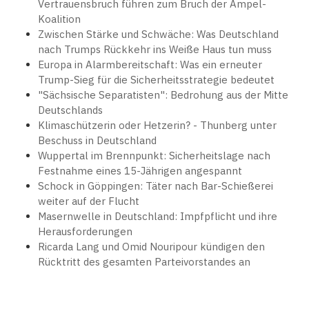
Vertrauensbruch führen zum Bruch der Ampel-
Koalition
Zwischen Stärke und Schwäche: Was Deutschland
nach Trumps Rückkehr ins Weiße Haus tun muss
Europa in Alarmbereitschaft: Was ein erneuter
Trump-Sieg für die Sicherheitsstrategie bedeutet
"Sächsische Separatisten": Bedrohung aus der Mitte
Deutschlands
Klimaschützerin oder Hetzerin? - Thunberg unter
Beschuss in Deutschland
Wuppertal im Brennpunkt: Sicherheitslage nach
Festnahme eines 15-Jährigen angespannt
Schock in Göppingen: Täter nach Bar-Schießerei
weiter auf der Flucht
Masernwelle in Deutschland: Impfpflicht und ihre
Herausforderungen
Ricarda Lang und Omid Nouripour kündigen den
Rücktritt des gesamten Parteivorstandes an