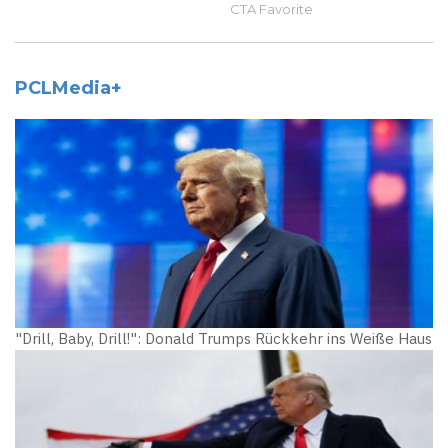
PCLMedia+
"Drill, Baby, Drill!": Donald Trumps Rückkehr ins Weiße Haus