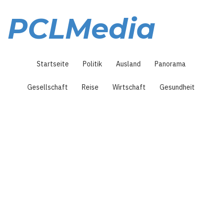
Direkt
zum
PCLMedia
Inhalt
Hauptnavigation
Startseite
Politik
Ausland
Panorama
Gesellschaft
Reise
Wirtschaft
Gesundheit