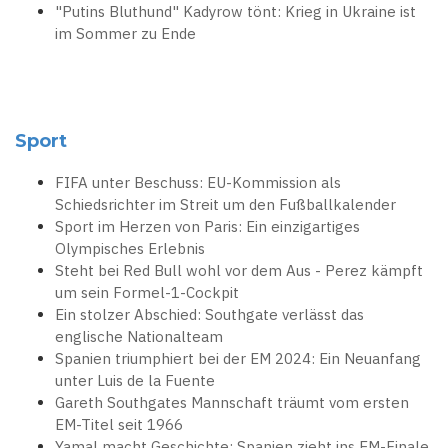
"Putins Bluthund" Kadyrow tönt: Krieg in Ukraine ist
im Sommer zu Ende
Sport
FIFA unter Beschuss: EU-Kommission als
Schiedsrichter im Streit um den Fußballkalender
Sport im Herzen von Paris: Ein einzigartiges
Olympisches Erlebnis
Steht bei Red Bull wohl vor dem Aus - Perez kämpft
um sein Formel-1-Cockpit
Ein stolzer Abschied: Southgate verlässt das
englische Nationalteam
Spanien triumphiert bei der EM 2024: Ein Neuanfang
unter Luis de la Fuente
Gareth Southgates Mannschaft träumt vom ersten
EM-Titel seit 1966
Yamal macht Geschichte: Spanien zieht ins EM-Finale