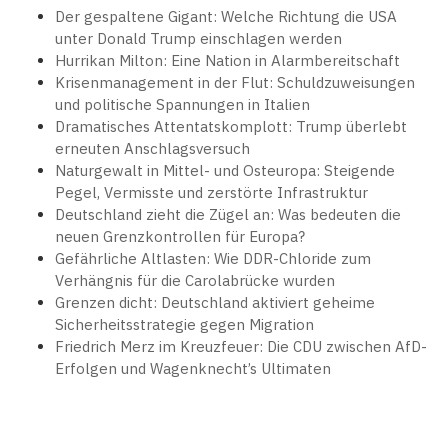
Der gespaltene Gigant: Welche Richtung die USA
unter Donald Trump einschlagen werden
Hurrikan Milton: Eine Nation in Alarmbereitschaft
Krisenmanagement in der Flut: Schuldzuweisungen
und politische Spannungen in Italien
Dramatisches Attentatskomplott: Trump überlebt
erneuten Anschlagsversuch
Naturgewalt in Mittel- und Osteuropa: Steigende
Pegel, Vermisste und zerstörte Infrastruktur
Deutschland zieht die Zügel an: Was bedeuten die
neuen Grenzkontrollen für Europa?
Gefährliche Altlasten: Wie DDR-Chloride zum
Verhängnis für die Carolabrücke wurden
Grenzen dicht: Deutschland aktiviert geheime
Sicherheitsstrategie gegen Migration
Friedrich Merz im Kreuzfeuer: Die CDU zwischen AfD-
Erfolgen und Wagenknecht’s Ultimaten