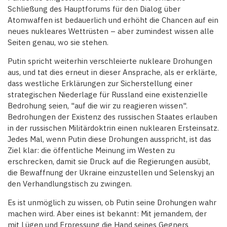
Schließung des Hauptforums für den Dialog über
Atomwaffen ist bedauerlich und erhöht die Chancen auf ein
neues nukleares Wettrüsten – aber zumindest wissen alle
Seiten genau, wo sie stehen.
Putin spricht weiterhin verschleierte nukleare Drohungen
aus, und tat dies erneut in dieser Ansprache, als er erklärte,
dass westliche Erklärungen zur Sicherstellung einer
strategischen Niederlage für Russland eine existenzielle
Bedrohung seien, "auf die wir zu reagieren wissen".
Bedrohungen der Existenz des russischen Staates erlauben
in der russischen Militärdoktrin einen nuklearen Ersteinsatz.
Jedes Mal, wenn Putin diese Drohungen ausspricht, ist das
Ziel klar: die öffentliche Meinung im Westen zu
erschrecken, damit sie Druck auf die Regierungen ausübt,
die Bewaffnung der Ukraine einzustellen und Selenskyj an
den Verhandlungstisch zu zwingen.
Es ist unmöglich zu wissen, ob Putin seine Drohungen wahr
machen wird. Aber eines ist bekannt: Mit jemandem, der
mit Lügen und Erpressung die Hand seines Gegners