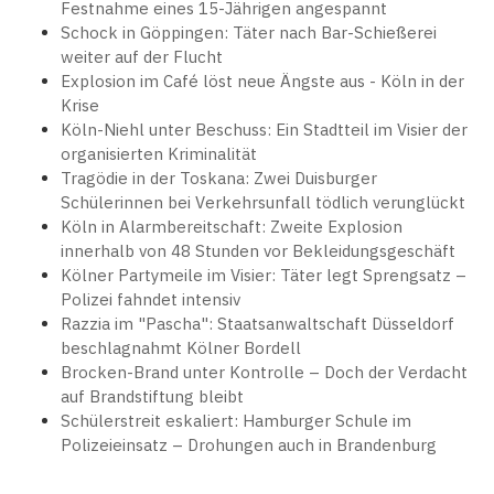
Festnahme eines 15-Jährigen angespannt
Schock in Göppingen: Täter nach Bar-Schießerei
weiter auf der Flucht
Explosion im Café löst neue Ängste aus - Köln in der
Krise
Köln-Niehl unter Beschuss: Ein Stadtteil im Visier der
organisierten Kriminalität
Tragödie in der Toskana: Zwei Duisburger
Schülerinnen bei Verkehrsunfall tödlich verunglückt
Köln in Alarmbereitschaft: Zweite Explosion
innerhalb von 48 Stunden vor Bekleidungsgeschäft
Kölner Partymeile im Visier: Täter legt Sprengsatz –
Polizei fahndet intensiv
Razzia im "Pascha": Staatsanwaltschaft Düsseldorf
beschlagnahmt Kölner Bordell
Brocken-Brand unter Kontrolle – Doch der Verdacht
auf Brandstiftung bleibt
Schülerstreit eskaliert: Hamburger Schule im
Polizeieinsatz – Drohungen auch in Brandenburg