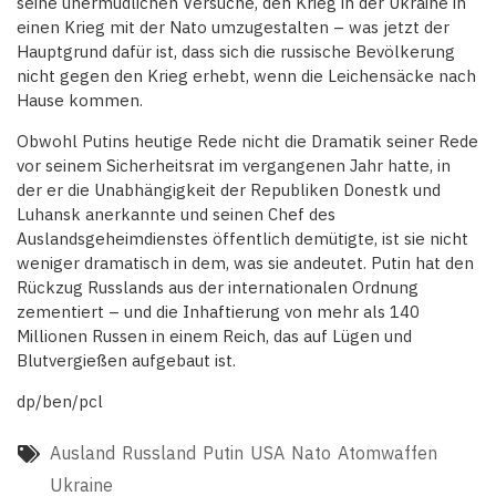
seine unermüdlichen Versuche, den Krieg in der Ukraine in
einen Krieg mit der Nato umzugestalten – was jetzt der
Hauptgrund dafür ist, dass sich die russische Bevölkerung
nicht gegen den Krieg erhebt, wenn die Leichensäcke nach
Hause kommen.
Obwohl Putins heutige Rede nicht die Dramatik seiner Rede
vor seinem Sicherheitsrat im vergangenen Jahr hatte, in
der er die Unabhängigkeit der Republiken Donestk und
Luhansk anerkannte und seinen Chef des
Auslandsgeheimdienstes öffentlich demütigte, ist sie nicht
weniger dramatisch in dem, was sie andeutet. Putin hat den
Rückzug Russlands aus der internationalen Ordnung
zementiert – und die Inhaftierung von mehr als 140
Millionen Russen in einem Reich, das auf Lügen und
Blutvergießen aufgebaut ist.
dp/ben/pcl
Ausland
Russland
Putin
USA
Nato
Atomwaffen
Ukraine