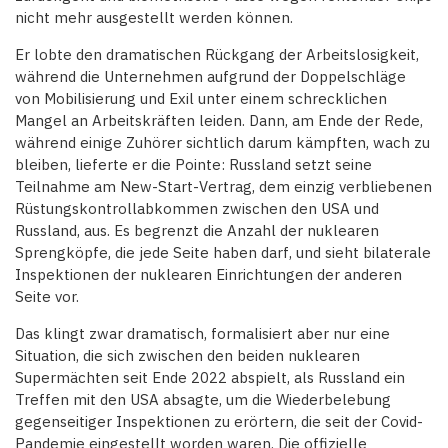
nicht mehr ausgestellt werden können.
Er lobte den dramatischen Rückgang der Arbeitslosigkeit,
während die Unternehmen aufgrund der Doppelschläge
von Mobilisierung und Exil unter einem schrecklichen
Mangel an Arbeitskräften leiden. Dann, am Ende der Rede,
während einige Zuhörer sichtlich darum kämpften, wach zu
bleiben, lieferte er die Pointe: Russland setzt seine
Teilnahme am New-Start-Vertrag, dem einzig verbliebenen
Rüstungskontrollabkommen zwischen den USA und
Russland, aus. Es begrenzt die Anzahl der nuklearen
Sprengköpfe, die jede Seite haben darf, und sieht bilaterale
Inspektionen der nuklearen Einrichtungen der anderen
Seite vor.
Das klingt zwar dramatisch, formalisiert aber nur eine
Situation, die sich zwischen den beiden nuklearen
Supermächten seit Ende 2022 abspielt, als Russland ein
Treffen mit den USA absagte, um die Wiederbelebung
gegenseitiger Inspektionen zu erörtern, die seit der Covid-
Pandemie eingestellt worden waren. Die offizielle