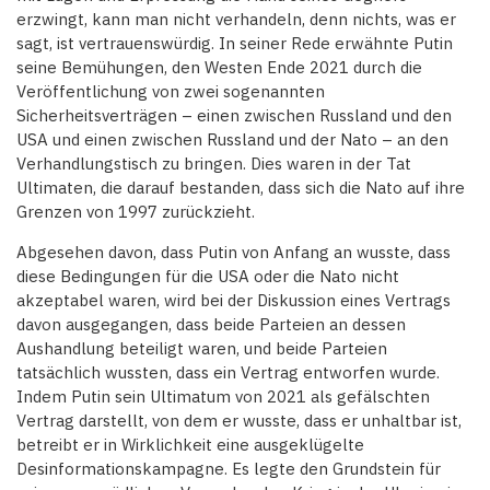
erzwingt, kann man nicht verhandeln, denn nichts, was er
sagt, ist vertrauenswürdig. In seiner Rede erwähnte Putin
seine Bemühungen, den Westen Ende 2021 durch die
Veröffentlichung von zwei sogenannten
Sicherheitsverträgen – einen zwischen Russland und den
USA und einen zwischen Russland und der Nato – an den
Verhandlungstisch zu bringen. Dies waren in der Tat
Ultimaten, die darauf bestanden, dass sich die Nato auf ihre
Grenzen von 1997 zurückzieht.
Abgesehen davon, dass Putin von Anfang an wusste, dass
diese Bedingungen für die USA oder die Nato nicht
akzeptabel waren, wird bei der Diskussion eines Vertrags
davon ausgegangen, dass beide Parteien an dessen
Aushandlung beteiligt waren, und beide Parteien
tatsächlich wussten, dass ein Vertrag entworfen wurde.
Indem Putin sein Ultimatum von 2021 als gefälschten
Vertrag darstellt, von dem er wusste, dass er unhaltbar ist,
betreibt er in Wirklichkeit eine ausgeklügelte
Desinformationskampagne. Es legte den Grundstein für