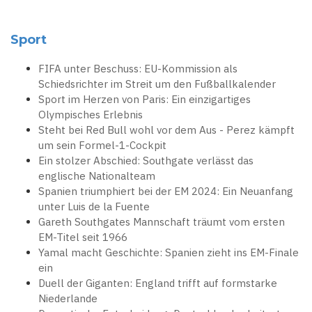
Sport
FIFA unter Beschuss: EU-Kommission als
Schiedsrichter im Streit um den Fußballkalender
Sport im Herzen von Paris: Ein einzigartiges
Olympisches Erlebnis
Steht bei Red Bull wohl vor dem Aus - Perez kämpft
um sein Formel-1-Cockpit
Ein stolzer Abschied: Southgate verlässt das
englische Nationalteam
Spanien triumphiert bei der EM 2024: Ein Neuanfang
unter Luis de la Fuente
Gareth Southgates Mannschaft träumt vom ersten
EM-Titel seit 1966
Yamal macht Geschichte: Spanien zieht ins EM-Finale
ein
Duell der Giganten: England trifft auf formstarke
Niederlande