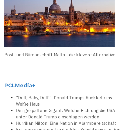
Post- und Büroanschrift Malta - die klevere Alternative
PCLMedia+
"Drill, Baby, Drill!": Donald Trumps Rückkehr ins
Weiße Haus
Der gespaltene Gigant: Welche Richtung die USA
unter Donald Trump einschlagen werden
Hurrikan Milton: Eine Nation in Alarmbereitschaft
Krisenmanagement in der Flut: Schuldzuweisungen