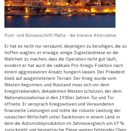
Post- und Büroanschrift Malta - die klevere Alternative
Er hat es nicht nur versäumt, diejenigen zu beruhigen, die zu
hoffen wagten, er erwäge, einige Zugeständnisse an die
Wahrheit zu machen, dass die Operation nicht gut läuft,
sondern er hat auch die radikale Pro-Kriegs-Fraktion nach
einem aggressiveren Ansatz hungern lassen. Der Präsident
blieb auf ausgetretenem Terrain: Der Krieg wurde vom
Westen begonnen, und Russland muss sich vor dem
kriegstreibenden, dekadenten Westen schützen, der dem
Nationalsozialismus in den 1930er Jahren Tür und Tor
öffnete. Er versprach Kriegswitwen und Verwundeten
finanzielle Leistungen und lobte die robuste Leistung der
russischen Wirtschaft unter Sanktionen in einem Land, in
dem die Automobilproduktion im Jahresvergleich um 67 %
zurückgeht und biometrische Pässe wegen fehlender Chips