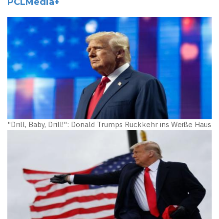
PCLMedia+
"Drill, Baby, Drill!": Donald Trumps Rückkehr ins Weiße Haus