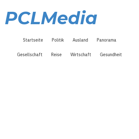
Direkt
zum
PCLMedia
Inhalt
Hauptnavigation
Startseite
Politik
Ausland
Panorama
Gesellschaft
Reise
Wirtschaft
Gesundheit