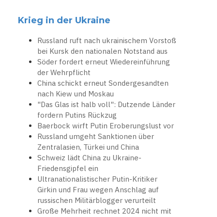
Krieg in der Ukraine
Russland ruft nach ukrainischem Vorstoß
bei Kursk den nationalen Notstand aus
Söder fordert erneut Wiedereinführung
der Wehrpflicht
China schickt erneut Sondergesandten
nach Kiew und Moskau
"Das Glas ist halb voll": Dutzende Länder
fordern Putins Rückzug
Baerbock wirft Putin Eroberungslust vor
Russland umgeht Sanktionen über
Zentralasien, Türkei und China
Schweiz lädt China zu Ukraine-
Friedensgipfel ein
Ultranationalistischer Putin-Kritiker
Girkin und Frau wegen Anschlag auf
russischen Militärblogger verurteilt
Große Mehrheit rechnet 2024 nicht mit