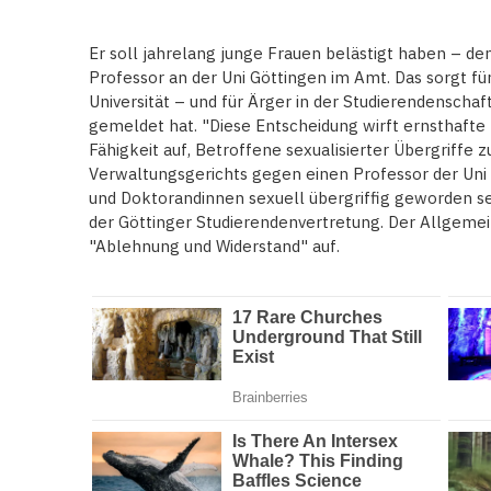
Er soll jahrelang junge Frauen belästigt haben – de
Professor an der Uni Göttingen im Amt. Das sorgt f
Universität – und für Ärger in der Studierendenschaf
gemeldet hat. "Diese Entscheidung wirft ernsthafte
Fähigkeit auf, Betroffene sexualisierter Übergriffe z
Verwaltungsgerichts gegen einen Professor der Uni
und Doktorandinnen sexuell übergriffig geworden sein 
der Göttinger Studierendenvertretung. Der Allgemei
"Ablehnung und Widerstand" auf.