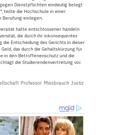
 gegen Dienstpflichten eindeutig belegt
, teilte die Hochschule in einer
h Berufung einlegen.
iversität hätte entschlossener handeln
versität, die durch ihr inkonsequentes
 die Entscheidung des Gerichts in dieser
 Geld, das durch die Gehaltskürzung für
le in den Betroffenenschutz und die
schlägt die Studierendenvertretung vor.
llschaft
Professor
Missbrauch
Justiz