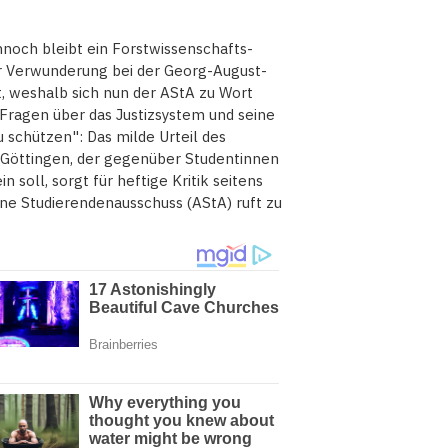
nnoch bleibt ein Forstwissenschafts-
ür Verwunderung bei der Georg-August-
t, weshalb sich nun der AStA zu Wort
 Fragen über das Justizsystem und seine
u schützen": Das milde Urteil des
 Göttingen, der gegenüber Studentinnen
soll, sorgt für heftige Kritik seitens
ne Studierendenausschuss (AStA) ruft zu