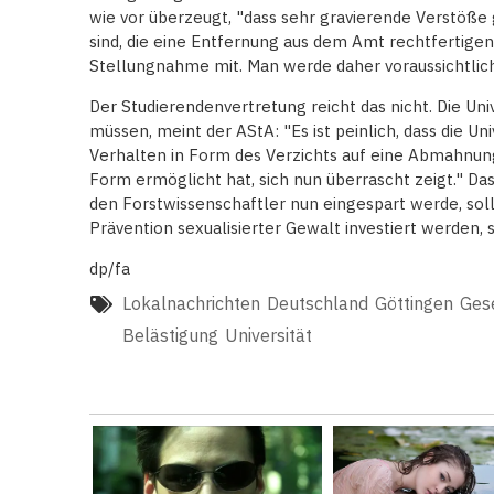
wie vor überzeugt, "dass sehr gravierende Verstöße
sind, die eine Entfernung aus dem Amt rechtfertigen"
Stellungnahme mit. Man werde daher voraussichtlic
Der Studierendenvertretung reicht das nicht. Die Un
müssen, meint der AStA: "Es ist peinlich, dass die Uni
Verhalten in Form des Verzichts auf eine Abmahnung
Form ermöglicht hat, sich nun überrascht zeigt." Das
den Forstwissenschaftler nun eingespart werde, sol
Prävention sexualisierter Gewalt investiert werden, 
dp/fa
Lokalnachrichten
Deutschland
Göttingen
Gese
Belästigung
Universität