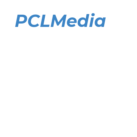
Direkt
zum
PCLMedia
Inhalt