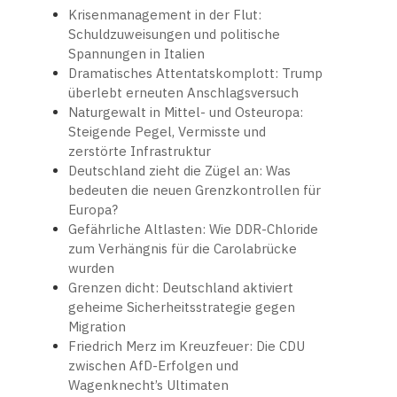
Krisenmanagement in der Flut:
Schuldzuweisungen und politische
Spannungen in Italien
Dramatisches Attentatskomplott: Trump
überlebt erneuten Anschlagsversuch
Naturgewalt in Mittel- und Osteuropa:
Steigende Pegel, Vermisste und
zerstörte Infrastruktur
Deutschland zieht die Zügel an: Was
bedeuten die neuen Grenzkontrollen für
Europa?
Gefährliche Altlasten: Wie DDR-Chloride
zum Verhängnis für die Carolabrücke
wurden
Grenzen dicht: Deutschland aktiviert
geheime Sicherheitsstrategie gegen
Migration
Friedrich Merz im Kreuzfeuer: Die CDU
zwischen AfD-Erfolgen und
Wagenknecht’s Ultimaten