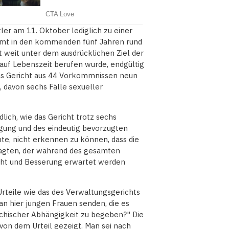
ler am 11. Oktober lediglich zu einer
ommt in den kommenden fünf Jahren rund
t weit unter dem ausdrücklichen Ziel der
 auf Lebenszeit berufen wurde, endgültig
as Gericht aus 44 Vorkommnissen neun
 davon sechs Fälle sexueller
dlich, wie das Gericht trotz sechs
tigung und des eindeutig bevorzugten
e, nicht erkennen zu können, dass die
lagten, der während des gesamten
icht und Besserung erwartet werden
Urteile wie das des Verwaltungsgerichts
an hier jungen Frauen senden, die es
rchischer Abhängigkeit zu begeben?" Die
von dem Urteil gezeigt. Man sei nach