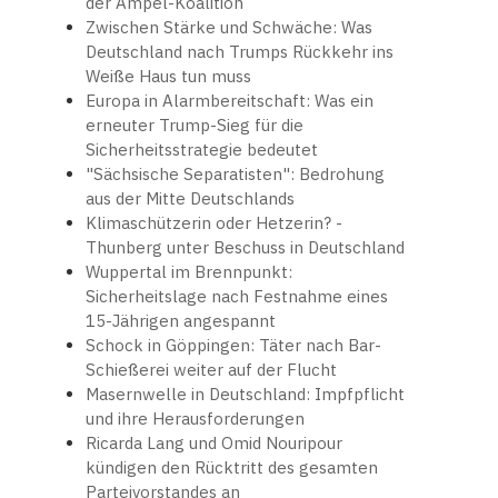
der Ampel-Koalition
Zwischen Stärke und Schwäche: Was
Deutschland nach Trumps Rückkehr ins
Weiße Haus tun muss
Europa in Alarmbereitschaft: Was ein
erneuter Trump-Sieg für die
Sicherheitsstrategie bedeutet
"Sächsische Separatisten": Bedrohung
aus der Mitte Deutschlands
Klimaschützerin oder Hetzerin? -
Thunberg unter Beschuss in Deutschland
Wuppertal im Brennpunkt:
Sicherheitslage nach Festnahme eines
15-Jährigen angespannt
Schock in Göppingen: Täter nach Bar-
Schießerei weiter auf der Flucht
Masernwelle in Deutschland: Impfpflicht
und ihre Herausforderungen
Ricarda Lang und Omid Nouripour
kündigen den Rücktritt des gesamten
Parteivorstandes an