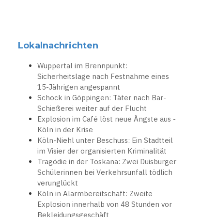
Lokalnachrichten
Wuppertal im Brennpunkt:
Sicherheitslage nach Festnahme eines
15-Jährigen angespannt
Schock in Göppingen: Täter nach Bar-
Schießerei weiter auf der Flucht
Explosion im Café löst neue Ängste aus -
Köln in der Krise
Köln-Niehl unter Beschuss: Ein Stadtteil
im Visier der organisierten Kriminalität
Tragödie in der Toskana: Zwei Duisburger
Schülerinnen bei Verkehrsunfall tödlich
verunglückt
Köln in Alarmbereitschaft: Zweite
Explosion innerhalb von 48 Stunden vor
Bekleidungsgeschäft