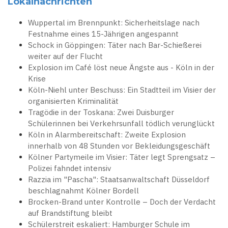
Lokalnachrichten
Wuppertal im Brennpunkt: Sicherheitslage nach
Festnahme eines 15-Jährigen angespannt
Schock in Göppingen: Täter nach Bar-Schießerei
weiter auf der Flucht
Explosion im Café löst neue Ängste aus - Köln in der
Krise
Köln-Niehl unter Beschuss: Ein Stadtteil im Visier der
organisierten Kriminalität
Tragödie in der Toskana: Zwei Duisburger
Schülerinnen bei Verkehrsunfall tödlich verunglückt
Köln in Alarmbereitschaft: Zweite Explosion
innerhalb von 48 Stunden vor Bekleidungsgeschäft
Kölner Partymeile im Visier: Täter legt Sprengsatz –
Polizei fahndet intensiv
Razzia im "Pascha": Staatsanwaltschaft Düsseldorf
beschlagnahmt Kölner Bordell
Brocken-Brand unter Kontrolle – Doch der Verdacht
auf Brandstiftung bleibt
Schülerstreit eskaliert: Hamburger Schule im