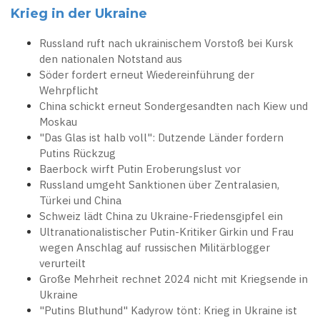
Krieg in der Ukraine
Russland ruft nach ukrainischem Vorstoß bei Kursk
den nationalen Notstand aus
Söder fordert erneut Wiedereinführung der
Wehrpflicht
China schickt erneut Sondergesandten nach Kiew und
Moskau
"Das Glas ist halb voll": Dutzende Länder fordern
Putins Rückzug
Baerbock wirft Putin Eroberungslust vor
Russland umgeht Sanktionen über Zentralasien,
Türkei und China
Schweiz lädt China zu Ukraine-Friedensgipfel ein
Ultranationalistischer Putin-Kritiker Girkin und Frau
wegen Anschlag auf russischen Militärblogger
verurteilt
Große Mehrheit rechnet 2024 nicht mit Kriegsende in
Ukraine
"Putins Bluthund" Kadyrow tönt: Krieg in Ukraine ist