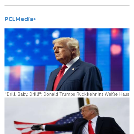
PCLMedia+
"Drill, Baby, Drill!": Donald Trumps Rückkehr ins Weiße Haus