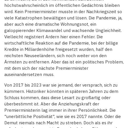
höchstwahrscheinlich im öffentlichen Gedächtnis bleiben
wird. Kein Premierminister musste in der Nachkriegszeit so
viele Katastrophen bewältigen und lösen. Die Pandemie, ja,
aber auch eine dramatische Wohnungsnot, ein
galoppierender Klimawandel und wachsende Ungleichheit.
Vielleicht registriert Ardern hier einen Fehler. Die
wirtschaftliche Reaktion auf die Pandemie, bei der billige
Kredite in Milliardenhöhe freigesetzt wurden, half den
reichsten Neuseeländern, sich noch weiter von den
Ärmsten zu entfernen. Aber das ist ein politisches Problem,
mit dem sich der nächste Premierminister
auseinandersetzen muss.
Von 2017 bis 2023 war sie jemand, der versprach, sich zu
kümmern. Historiker könnten in späteren Jahren zu dem
Schluss kommen, dass diese Lesart zu großartig oder
überbestimmt ist. Aber die Anziehungskraft der
Premierministerin lag immer in ihrer Persönlichkeit. Die
"unerbittliche Positivität", wie sie es 2017 nannte. Oder die
Demut niemals nach Macht zu streben. Doch als es ihr