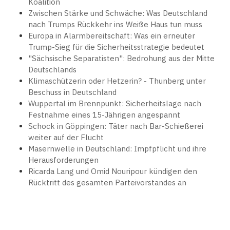
Koalition
Zwischen Stärke und Schwäche: Was Deutschland
nach Trumps Rückkehr ins Weiße Haus tun muss
Europa in Alarmbereitschaft: Was ein erneuter
Trump-Sieg für die Sicherheitsstrategie bedeutet
"Sächsische Separatisten": Bedrohung aus der Mitte
Deutschlands
Klimaschützerin oder Hetzerin? - Thunberg unter
Beschuss in Deutschland
Wuppertal im Brennpunkt: Sicherheitslage nach
Festnahme eines 15-Jährigen angespannt
Schock in Göppingen: Täter nach Bar-Schießerei
weiter auf der Flucht
Masernwelle in Deutschland: Impfpflicht und ihre
Herausforderungen
Ricarda Lang und Omid Nouripour kündigen den
Rücktritt des gesamten Parteivorstandes an