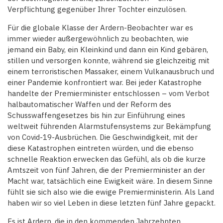
Verpflichtung gegenüber Ihrer Tochter einzulösen.
Für die globale Klasse der Ardern-Beobachter war es
immer wieder außergewöhnlich zu beobachten, wie
jemand ein Baby, ein Kleinkind und dann ein Kind gebären,
stillen und versorgen konnte, während sie gleichzeitig mit
einem terroristischen Massaker, einem Vulkanausbruch und
einer Pandemie konfrontiert war. Bei jeder Katastrophe
handelte der Premierminister entschlossen – vom Verbot
halbautomatischer Waffen und der Reform des
Schusswaffengesetzes bis hin zur Einführung eines
weltweit führenden Alarmstufensystems zur Bekämpfung
von Covid-19-Ausbrüchen. Die Geschwindigkeit, mit der
diese Katastrophen eintreten würden, und die ebenso
schnelle Reaktion erwecken das Gefühl, als ob die kurze
Amtszeit von fünf Jahren, die der Premierminister an der
Macht war, tatsächlich eine Ewigkeit wäre. In diesem Sinne
fühlt sie sich also wie die ewige Premierministerin. Als Land
haben wir so viel Leben in diese letzten fünf Jahre gepackt.
Es ist Ardern, die in den kommenden Jahrzehnten