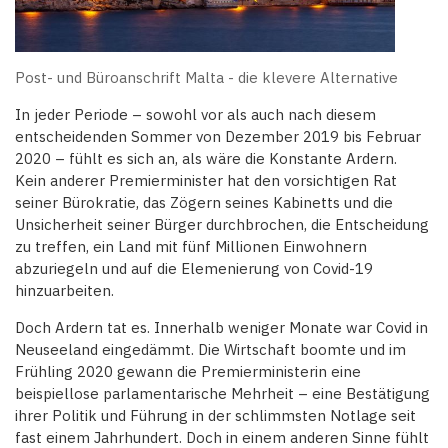
Post- und Büroanschrift Malta - die klevere Alternative
In jeder Periode – sowohl vor als auch nach diesem
entscheidenden Sommer von Dezember 2019 bis Februar
2020 – fühlt es sich an, als wäre die Konstante Ardern.
Kein anderer Premierminister hat den vorsichtigen Rat
seiner Bürokratie, das Zögern seines Kabinetts und die
Unsicherheit seiner Bürger durchbrochen, die Entscheidung
zu treffen, ein Land mit fünf Millionen Einwohnern
abzuriegeln und auf die Elemenierung von Covid-19
hinzuarbeiten.
Doch Ardern tat es. Innerhalb weniger Monate war Covid in
Neuseeland eingedämmt. Die Wirtschaft boomte und im
Frühling 2020 gewann die Premierministerin eine
beispiellose parlamentarische Mehrheit – eine Bestätigung
ihrer Politik und Führung in der schlimmsten Notlage seit
fast einem Jahrhundert. Doch in einem anderen Sinne fühlt