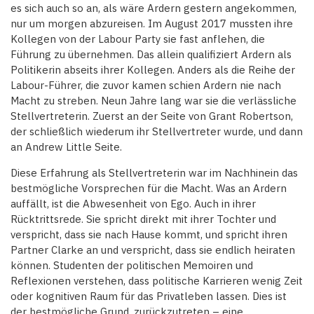
es sich auch so an, als wäre Ardern gestern angekommen,
nur um morgen abzureisen. Im August 2017 mussten ihre
Kollegen von der Labour Party sie fast anflehen, die
Führung zu übernehmen. Das allein qualifiziert Ardern als
Politikerin abseits ihrer Kollegen. Anders als die Reihe der
Labour-Führer, die zuvor kamen schien Ardern nie nach
Macht zu streben. Neun Jahre lang war sie die verlässliche
Stellvertreterin. Zuerst an der Seite von Grant Robertson,
der schließlich wiederum ihr Stellvertreter wurde, und dann
an Andrew Little Seite.
Diese Erfahrung als Stellvertreterin war im Nachhinein das
bestmögliche Vorsprechen für die Macht. Was an Ardern
auffällt, ist die Abwesenheit von Ego. Auch in ihrer
Rücktrittsrede. Sie spricht direkt mit ihrer Tochter und
verspricht, dass sie nach Hause kommt, und spricht ihren
Partner Clarke an und verspricht, dass sie endlich heiraten
können. Studenten der politischen Memoiren und
Reflexionen verstehen, dass politische Karrieren wenig Zeit
oder kognitiven Raum für das Privatleben lassen. Dies ist
der bestmögliche Grund, zurückzutreten – eine