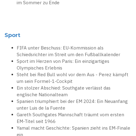
im Sommer zu Ende
Sport
FIFA unter Beschuss: EU-Kommission als
Schiedsrichter im Streit um den Fußballkalender
Sport im Herzen von Paris: Ein einzigartiges
Olympisches Erlebnis
Steht bei Red Bull wohl vor dem Aus - Perez kämpft
um sein Formel-1-Cockpit
Ein stolzer Abschied: Southgate verlässt das
englische Nationalteam
Spanien triumphiert bei der EM 2024: Ein Neuanfang
unter Luis de la Fuente
Gareth Southgates Mannschaft träumt vom ersten
EM-Titel seit 1966
Yamal macht Geschichte: Spanien zieht ins EM-Finale
ein