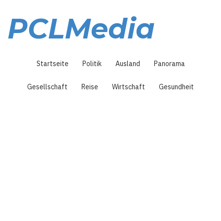
Direkt
zum
PCLMedia
Inhalt
Hauptnavigation
Startseite
Politik
Ausland
Panorama
Gesellschaft
Reise
Wirtschaft
Gesundheit