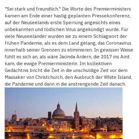
"Sei stark und freundlich." Die Worte des Premierministers
kamen am Ende einer hastig geplanten Pressekonferenz,
auf der Neuseelands erste Sperrung angesichts eines
unbekannten und tödlichen Virus angekündigt wurde. Für
viele Neuseeländer wurden sie zu einem Schlagwort der
frühen Pandemie, als es dem Land gelang, das Coronavirus
innerhalb seiner Grenzen zu eliminieren. In gewisser Weise
fühlt es sich an, als wäre Jacinda Ardern, die 2017 ins Amt
kam, die ewige Premierministerin. Im kollektiven
Gedächtnis bricht die Zeit in die unschuldige Zeit vor dem
Massaker von Christchurch, den Ausbruch der White Island,
die Pandemie und dann in die anstrengende Zeit danach.