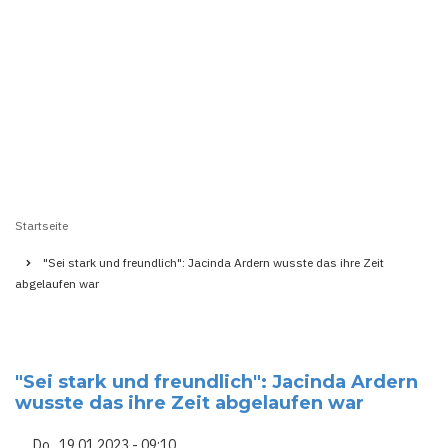
Startseite
Pfadnavigation
"Sei stark und freundlich": Jacinda Ardern wusste das ihre Zeit
abgelaufen war
"Sei stark und freundlich": Jacinda Ardern
wusste das ihre Zeit abgelaufen war
Do., 19.01.2023 - 09:10