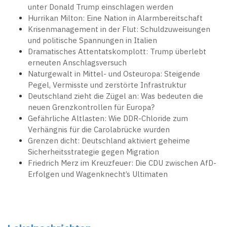
unter Donald Trump einschlagen werden
Hurrikan Milton: Eine Nation in Alarmbereitschaft
Krisenmanagement in der Flut: Schuldzuweisungen
und politische Spannungen in Italien
Dramatisches Attentatskomplott: Trump überlebt
erneuten Anschlagsversuch
Naturgewalt in Mittel- und Osteuropa: Steigende
Pegel, Vermisste und zerstörte Infrastruktur
Deutschland zieht die Zügel an: Was bedeuten die
neuen Grenzkontrollen für Europa?
Gefährliche Altlasten: Wie DDR-Chloride zum
Verhängnis für die Carolabrücke wurden
Grenzen dicht: Deutschland aktiviert geheime
Sicherheitsstrategie gegen Migration
Friedrich Merz im Kreuzfeuer: Die CDU zwischen AfD-
Erfolgen und Wagenknecht’s Ultimaten