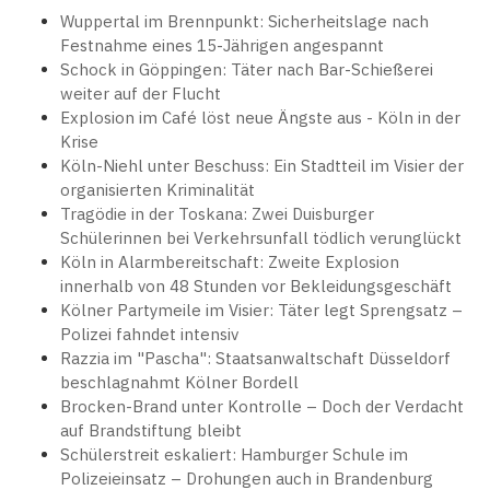
Wuppertal im Brennpunkt: Sicherheitslage nach
Festnahme eines 15-Jährigen angespannt
Schock in Göppingen: Täter nach Bar-Schießerei
weiter auf der Flucht
Explosion im Café löst neue Ängste aus - Köln in der
Krise
Köln-Niehl unter Beschuss: Ein Stadtteil im Visier der
organisierten Kriminalität
Tragödie in der Toskana: Zwei Duisburger
Schülerinnen bei Verkehrsunfall tödlich verunglückt
Köln in Alarmbereitschaft: Zweite Explosion
innerhalb von 48 Stunden vor Bekleidungsgeschäft
Kölner Partymeile im Visier: Täter legt Sprengsatz –
Polizei fahndet intensiv
Razzia im "Pascha": Staatsanwaltschaft Düsseldorf
beschlagnahmt Kölner Bordell
Brocken-Brand unter Kontrolle – Doch der Verdacht
auf Brandstiftung bleibt
Schülerstreit eskaliert: Hamburger Schule im
Polizeieinsatz – Drohungen auch in Brandenburg