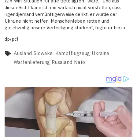
Win-Win-Situation für alle Beteiligten" wäre. "Und aus
dieser Sicht kann ich mir wirklich nicht vorstellen, dass
irgendjemand vernünftigerweise denkt, er würde der
Ukraine nicht helfen, Menschenleben retten und
gleichzeitig unsere Verteidigung stärken", fügte er hinzu.
dp/pcl
Ausland
Slowakei
Kampfflugzeug
Ukraine
Waffenlieferung
Russland
Nato