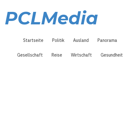
Direkt
zum
PCLMedia
Inhalt
Hauptnavigation
Startseite
Politik
Ausland
Panorama
Gesellschaft
Reise
Wirtschaft
Gesundheit