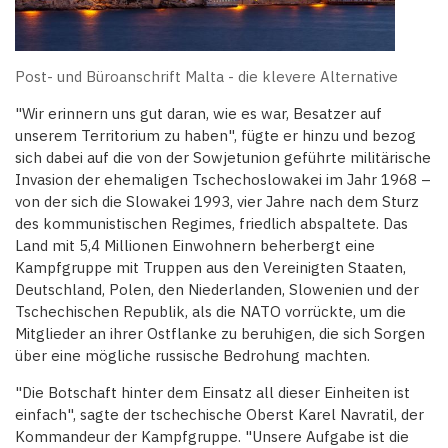
Post- und Büroanschrift Malta - die klevere Alternative
"Wir erinnern uns gut daran, wie es war, Besatzer auf
unserem Territorium zu haben", fügte er hinzu und bezog
sich dabei auf die von der Sowjetunion geführte militärische
Invasion der ehemaligen Tschechoslowakei im Jahr 1968 –
von der sich die Slowakei 1993, vier Jahre nach dem Sturz
des kommunistischen Regimes, friedlich abspaltete. Das
Land mit 5,4 Millionen Einwohnern beherbergt eine
Kampfgruppe mit Truppen aus den Vereinigten Staaten,
Deutschland, Polen, den Niederlanden, Slowenien und der
Tschechischen Republik, als die NATO vorrückte, um die
Mitglieder an ihrer Ostflanke zu beruhigen, die sich Sorgen
über eine mögliche russische Bedrohung machten.
"Die Botschaft hinter dem Einsatz all dieser Einheiten ist
einfach", sagte der tschechische Oberst Karel Navratil, der
Kommandeur der Kampfgruppe. "Unsere Aufgabe ist die