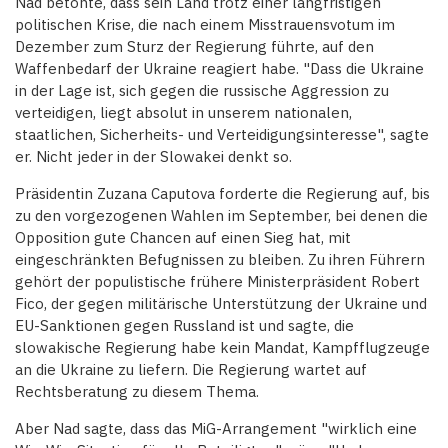
Nad betonte, dass sein Land trotz einer langfristigen
politischen Krise, die nach einem Misstrauensvotum im
Dezember zum Sturz der Regierung führte, auf den
Waffenbedarf der Ukraine reagiert habe. "Dass die Ukraine
in der Lage ist, sich gegen die russische Aggression zu
verteidigen, liegt absolut in unserem nationalen,
staatlichen, Sicherheits- und Verteidigungsinteresse", sagte
er. Nicht jeder in der Slowakei denkt so.
Präsidentin Zuzana Caputova forderte die Regierung auf, bis
zu den vorgezogenen Wahlen im September, bei denen die
Opposition gute Chancen auf einen Sieg hat, mit
eingeschränkten Befugnissen zu bleiben. Zu ihren Führern
gehört der populistische frühere Ministerpräsident Robert
Fico, der gegen militärische Unterstützung der Ukraine und
EU-Sanktionen gegen Russland ist und sagte, die
slowakische Regierung habe kein Mandat, Kampfflugzeuge
an die Ukraine zu liefern. Die Regierung wartet auf
Rechtsberatung zu diesem Thema.
Aber Nad sagte, dass das MiG-Arrangement "wirklich eine