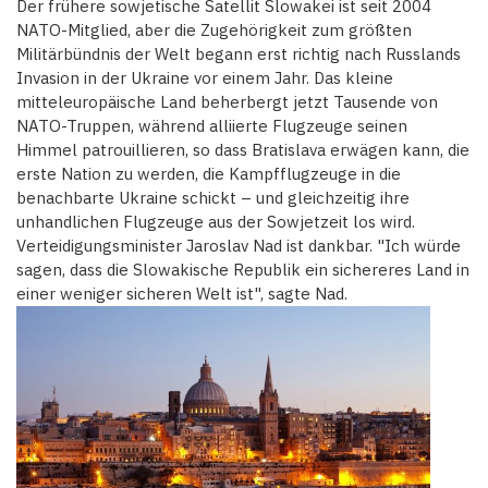
Der frühere sowjetische Satellit Slowakei ist seit 2004
NATO-Mitglied, aber die Zugehörigkeit zum größten
Militärbündnis der Welt begann erst richtig nach Russlands
Invasion in der Ukraine vor einem Jahr. Das kleine
mitteleuropäische Land beherbergt jetzt Tausende von
NATO-Truppen, während alliierte Flugzeuge seinen
Himmel patrouillieren, so dass Bratislava erwägen kann, die
erste Nation zu werden, die Kampfflugzeuge in die
benachbarte Ukraine schickt – und gleichzeitig ihre
unhandlichen Flugzeuge aus der Sowjetzeit los wird.
Verteidigungsminister Jaroslav Nad ist dankbar. "Ich würde
sagen, dass die Slowakische Republik ein sichereres Land in
einer weniger sicheren Welt ist", sagte Nad.