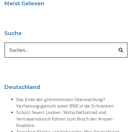
Meist Gelesen
Suche
Suche
Deutschland
Das Ende der grenzenlosen Überwachung?
Verfassungsgericht weist BND in die Schranken
Scholz feuert Lindner: Wirtschaftsstreit und
Vertrauensbruch führen zum Bruch der Ampel-
Koalition
Zwischen Stärke und Schwäche: Was Deutschland