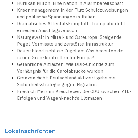
Hurrikan Milton: Eine Nation in Alarmbereitschaft
Krisenmanagement in der Flut: Schuldzuweisungen
und politische Spannungen in Italien
Dramatisches Attentatskomplott: Trump überlebt
erneuten Anschlagsversuch
Naturgewalt in Mittel- und Osteuropa: Steigende
Pegel, Vermisste und zerstörte Infrastruktur
Deutschland zieht die Zügel an: Was bedeuten die
neuen Grenzkontrollen für Europa?
Gefährliche Altlasten: Wie DDR-Chloride zum
Verhängnis für die Carolabrücke wurden
Grenzen dicht: Deutschland aktiviert geheime
Sicherheitsstrategie gegen Migration
Friedrich Merz im Kreuzfeuer: Die CDU zwischen AfD-
Erfolgen und Wagenknecht’s Ultimaten
Lokalnachrichten