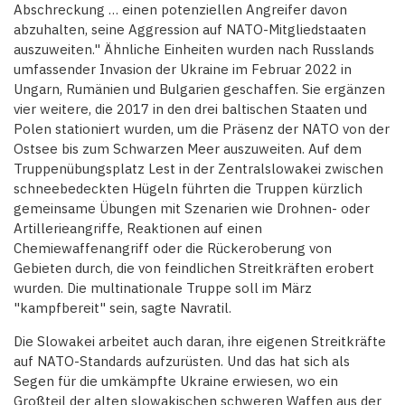
Abschreckung … einen potenziellen Angreifer davon
abzuhalten, seine Aggression auf NATO-Mitgliedstaaten
auszuweiten." Ähnliche Einheiten wurden nach Russlands
umfassender Invasion der Ukraine im Februar 2022 in
Ungarn, Rumänien und Bulgarien geschaffen. Sie ergänzen
vier weitere, die 2017 in den drei baltischen Staaten und
Polen stationiert wurden, um die Präsenz der NATO von der
Ostsee bis zum Schwarzen Meer auszuweiten. Auf dem
Truppenübungsplatz Lest in der Zentralslowakei zwischen
schneebedeckten Hügeln führten die Truppen kürzlich
gemeinsame Übungen mit Szenarien wie Drohnen- oder
Artillerieangriffe, Reaktionen auf einen
Chemiewaffenangriff oder die Rückeroberung von
Gebieten durch, die von feindlichen Streitkräften erobert
wurden. Die multinationale Truppe soll im März
"kampfbereit" sein, sagte Navratil.
Die Slowakei arbeitet auch daran, ihre eigenen Streitkräfte
auf NATO-Standards aufzurüsten. Und das hat sich als
Segen für die umkämpfte Ukraine erwiesen, wo ein
Großteil der alten slowakischen schweren Waffen aus der