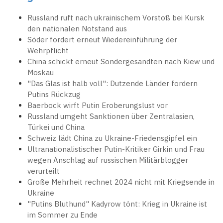
Russland ruft nach ukrainischem Vorstoß bei Kursk
den nationalen Notstand aus
Söder fordert erneut Wiedereinführung der
Wehrpflicht
China schickt erneut Sondergesandten nach Kiew und
Moskau
"Das Glas ist halb voll": Dutzende Länder fordern
Putins Rückzug
Baerbock wirft Putin Eroberungslust vor
Russland umgeht Sanktionen über Zentralasien,
Türkei und China
Schweiz lädt China zu Ukraine-Friedensgipfel ein
Ultranationalistischer Putin-Kritiker Girkin und Frau
wegen Anschlag auf russischen Militärblogger
verurteilt
Große Mehrheit rechnet 2024 nicht mit Kriegsende in
Ukraine
"Putins Bluthund" Kadyrow tönt: Krieg in Ukraine ist
im Sommer zu Ende