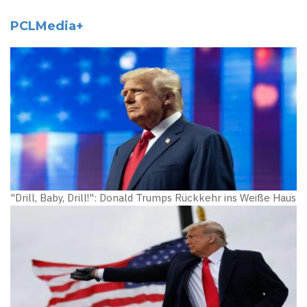
PCLMedia+
"Drill, Baby, Drill!": Donald Trumps Rückkehr ins Weiße Haus