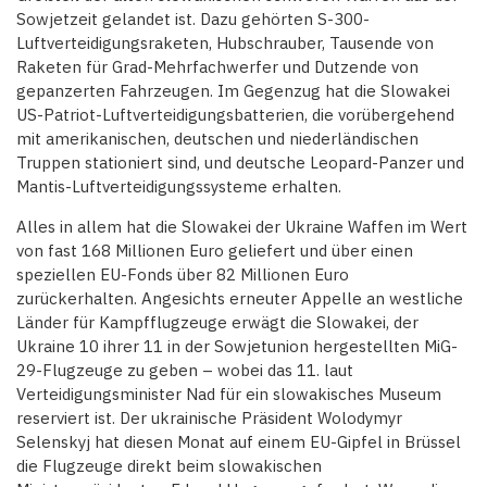
Sowjetzeit gelandet ist. Dazu gehörten S-300-
Luftverteidigungsraketen, Hubschrauber, Tausende von
Raketen für Grad-Mehrfachwerfer und Dutzende von
gepanzerten Fahrzeugen. Im Gegenzug hat die Slowakei
US-Patriot-Luftverteidigungsbatterien, die vorübergehend
mit amerikanischen, deutschen und niederländischen
Truppen stationiert sind, und deutsche Leopard-Panzer und
Mantis-Luftverteidigungssysteme erhalten.
Alles in allem hat die Slowakei der Ukraine Waffen im Wert
von fast 168 Millionen Euro geliefert und über einen
speziellen EU-Fonds über 82 Millionen Euro
zurückerhalten. Angesichts erneuter Appelle an westliche
Länder für Kampfflugzeuge erwägt die Slowakei, der
Ukraine 10 ihrer 11 in der Sowjetunion hergestellten MiG-
29-Flugzeuge zu geben – wobei das 11. laut
Verteidigungsminister Nad für ein slowakisches Museum
reserviert ist. Der ukrainische Präsident Wolodymyr
Selenskyj hat diesen Monat auf einem EU-Gipfel in Brüssel
die Flugzeuge direkt beim slowakischen