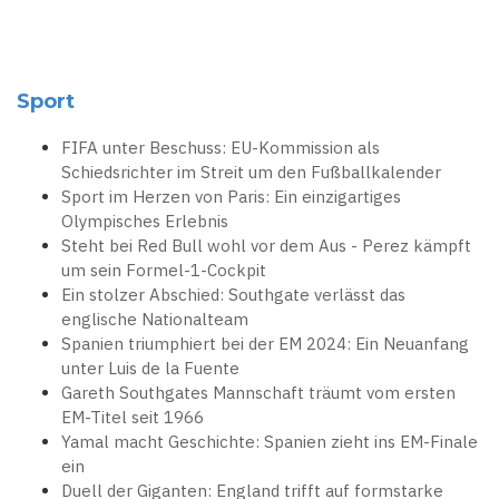
Sport
FIFA unter Beschuss: EU-Kommission als
Schiedsrichter im Streit um den Fußballkalender
Sport im Herzen von Paris: Ein einzigartiges
Olympisches Erlebnis
Steht bei Red Bull wohl vor dem Aus - Perez kämpft
um sein Formel-1-Cockpit
Ein stolzer Abschied: Southgate verlässt das
englische Nationalteam
Spanien triumphiert bei der EM 2024: Ein Neuanfang
unter Luis de la Fuente
Gareth Southgates Mannschaft träumt vom ersten
EM-Titel seit 1966
Yamal macht Geschichte: Spanien zieht ins EM-Finale
ein
Duell der Giganten: England trifft auf formstarke