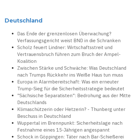
Deutschland
Das Ende der grenzenlosen Überwachung?
Verfassungsgericht weist BND in die Schranken
Scholz feuert Lindner: Wirtschaftsstreit und
Vertrauensbruch führen zum Bruch der Ampel-
Koalition
Zwischen Stärke und Schwäche: Was Deutschland
nach Trumps Rückkehr ins Weiße Haus tun muss
Europa in Alarmbereitschaft: Was ein erneuter
Trump-Sieg für die Sicherheitsstrategie bedeutet
"Sächsische Separatisten": Bedrohung aus der Mitte
Deutschlands
Klimaschützerin oder Hetzerin? - Thunberg unter
Beschuss in Deutschland
Wuppertal im Brennpunkt: Sicherheitslage nach
Festnahme eines 15-Jährigen angespannt
Schock in Göppingen: Täter nach Bar-Schießerei