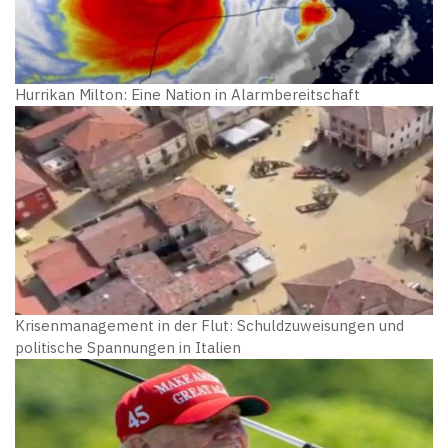
Hurrikan Milton: Eine Nation in Alarmbereitschaft
Krisenmanagement in der Flut: Schuldzuweisungen und
politische Spannungen in Italien