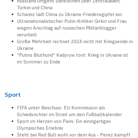
Russland umgeht Sanktionen über Zentralasien,
Türkei und China
Schweiz lädt China zu Ukraine-Friedensgipfel ein
Ultranationalistischer Putin-Kritiker Girkin und Frau
wegen Anschlag auf russischen Militärblogger
verurteilt
Große Mehrheit rechnet 2024 nicht mit Kriegsende in
Ukraine
"Putins Bluthund" Kadyrow tönt: Krieg in Ukraine ist
im Sommer zu Ende
Sport
FIFA unter Beschuss: EU-Kommission als
Schiedsrichter im Streit um den Fußballkalender
Sport im Herzen von Paris: Ein einzigartiges
Olympisches Erlebnis
Steht bei Red Bull wohl vor dem Aus - Perez kämpft