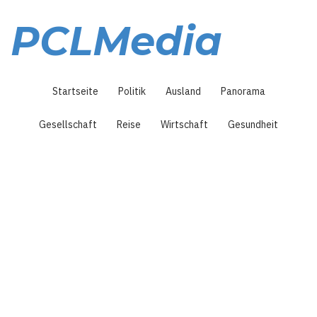
Direkt
zum
PCLMedia
Inhalt
Hauptnavigation
Startseite
Politik
Ausland
Panorama
Gesellschaft
Reise
Wirtschaft
Gesundheit