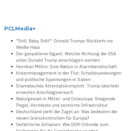
PCLMedia+
"Drill, Baby, Drill!": Donald Trumps Rückkehr ins
Weiße Haus
Der gespaltene Gigant: Welche Richtung die USA
unter Donald Trump einschlagen werden
Hurrikan Milton: Eine Nation in Alarmbereitschaft
Krisenmanagement in der Flut: Schuldzuweisungen
und politische Spannungen in Italien
Dramatisches Attentatskomplott: Trump überlebt
erneuten Anschlagsversuch
Naturgewalt in Mittel- und Osteuropa: Steigende
Pegel, Vermisste und zerstörte Infrastruktur
Deutschland zieht die Zügel an: Was bedeuten die
neuen Grenzkontrollen für Europa?
Gefährliche Altlasten: Wie DDR-Chloride zum
Verhängnis für die Carolabrücke wurden