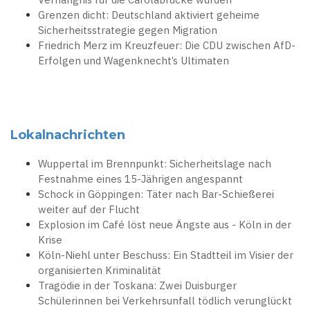
Grenzen dicht: Deutschland aktiviert geheime
Sicherheitsstrategie gegen Migration
Friedrich Merz im Kreuzfeuer: Die CDU zwischen AfD-
Erfolgen und Wagenknecht’s Ultimaten
Lokalnachrichten
Wuppertal im Brennpunkt: Sicherheitslage nach
Festnahme eines 15-Jährigen angespannt
Schock in Göppingen: Täter nach Bar-Schießerei
weiter auf der Flucht
Explosion im Café löst neue Ängste aus - Köln in der
Krise
Köln-Niehl unter Beschuss: Ein Stadtteil im Visier der
organisierten Kriminalität
Tragödie in der Toskana: Zwei Duisburger
Schülerinnen bei Verkehrsunfall tödlich verunglückt