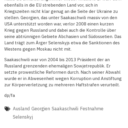
ebenfalls in die EU strebenden Land vor, sich in
Kriegszeiten nicht klar genug an die Seite der Ukraine zu
stellen. Georgien, das unter Saakaschwili massiv von den
USA unterstützt worden war, verlor 2008 einen kurzen
Krieg gegen Russland und dabei auch die Kontrolle über
seine abtrünnigen Gebiete Abchasien und Südossetien. Das
Land trägt zum Ärger Selenskyjs etwa die Sanktionen des
Westens gegen Moskau nicht mit.
Saakaschwili war von 2004 bis 2013 Präsident der an
Russland grenzenden ehemaligen Sowjetrepublik. Er
setzte prowestliche Reformen durch. Nach seiner Abwahl
wurde er in Abwesenheit wegen Korruption und Anstiftung
zur Körperverletzung zu mehreren Haftstrafen verurteilt.
dp/fa
Ausland
Georgien
Saakaschwili
Festnahme
Selenskyj