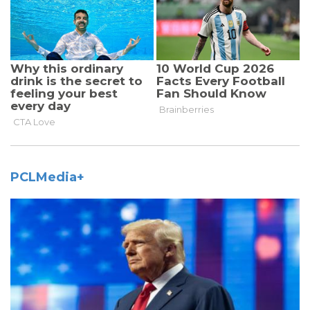
PCLMedia+