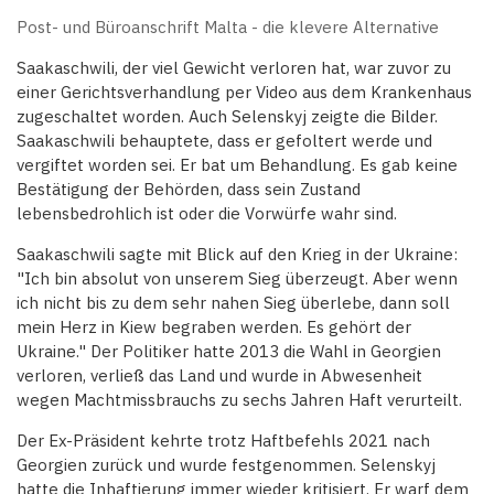
Post- und Büroanschrift Malta - die klevere Alternative
Saakaschwili, der viel Gewicht verloren hat, war zuvor zu
einer Gerichtsverhandlung per Video aus dem Krankenhaus
zugeschaltet worden. Auch Selenskyj zeigte die Bilder.
Saakaschwili behauptete, dass er gefoltert werde und
vergiftet worden sei. Er bat um Behandlung. Es gab keine
Bestätigung der Behörden, dass sein Zustand
lebensbedrohlich ist oder die Vorwürfe wahr sind.
Saakaschwili sagte mit Blick auf den Krieg in der Ukraine:
"Ich bin absolut von unserem Sieg überzeugt. Aber wenn
ich nicht bis zu dem sehr nahen Sieg überlebe, dann soll
mein Herz in Kiew begraben werden. Es gehört der
Ukraine." Der Politiker hatte 2013 die Wahl in Georgien
verloren, verließ das Land und wurde in Abwesenheit
wegen Machtmissbrauchs zu sechs Jahren Haft verurteilt.
Der Ex-Präsident kehrte trotz Haftbefehls 2021 nach
Georgien zurück und wurde festgenommen. Selenskyj
hatte die Inhaftierung immer wieder kritisiert. Er warf dem