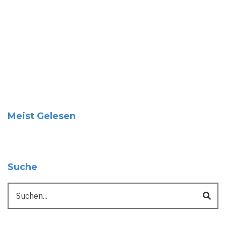
Meist Gelesen
Suche
Suche