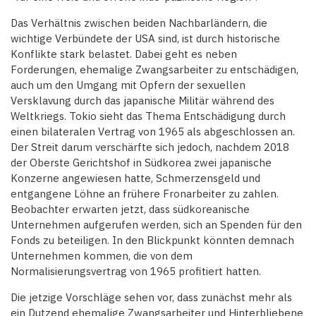
Das Verhältnis zwischen beiden Nachbarländern, die
wichtige Verbündete der USA sind, ist durch historische
Konflikte stark belastet. Dabei geht es neben
Forderungen, ehemalige Zwangsarbeiter zu entschädigen,
auch um den Umgang mit Opfern der sexuellen
Versklavung durch das japanische Militär während des
Weltkriegs. Tokio sieht das Thema Entschädigung durch
einen bilateralen Vertrag von 1965 als abgeschlossen an.
Der Streit darum verschärfte sich jedoch, nachdem 2018
der Oberste Gerichtshof in Südkorea zwei japanische
Konzerne angewiesen hatte, Schmerzensgeld und
entgangene Löhne an frühere Fronarbeiter zu zahlen.
Beobachter erwarten jetzt, dass südkoreanische
Unternehmen aufgerufen werden, sich an Spenden für den
Fonds zu beteiligen. In den Blickpunkt könnten demnach
Unternehmen kommen, die von dem
Normalisierungsvertrag von 1965 profitiert hatten.
Die jetzige Vorschläge sehen vor, dass zunächst mehr als
ein Dutzend ehemalige Zwangsarbeiter und Hinterbliebene