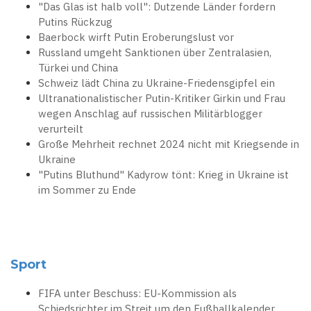
"Das Glas ist halb voll": Dutzende Länder fordern
Putins Rückzug
Baerbock wirft Putin Eroberungslust vor
Russland umgeht Sanktionen über Zentralasien,
Türkei und China
Schweiz lädt China zu Ukraine-Friedensgipfel ein
Ultranationalistischer Putin-Kritiker Girkin und Frau
wegen Anschlag auf russischen Militärblogger
verurteilt
Große Mehrheit rechnet 2024 nicht mit Kriegsende in
Ukraine
"Putins Bluthund" Kadyrow tönt: Krieg in Ukraine ist
im Sommer zu Ende
Sport
FIFA unter Beschuss: EU-Kommission als
Schiedsrichter im Streit um den Fußballkalender