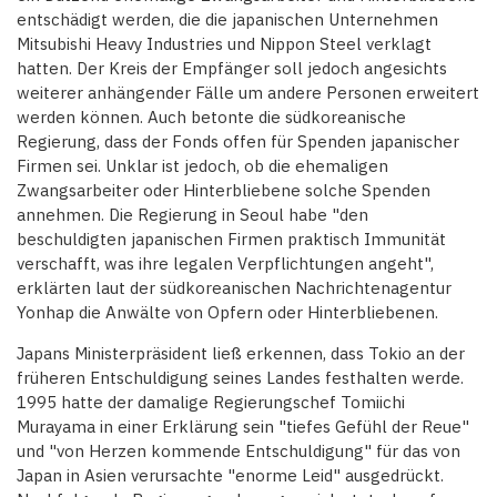
entschädigt werden, die die japanischen Unternehmen
Mitsubishi Heavy Industries und Nippon Steel verklagt
hatten. Der Kreis der Empfänger soll jedoch angesichts
weiterer anhängender Fälle um andere Personen erweitert
werden können. Auch betonte die südkoreanische
Regierung, dass der Fonds offen für Spenden japanischer
Firmen sei. Unklar ist jedoch, ob die ehemaligen
Zwangsarbeiter oder Hinterbliebene solche Spenden
annehmen. Die Regierung in Seoul habe "den
beschuldigten japanischen Firmen praktisch Immunität
verschafft, was ihre legalen Verpflichtungen angeht",
erklärten laut der südkoreanischen Nachrichtenagentur
Yonhap die Anwälte von Opfern oder Hinterbliebenen.
Japans Ministerpräsident ließ erkennen, dass Tokio an der
früheren Entschuldigung seines Landes festhalten werde.
1995 hatte der damalige Regierungschef Tomiichi
Murayama in einer Erklärung sein "tiefes Gefühl der Reue"
und "von Herzen kommende Entschuldigung" für das von
Japan in Asien verursachte "enorme Leid" ausgedrückt.