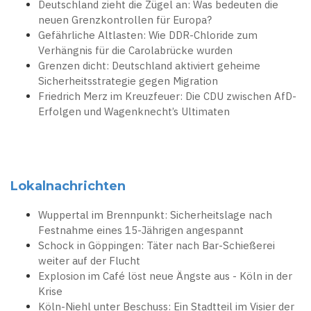
Deutschland zieht die Zügel an: Was bedeuten die
neuen Grenzkontrollen für Europa?
Gefährliche Altlasten: Wie DDR-Chloride zum
Verhängnis für die Carolabrücke wurden
Grenzen dicht: Deutschland aktiviert geheime
Sicherheitsstrategie gegen Migration
Friedrich Merz im Kreuzfeuer: Die CDU zwischen AfD-
Erfolgen und Wagenknecht’s Ultimaten
Lokalnachrichten
Wuppertal im Brennpunkt: Sicherheitslage nach
Festnahme eines 15-Jährigen angespannt
Schock in Göppingen: Täter nach Bar-Schießerei
weiter auf der Flucht
Explosion im Café löst neue Ängste aus - Köln in der
Krise
Köln-Niehl unter Beschuss: Ein Stadtteil im Visier der