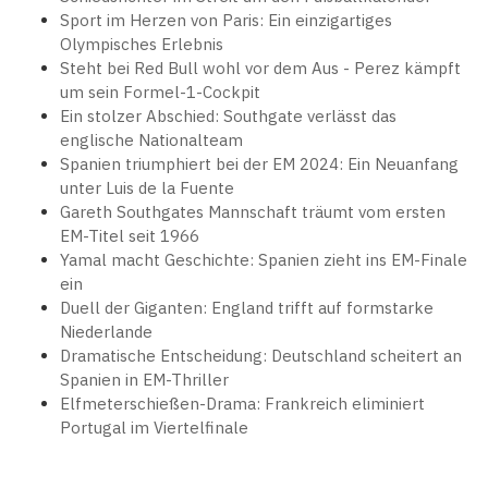
Sport im Herzen von Paris: Ein einzigartiges
Olympisches Erlebnis
Steht bei Red Bull wohl vor dem Aus - Perez kämpft
um sein Formel-1-Cockpit
Ein stolzer Abschied: Southgate verlässt das
englische Nationalteam
Spanien triumphiert bei der EM 2024: Ein Neuanfang
unter Luis de la Fuente
Gareth Southgates Mannschaft träumt vom ersten
EM-Titel seit 1966
Yamal macht Geschichte: Spanien zieht ins EM-Finale
ein
Duell der Giganten: England trifft auf formstarke
Niederlande
Dramatische Entscheidung: Deutschland scheitert an
Spanien in EM-Thriller
Elfmeterschießen-Drama: Frankreich eliminiert
Portugal im Viertelfinale