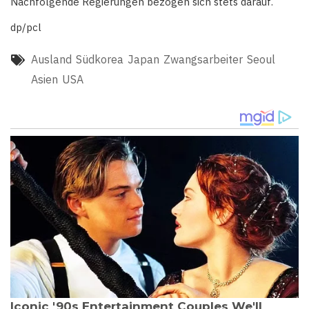
Nachfolgende Regierungen bezogen sich stets darauf.
dp/pcl
Ausland
Südkorea
Japan
Zwangsarbeiter
Seoul
Asien
USA