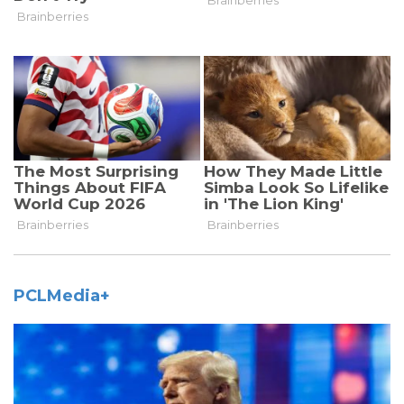
PCLMedia+