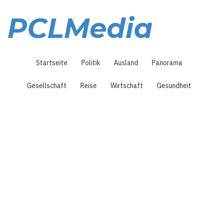
Direkt
zum
PCLMedia
Inhalt
Hauptnavigation
Startseite
Politik
Ausland
Panorama
Gesellschaft
Reise
Wirtschaft
Gesundheit