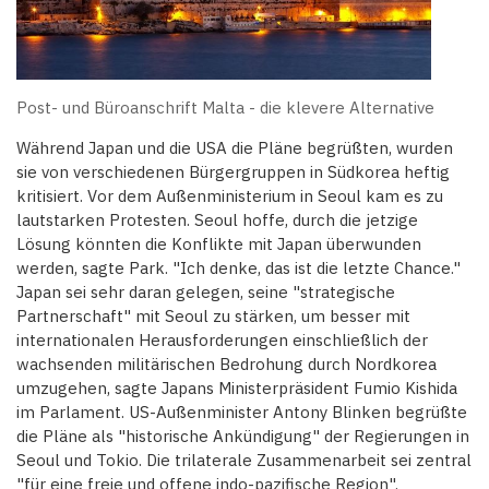
Post- und Büroanschrift Malta - die klevere Alternative
Während Japan und die USA die Pläne begrüßten, wurden
sie von verschiedenen Bürgergruppen in Südkorea heftig
kritisiert. Vor dem Außenministerium in Seoul kam es zu
lautstarken Protesten. Seoul hoffe, durch die jetzige
Lösung könnten die Konflikte mit Japan überwunden
werden, sagte Park. "Ich denke, das ist die letzte Chance."
Japan sei sehr daran gelegen, seine "strategische
Partnerschaft" mit Seoul zu stärken, um besser mit
internationalen Herausforderungen einschließlich der
wachsenden militärischen Bedrohung durch Nordkorea
umzugehen, sagte Japans Ministerpräsident Fumio Kishida
im Parlament. US-Außenminister Antony Blinken begrüßte
die Pläne als "historische Ankündigung" der Regierungen in
Seoul und Tokio. Die trilaterale Zusammenarbeit sei zentral
"für eine freie und offene indo-pazifische Region".