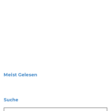
Meist Gelesen
Suche
Suche