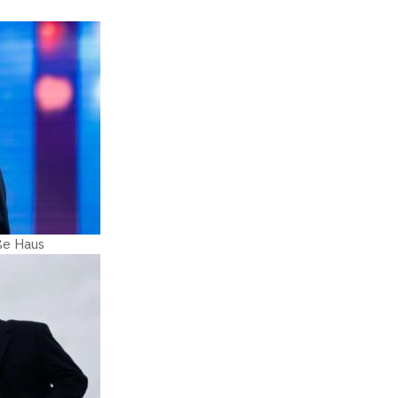
iße Haus