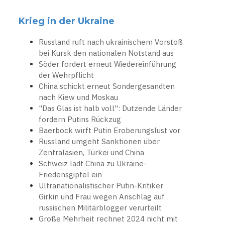
Krieg in der Ukraine
Russland ruft nach ukrainischem Vorstoß
bei Kursk den nationalen Notstand aus
Söder fordert erneut Wiedereinführung
der Wehrpflicht
China schickt erneut Sondergesandten
nach Kiew und Moskau
"Das Glas ist halb voll": Dutzende Länder
fordern Putins Rückzug
Baerbock wirft Putin Eroberungslust vor
Russland umgeht Sanktionen über
Zentralasien, Türkei und China
Schweiz lädt China zu Ukraine-
Friedensgipfel ein
Ultranationalistischer Putin-Kritiker
Girkin und Frau wegen Anschlag auf
russischen Militärblogger verurteilt
Große Mehrheit rechnet 2024 nicht mit