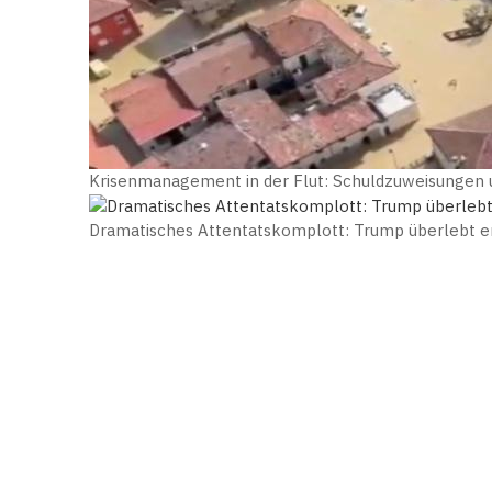
Krisenmanagement in der Flut: Schuldzuweisungen u
Dramatisches Attentatskomplott: Trump überlebt 