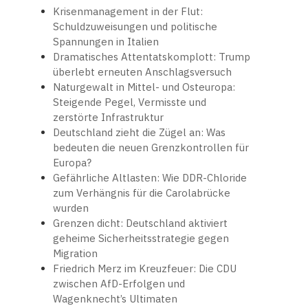
Krisenmanagement in der Flut:
Schuldzuweisungen und politische
Spannungen in Italien
Dramatisches Attentatskomplott: Trump
überlebt erneuten Anschlagsversuch
Naturgewalt in Mittel- und Osteuropa:
Steigende Pegel, Vermisste und
zerstörte Infrastruktur
Deutschland zieht die Zügel an: Was
bedeuten die neuen Grenzkontrollen für
Europa?
Gefährliche Altlasten: Wie DDR-Chloride
zum Verhängnis für die Carolabrücke
wurden
Grenzen dicht: Deutschland aktiviert
geheime Sicherheitsstrategie gegen
Migration
Friedrich Merz im Kreuzfeuer: Die CDU
zwischen AfD-Erfolgen und
Wagenknecht’s Ultimaten