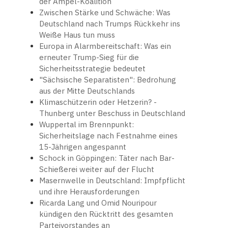
der Ampel-Koalition
Zwischen Stärke und Schwäche: Was
Deutschland nach Trumps Rückkehr ins
Weiße Haus tun muss
Europa in Alarmbereitschaft: Was ein
erneuter Trump-Sieg für die
Sicherheitsstrategie bedeutet
"Sächsische Separatisten": Bedrohung
aus der Mitte Deutschlands
Klimaschützerin oder Hetzerin? -
Thunberg unter Beschuss in Deutschland
Wuppertal im Brennpunkt:
Sicherheitslage nach Festnahme eines
15-Jährigen angespannt
Schock in Göppingen: Täter nach Bar-
Schießerei weiter auf der Flucht
Masernwelle in Deutschland: Impfpflicht
und ihre Herausforderungen
Ricarda Lang und Omid Nouripour
kündigen den Rücktritt des gesamten
Parteivorstandes an