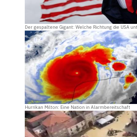
Der gespaltene Gigant: Welche Richtung die USA u
Hurrikan Milton: Eine Nation in Alarmbereitschaft