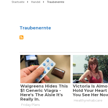
Startseite
Handel
Traubenernte
Pfadnavigation
Traubenernte