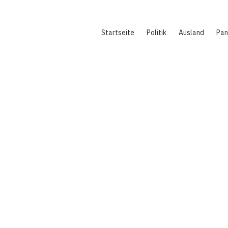
Hauptnavigation
Startseite
Politik
Ausland
Pa