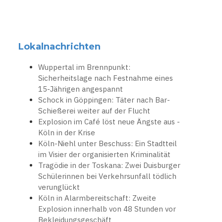
Lokalnachrichten
Wuppertal im Brennpunkt:
Sicherheitslage nach Festnahme eines
15-Jährigen angespannt
Schock in Göppingen: Täter nach Bar-
Schießerei weiter auf der Flucht
Explosion im Café löst neue Ängste aus -
Köln in der Krise
Köln-Niehl unter Beschuss: Ein Stadtteil
im Visier der organisierten Kriminalität
Tragödie in der Toskana: Zwei Duisburger
Schülerinnen bei Verkehrsunfall tödlich
verunglückt
Köln in Alarmbereitschaft: Zweite
Explosion innerhalb von 48 Stunden vor
Bekleidungsgeschäft