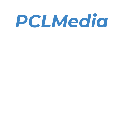
Direkt
zum
PCLMedia
Inhalt