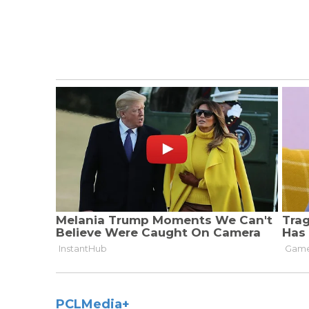
PCLMedia+