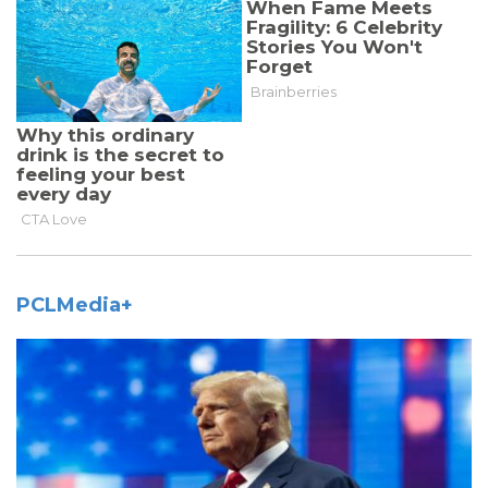
PCLMedia+