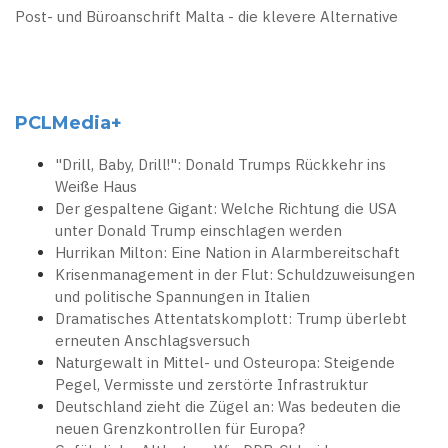
Post- und Büroanschrift Malta - die klevere Alternative
PCLMedia+
"Drill, Baby, Drill!": Donald Trumps Rückkehr ins
Weiße Haus
Der gespaltene Gigant: Welche Richtung die USA
unter Donald Trump einschlagen werden
Hurrikan Milton: Eine Nation in Alarmbereitschaft
Krisenmanagement in der Flut: Schuldzuweisungen
und politische Spannungen in Italien
Dramatisches Attentatskomplott: Trump überlebt
erneuten Anschlagsversuch
Naturgewalt in Mittel- und Osteuropa: Steigende
Pegel, Vermisste und zerstörte Infrastruktur
Deutschland zieht die Zügel an: Was bedeuten die
neuen Grenzkontrollen für Europa?