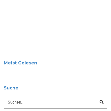
Meist Gelesen
Suche
Suche