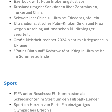
Baerbock wirft Putin Eroberungslust vor
Russland umgeht Sanktionen über Zentralasien,
Türkei und China
Schweiz lädt China zu Ukraine-Friedensgipfel ein
Ultranationalistischer Putin-Kritiker Girkin und Frau
wegen Anschlag auf russischen Militärblogger
verurteilt
Große Mehrheit rechnet 2024 nicht mit Kriegsende in
Ukraine
"Putins Bluthund" Kadyrow tönt: Krieg in Ukraine ist
im Sommer zu Ende
Sport
FIFA unter Beschuss: EU-Kommission als
Schiedsrichter im Streit um den Fußballkalender
Sport im Herzen von Paris: Ein einzigartiges
Olympisches Erlebnis