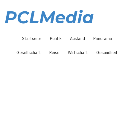
Direkt
zum
PCLMedia
Inhalt
Hauptnavigation
Startseite
Politik
Ausland
Panorama
Gesellschaft
Reise
Wirtschaft
Gesundheit