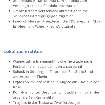
Gefährliche Altlasten: Wie DDR-Chloride zum
Verhängnis für die Carolabrücke wurden
Grenzen dicht: Deutschland aktiviert geheime
Sicherheitsstrategie gegen Migration
Friedrich Merz im Kreuzfeuer: Die CDU zwischen AfD-
Erfolgen und Wagenknecht’s Ultimaten
Lokalnachrichten
Wuppertal im Brennpunkt: Sicherheitslage nach
Festnahme eines 15-Jährigen angespannt
Schock in Göppingen: Täter nach Bar-Schießerei
weiter auf der Flucht
Explosion im Café löst neue Ängste aus - Köln in der
Krise
Köln-Niehl unter Beschuss: Ein Stadtteil im Visier der
organisierten Kriminalität
Tragödie in der Toskana: Zwei Duisburger