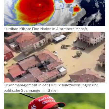
Hurrikan Milton: Eine Nation in Alarmbereitschaft
Krisenmanagement in der Flut: Schuldzuweisungen und
politische Spannungen in Italien