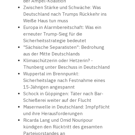
der Ampel-Koalition
Zwischen Stärke und Schwäche: Was
Deutschland nach Trumps Rückkehr ins
Weiße Haus tun muss
Europa in Alarmbereitschaft: Was ein
erneuter Trump-Sieg für die
Sicherheitsstrategie bedeutet
"Sächsische Separatisten": Bedrohung
aus der Mitte Deutschlands
Klimaschützerin oder Hetzerin? -
Thunberg unter Beschuss in Deutschland
Wuppertal im Brennpunkt:
Sicherheitslage nach Festnahme eines
15-Jährigen angespannt
Schock in Göppingen: Täter nach Bar-
Schießerei weiter auf der Flucht
Masernwelle in Deutschland: Impfpflicht
und ihre Herausforderungen
Ricarda Lang und Omid Nouripour
kündigen den Rücktritt des gesamten
Parteivorstandes an