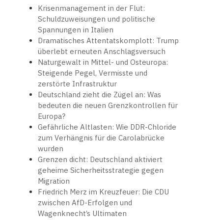
Krisenmanagement in der Flut:
Schuldzuweisungen und politische
Spannungen in Italien
Dramatisches Attentatskomplott: Trump
überlebt erneuten Anschlagsversuch
Naturgewalt in Mittel- und Osteuropa:
Steigende Pegel, Vermisste und
zerstörte Infrastruktur
Deutschland zieht die Zügel an: Was
bedeuten die neuen Grenzkontrollen für
Europa?
Gefährliche Altlasten: Wie DDR-Chloride
zum Verhängnis für die Carolabrücke
wurden
Grenzen dicht: Deutschland aktiviert
geheime Sicherheitsstrategie gegen
Migration
Friedrich Merz im Kreuzfeuer: Die CDU
zwischen AfD-Erfolgen und
Wagenknecht’s Ultimaten