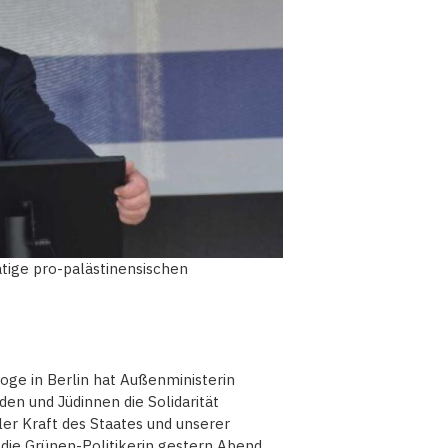
tige pro-palästinensischen
ge in Berlin hat Außenministerin
n und Jüdinnen die Solidarität
ler Kraft des Staates und unserer
b die Grünen-Politikerin gestern Abend