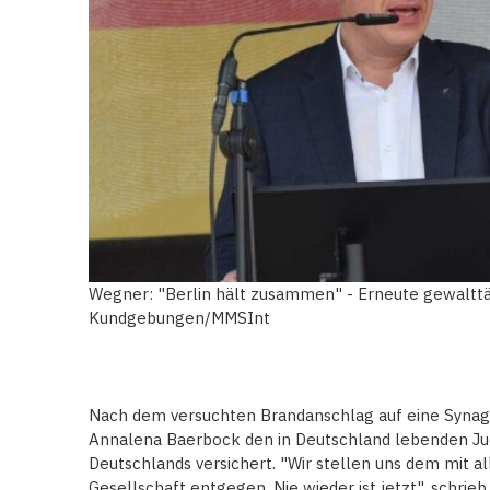
Wegner: "Berlin hält zusammen" - Erneute gewalttä
Kundgebungen/MMSInt
Nach dem versuchten Brandanschlag auf eine Synago
Annalena Baerbock den in Deutschland lebenden Jude
Deutschlands versichert. "Wir stellen uns dem mit al
Gesellschaft entgegen. Nie wieder ist jetzt", schrie