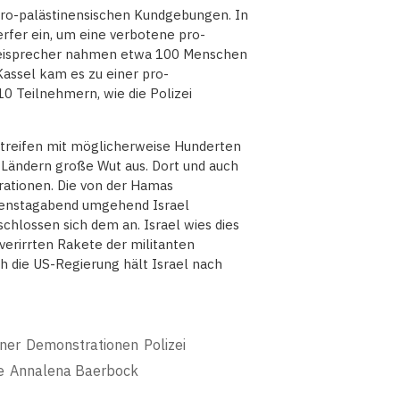
pro-palästinensischen Kundgebungen. In
rfer ein, um eine verbotene pro-
izeisprecher nahmen etwa 100 Menschen
assel kam es zu einer pro-
 Teilnehmern, wie die Polizei
astreifen mit möglicherweise Hunderten
n Ländern große Wut aus. Dort und auch
rationen. Die von der Hamas
Dienstagabend umgehend Israel
chlossen sich dem an. Israel wies dies
verirrten Rakete der militanten
h die US-Regierung hält Israel nach
ner
Demonstrationen
Polizei
e
Annalena Baerbock