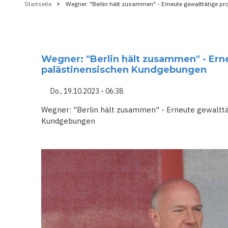
Startseite
Wegner: "Berlin hält zusammen" - Erneute gewalttätige 
Pfadnavigation
Wegner: "Berlin hält zusammen" - Ern
palästinensischen Kundgebungen
Do., 19.10.2023 - 06:38
Wegner: "Berlin hält zusammen" - Erneute gewalttä
Kundgebungen