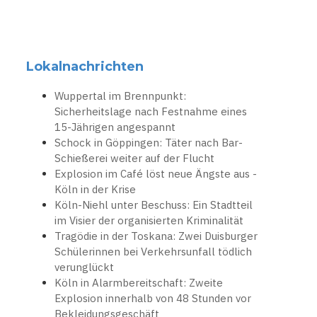
Lokalnachrichten
Wuppertal im Brennpunkt:
Sicherheitslage nach Festnahme eines
15-Jährigen angespannt
Schock in Göppingen: Täter nach Bar-
Schießerei weiter auf der Flucht
Explosion im Café löst neue Ängste aus -
Köln in der Krise
Köln-Niehl unter Beschuss: Ein Stadtteil
im Visier der organisierten Kriminalität
Tragödie in der Toskana: Zwei Duisburger
Schülerinnen bei Verkehrsunfall tödlich
verunglückt
Köln in Alarmbereitschaft: Zweite
Explosion innerhalb von 48 Stunden vor
Bekleidungsgeschäft