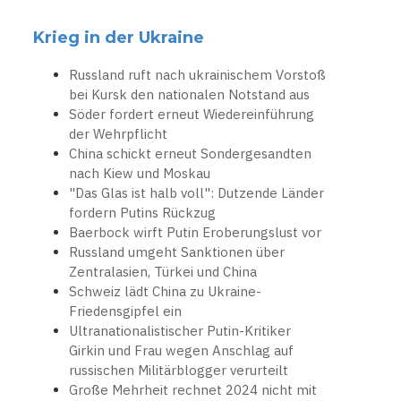
Krieg in der Ukraine
Russland ruft nach ukrainischem Vorstoß
bei Kursk den nationalen Notstand aus
Söder fordert erneut Wiedereinführung
der Wehrpflicht
China schickt erneut Sondergesandten
nach Kiew und Moskau
"Das Glas ist halb voll": Dutzende Länder
fordern Putins Rückzug
Baerbock wirft Putin Eroberungslust vor
Russland umgeht Sanktionen über
Zentralasien, Türkei und China
Schweiz lädt China zu Ukraine-
Friedensgipfel ein
Ultranationalistischer Putin-Kritiker
Girkin und Frau wegen Anschlag auf
russischen Militärblogger verurteilt
Große Mehrheit rechnet 2024 nicht mit