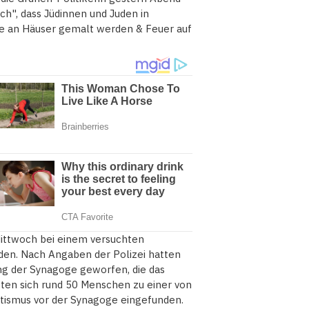
ich", dass Jüdinnen und Juden in
ne an Häuser gemalt werden & Feuer auf
Mittwoch bei einem versuchten
en. Nach Angaben der Polizei hatten
g der Synagoge geworfen, die das
ten sich rund 50 Menschen zu einer von
ismus vor der Synagoge eingefunden.