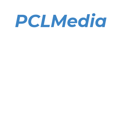
Direkt
zum
PCLMedia
Inhalt