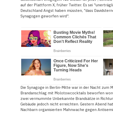
auf der Plattform X, früher Twitter. Es sei "unerträgl
Deutschland Angst haben müssten, "dass Davidster
Synagogen geworfen wird".
Die Synagoge in Berlin-Mitte war in der Nacht zum 
Brandanschlag mit Molotowcocktails beworfen word
zwei vermummte Unbekannte Brandsätze in Richtun
Gebäude jedoch nicht erreichten. Gestern Abend hat
Nachbarn organisierten Mahnwache gegen Antisemit