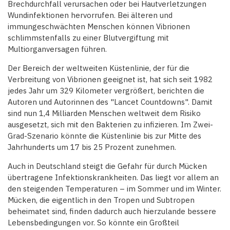
Brechdurchfall verursachen oder bei Hautverletzungen
Wundinfektionen hervorrufen. Bei älteren und
immungeschwächten Menschen können Vibrionen
schlimmstenfalls zu einer Blutvergiftung mit
Multiorganversagen führen.
Der Bereich der weltweiten Küstenlinie, der für die
Verbreitung von Vibrionen geeignet ist, hat sich seit 1982
jedes Jahr um 329 Kilometer vergrößert, berichten die
Autoren und Autorinnen des "Lancet Countdowns". Damit
sind nun 1,4 Milliarden Menschen weltweit dem Risiko
ausgesetzt, sich mit den Bakterien zu infizieren. Im Zwei-
Grad-Szenario könnte die Küstenlinie bis zur Mitte des
Jahrhunderts um 17 bis 25 Prozent zunehmen.
Auch in Deutschland steigt die Gefahr für durch Mücken
übertragene Infektionskrankheiten. Das liegt vor allem an
den steigenden Temperaturen – im Sommer und im Winter.
Mücken, die eigentlich in den Tropen und Subtropen
beheimatet sind, finden dadurch auch hierzulande bessere
Lebensbedingungen vor. So könnte ein Großteil