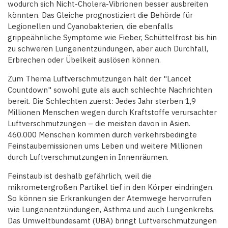
wodurch sich Nicht-Cholera-Vibrionen besser ausbreiten
könnten. Das Gleiche prognostiziert die Behörde für
Legionellen und Cyanobakterien, die ebenfalls
grippeähnliche Symptome wie Fieber, Schüttelfrost bis hin
zu schweren Lungenentzündungen, aber auch Durchfall,
Erbrechen oder Übelkeit auslösen können.
Zum Thema Luftverschmutzungen hält der "Lancet
Countdown" sowohl gute als auch schlechte Nachrichten
bereit. Die Schlechten zuerst: Jedes Jahr sterben 1,9
Millionen Menschen wegen durch Kraftstoffe verursachter
Luftverschmutzungen – die meisten davon in Asien.
460.000 Menschen kommen durch verkehrsbedingte
Feinstaubemissionen ums Leben und weitere Millionen
durch Luftverschmutzungen in Innenräumen.
Feinstaub ist deshalb gefährlich, weil die
mikrometergroßen Partikel tief in den Körper eindringen.
So können sie Erkrankungen der Atemwege hervorrufen
wie Lungenentzündungen, Asthma und auch Lungenkrebs.
Das Umweltbundesamt (UBA) bringt Luftverschmutzungen