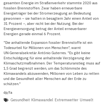
gesamten Energie im Straßenverkehr stammte 2020 aus
fossilen Brennstoffen. Zwar haben erneuerbare
Energieträger bei der Stromerzeugung an Bedeutung
gewonnen – sie hatten in besagtem Jahr einen Anteil von
31 Prozent –, aber nicht bei der Nutzung. Bei der
Energieversorgung betrug der Anteil erneuerbarer
Energien gerade einmal 6 Prozent.
"Die anhaltende Expansion fossiler Brennstoffe ist ein
Todesurteil für Millionen von Menschen", warnt
UN‑Generalsekretär António Guterres. "Es gibt keine
Entschuldigung für eine anhaltende Verzögerung der
Klimaschutzmaßnahmen. Der Temperaturanstieg muss auf
1,5 Grad begrenzt werden, um das Schlimmste des
Klimawandels abzuwenden, Millionen von Leben zu retten
und die Gesundheit aller Menschen auf der Erde zu
schützen."
dp/fa
Gesundheit
Klimawandel
Extremwetter
Umwelt