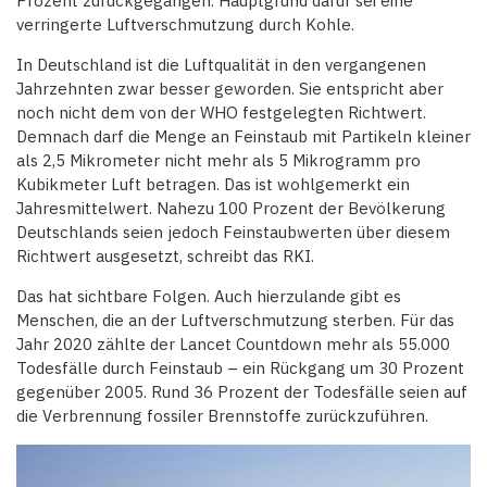
Prozent zurückgegangen. Hauptgrund dafür sei eine
verringerte Luftverschmutzung durch Kohle.
In Deutschland ist die Luftqualität in den vergangenen
Jahrzehnten zwar besser geworden. Sie entspricht aber
noch nicht dem von der WHO festgelegten Richtwert.
Demnach darf die Menge an Feinstaub mit Partikeln kleiner
als 2,5 Mikrometer nicht mehr als 5 Mikrogramm pro
Kubikmeter Luft betragen. Das ist wohlgemerkt ein
Jahresmittelwert. Nahezu 100 Prozent der Bevölkerung
Deutschlands seien jedoch Feinstaubwerten über diesem
Richtwert ausgesetzt, schreibt das RKI.
Das hat sichtbare Folgen. Auch hierzulande gibt es
Menschen, die an der Luftverschmutzung sterben. Für das
Jahr 2020 zählte der Lancet Countdown mehr als 55.000
Todesfälle durch Feinstaub – ein Rückgang um 30 Prozent
gegenüber 2005. Rund 36 Prozent der Todesfälle seien auf
die Verbrennung fossiler Brennstoffe zurückzuführen.