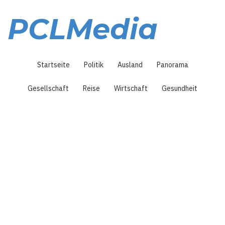
Direkt
zum
PCLMedia
Inhalt
Hauptnavigation
Startseite
Politik
Ausland
Panorama
Gesellschaft
Reise
Wirtschaft
Gesundheit