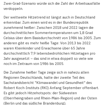
Zwei-Grad-Szenario würde sich die Zahl der Arbeitsausfälle
verdoppeln.
Der weltweite Hitzetrend ist längst auch in Deutschland
erkennbar. Zum einen wird es in der Bundesrepublik
zunehmend heißer: Zwischen 2018 und 2022 lagen die
durchschnittlichen Sommertemperaturen um 1,8 Grad
Celsius über dem Basisdurchschnitt von 1986 bis 2005. Zum
anderen gibt es mehr heiße Tage: Von 2013 bis 2022
waren Kleinkinder und Erwachsene über 65 Jahre
durchschnittlich 7,9 lebensbedrohlichen Hitzetagen pro
Jahr ausgesetzt – das sind in etwa doppelt so viele wie
noch im Zeitraum von 1986 bis 2005.
Die Zunahme heißer Tage zeige sich in nahezu allen
Regionen Deutschlands, hatte der zweite Teil des
Sachstandsbericht "Klimawandel und Gesundheit" des
Robert Koch-Instituts (RKI) Anfang September offenbart.
Es gibt jedoch Hitzehotspots: der Südwesten
(Oberrheingraben und Rhein-Main-Region) und der Osten
(Berlin und das südliche Brandenburg).