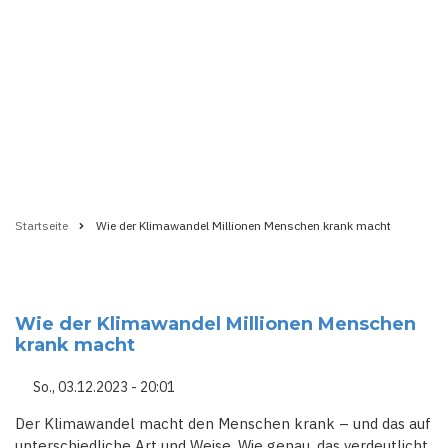
Startseite
Wie der Klimawandel Millionen Menschen krank macht
Pfadnavigation
Wie der Klimawandel Millionen Menschen
krank macht
So., 03.12.2023 - 20:01
Der Klimawandel macht den Menschen krank – und das auf
unterschiedliche Art und Weise. Wie genau, das verdeutlicht