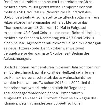
Das führte zu zahlreichen neuen Hitzerekorden: China
meldete etwa im Juli gebietsweise Temperaturen von
mehr als 50 Grad Celsius. Phoenix, die Hauptstadt des
US‑Bundesstaats Arizona, stellte zeitgleich sogar mehrere
Hitzerekorde hinter­einander auf: Erst kletterte das
Thermometer am 18. Juli zum 19. Mal in Folge auf
mindestens 43,3 Grad Celsius – ein neuer Rekord. Und dann
meldete die Stadt am Nachmittag mit 46,7 Grad Celsius
einen neuen Tages­temperaturrekord. Selbst im Herbst gab
es neue Hitzerekorde: Der Oktober war weltweit
beispielsweise der wärmste Oktober seit Beginn der
Aufzeichnungen.
Doch die hohen Temperaturen in diesem Jahr könnten nur
ein Vorgeschmack auf die künftige Heißzeit sein. Je mehr
die Klimakrise voranschreitet, desto wahrscheinlicher
werden Hitzewellen. Zwischen 2018 und 2022 sind die
Menschen weltweit durchschnittlich 86 Tage lang
gesundheitsgefährdenden hohen Temperaturen
ausgesetzt gewesen. 60 Prozent davon seien wegen des
Klimawandels mit mindestens doppelt so hoher