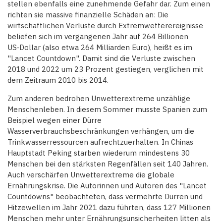
stellen ebenfalls eine zunehmende Gefahr dar. Zum einen
richten sie massive finanzielle Schäden an: Die
wirtschaftlichen Verluste durch Extremwetterereignisse
beliefen sich im vergangenen Jahr auf 264 Billionen
US‑Dollar (also etwa 264 Milliarden Euro), heißt es im
"Lancet Countdown". Damit sind die Verluste zwischen
2018 und 2022 um 23 Prozent gestiegen, verglichen mit
dem Zeitraum 2010 bis 2014.
Zum anderen bedrohen Unwetterextreme unzählige
Menschenleben. In diesem Sommer musste Spanien zum
Beispiel wegen einer Dürre
Wasserverbrauchsbeschränkungen verhängen, um die
Trinkwasserressourcen aufrechtzuerhalten. In Chinas
Hauptstadt Peking starben wiederum mindestens 30
Menschen bei den stärksten Regenfällen seit 140 Jahren.
Auch verschärfen Unwetterextreme die globale
Ernährungskrise. Die Autorinnen und Autoren des "Lancet
Countdowns" beobachteten, dass vermehrte Dürren und
Hitzewellen im Jahr 2021 dazu führten, dass 127 Millionen
Menschen mehr unter Ernährungsunsicherheiten litten als