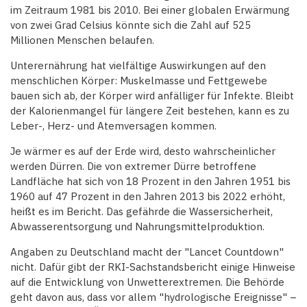
im Zeitraum 1981 bis 2010. Bei einer globalen Erwärmung
von zwei Grad Celsius könnte sich die Zahl auf 525
Millionen Menschen belaufen.
Unterernährung hat vielfältige Auswirkungen auf den
menschlichen Körper: Muskelmasse und Fettgewebe
bauen sich ab, der Körper wird anfälliger für Infekte. Bleibt
der Kalorienmangel für längere Zeit bestehen, kann es zu
Leber-, Herz- und Atemversagen kommen.
Je wärmer es auf der Erde wird, desto wahrscheinlicher
werden Dürren. Die von extremer Dürre betroffene
Landfläche hat sich von 18 Prozent in den Jahren 1951 bis
1960 auf 47 Prozent in den Jahren 2013 bis 2022 erhöht,
heißt es im Bericht. Das gefährde die Wassersicherheit,
Abwasserentsorgung und Nahrungsmittelproduktion.
Angaben zu Deutschland macht der "Lancet Countdown"
nicht. Dafür gibt der RKI-Sachstandsbericht einige Hinweise
auf die Entwicklung von Unwetterextremen. Die Behörde
geht davon aus, dass vor allem "hydrologische Ereignisse" –