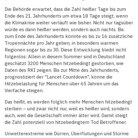
Die Behörde erwartet, dass die Zahl heißer Tage bis zum
Ende des 21. Jahrhunderts um etwa 18 Tage steigt, wenn
die Klimakrise weiter verläuft wie bisher. Nicht nur tagsüber
würde es dann heißer werden, sondern auch nachts. Bis
zum Ende des Jahrhunderts könnte es bis zu 16 zusätzliche
Tropennächte pro Jahr geben, in besonders warmen
Regionen sogar bis zu 30. Diese Entwicklung bleibt nicht
folgenlos: Allein in diesem Sommer sind in Deutschland
geschätzt 3200 Menschen hitzebedingt gestorben, wie
Daten des RKI zeigen. Bis zur Mitte des Jahrhunderts,
prognostiziert der "Lancet Countdown", könne die
Hitzebelastung für Menschen über 65 Jahren um das
Vierfache steigen.
Das heißt, es werden folglich mehr Menschen hitzebedingt
sterben – und zwar nicht nur, weil es heißer wird, sondern
auch, weil die Gesellschaft immer älter wird. Damit steigt
die Zahl potenziell von hitzebedingtem Tod Betroffener.
Unwetterextreme wie Dürren, Überflutungen und Stürme