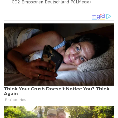
CO2-Emissionen
Deutschland
PCLMedia+