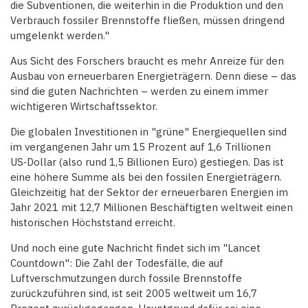
die Subventionen, die weiterhin in die Produktion und den
Verbrauch fossiler Brennstoffe fließen, müssen dringend
umgelenkt werden."
Aus Sicht des Forschers braucht es mehr Anreize für den
Ausbau von erneuerbaren Energieträgern. Denn diese – das
sind die guten Nachrichten – werden zu einem immer
wichtigeren Wirtschaftssektor.
Die globalen Investitionen in "grüne" Energiequellen sind
im vergangenen Jahr um 15 Prozent auf 1,6 Trillionen
US‑Dollar (also rund 1,5 Billionen Euro) gestiegen. Das ist
eine höhere Summe als bei den fossilen Energieträgern.
Gleichzeitig hat der Sektor der erneuerbaren Energien im
Jahr 2021 mit 12,7 Millionen Beschäftigten weltweit einen
historischen Höchststand erreicht.
Und noch eine gute Nachricht findet sich im "Lancet
Countdown": Die Zahl der Todesfälle, die auf
Luftverschmutzungen durch fossile Brennstoffe
zurückzuführen sind, ist seit 2005 weltweit um 16,7