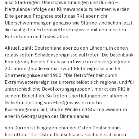
also Starkregen, Überschwemmungen und Dürren –
hierzulande infolge des Klimawandels zunehmen werden.
Eine genaue Prognose stellt das RKI aber nicht.
Überschwemmungen genauso wie Stürme sind schon jetzt
die häufigsten Extremwetterereignisse mit den meisten
Betroffenen und Todesfällen.
Aktuell zählt Deutschland aber zu den Ländern, in denen
relativ selten Schadensereignisse auftreten. Die Datenbank
Emergency Events Database erfasste in den vergangenen
20 Jahren gerade einmal zwölf Flutereignisse und 63
Sturmereignisse seit 1900. "Die Betroffenheit durch
Extremwetterereignisse unterscheidet sich regional und für
unterschiedliche Bevölkerungsgruppen", merkt das RKI in
seinem Bericht an. So treten Überflutungen vor allem in
Gebieten entlang von Fließgewässern und in
Küstenregionen auf, starke Winde und Stürme wiederum
eher in Gebirgslagen des Binnenlandes.
Von Dürren ist hingegen eher der Osten Deutschlands
betroffen. "Der Osten Deutschlands zeichnet sich durch