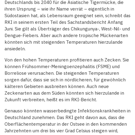
Deutschlands bis 2040 für die Asiatische Tigermücke, die
ihren Ursprung – wie ihr Name verrät – eigentlich in
Südostasien hat, als Lebensraum geeignet sein, schreibt das
RKI in seinem ersten Teil des Sachstandsbericht Anfang
Juni. Sie gilt als Überträger des Chikungunya-, West-Nil- und
Dengue-Fiebers. Aber auch andere tropische Mückenarten
könnten sich mit steigenden Temperaturen hierzulande
ansiedeln.
Von den hohen Temperaturen profitieren auch Zecken. Sie
können Frühsommer-Meningoenzephalitis (FSME) und
Borreliose verursachen. Die steigenden Temperaturen
sorgen dafür, dass sie sich in nördlicheren, für gewöhnlich
kälteren Gebieten ausbreiten können. Auch neue
Zeckenarten aus dem Süden könnten sich hierzulande in
Zukunft verbreiten, heißt es im RKI-Bericht.
Genauso könnten wasserbedingte Infektionskrankheiten in
Deutschland zunehmen. Das RKI geht davon aus, dass die
Oberflächentemperatur in der Ostsee in den kommenden
Jahrzehnten um drei bis vier Grad Celsius steigen wird,