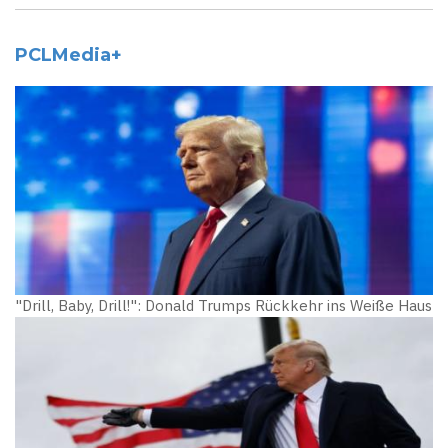
PCLMedia+
"Drill, Baby, Drill!": Donald Trumps Rückkehr ins Weiße Haus