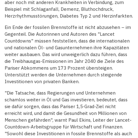
aber noch mit anderen Krankheiten in Verbindung, zum
Beispiel mit Schlaganfall, Demenz, Bluthochdruck,
Herzrhythmusstörungen, Diabetes Typ 2 und Herzinfarkten.
Ein Ende der fossilen Brennstoffe ist nicht abzusehen – im
Gegenteil. Die Autorinnen und Autoren des "Lancet
Countdowns" müssen feststellen, dass die internationalen
und nationalen Öl- und Gasunternehmen ihre Kapazitäten
weiter ausbauen. Das wird unweigerlich dazu führen, dass
die Treibhausgas-Emissionen im Jahr 2040 die Ziele des
Pariser Abkommens um 173 Prozent übersteigen.
Unterstützt werden die Unternehmen durch steigende
Investitionen von privaten Banken.
"Die Tatsache, dass Regierungen und Unternehmen
schamlos weiter in Öl und Gas investieren, bedeutet, dass
sie dafür sorgen, dass das Pariser 1,5‑Grad-Ziel nicht
erreicht wird, und damit die Gesundheit von Millionen von
Menschen gefährden", warnt Paul Ekins, Leiter der Lancet-
Countdown-Arbeitsgruppe für Wirtschaft und Finanzen.
"Sowohl diese Investitionen in fossile Brennstoffe als auch