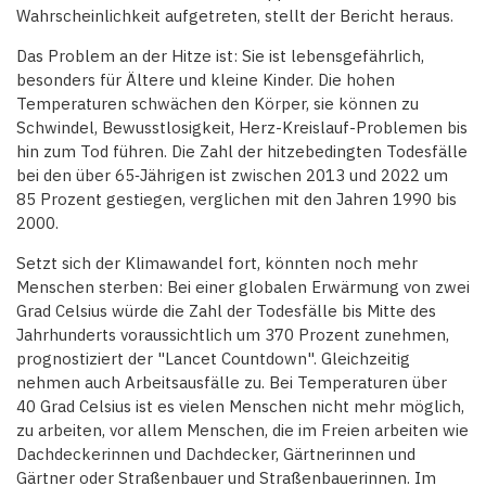
Wahrscheinlichkeit aufgetreten, stellt der Bericht heraus.
Das Problem an der Hitze ist: Sie ist lebensgefährlich,
besonders für Ältere und kleine Kinder. Die hohen
Temperaturen schwächen den Körper, sie können zu
Schwindel, Bewusstlosigkeit, Herz-Kreislauf-Problemen bis
hin zum Tod führen. Die Zahl der hitzebedingten Todesfälle
bei den über 65‑Jährigen ist zwischen 2013 und 2022 um
85 Prozent gestiegen, verglichen mit den Jahren 1990 bis
2000.
Setzt sich der Klimawandel fort, könnten noch mehr
Menschen sterben: Bei einer globalen Erwärmung von zwei
Grad Celsius würde die Zahl der Todesfälle bis Mitte des
Jahrhunderts voraussichtlich um 370 Prozent zunehmen,
prognostiziert der "Lancet Countdown". Gleichzeitig
nehmen auch Arbeitsausfälle zu. Bei Temperaturen über
40 Grad Celsius ist es vielen Menschen nicht mehr möglich,
zu arbeiten, vor allem Menschen, die im Freien arbeiten wie
Dachdeckerinnen und Dachdecker, Gärtnerinnen und
Gärtner oder Straßenbauer und Straßenbauerinnen. Im