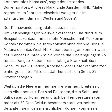
kontinentales Klima aus", sagte der Leiter des
Dürremonitors, Andreas Marx, Ende Juni dem RND, "daher
regnet es im Jahresdurchschnitt weniger als im
atlantischen Klima im Westen und Süden".
Der Klimawandel sorgt dafür, dass sich die
Umweltbedingungen weltweit verändern. Das führt zum
Beispiel dazu, dass immer mehr Menschen mit Mücken in
Kontakt kommen, die Infektionskrankheiten wie Dengue,
Malaria oder das West-Nil-Fieber übertragen können, warnt
der "Lancet Countdown". So könne das Übertragungsrisiko
für das Dengue-Fieber – eine fiebrige Krankheit, die mit
Kopf-, Muskel-, Glieder-, Knochen- oder Gelenkschmerzen
einhergeht – bis Mitte des Jahrhunderts um 36 bis 37
Prozent steigen.
Weil sich die Meere immer mehr erwärmen, breiten sich
auch Vibrionen aus. Das sind Bakterien, die in Salz- und
Süßwasser vorkommen und sich bei Temperaturen von
mehr als 20 Grad Celsius besonders stark vermehren.
Gelangen sie in den menschlichen Körper, können sie